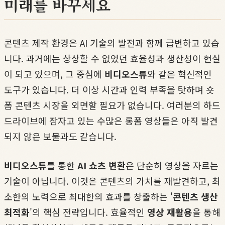
미래를 바꾸세요
콘텐츠 제작 환경은 AI 기술의 발전과 함께 급변하고 있습
니다. 과거에는 상상할 수 없었던 효율성과 생산성이 현실
이 되고 있으며, 그 중심에
비디오스튜
와 같은 혁신적인
도구가 있습니다. 더 이상 시간과 인력 부족을 탓하며 숏
폼 콘텐츠 시장을 외면할 필요가 없습니다. 여러분의 하드
드라이브에 잠자고 있는 수많은 롱폼 영상들은 아직 발견
되지 않은 보물과도 같습니다.
비디오스튜
를 통한
AI 쇼츠 변환
은 단순히 영상을 자르는
기술이 아닙니다. 이것은 콘텐츠의 가치를 재발견하고, 최
소한의 노력으로 최대한의 효과를 창출하는 '
콘텐츠 생산
최적화
'의 핵심 전략입니다. 효율적인
영상 재활용
을 통해