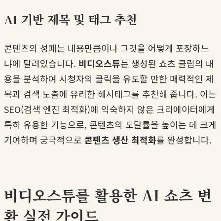
AI 기반 제목 및 태그 추천
콘텐츠의 성패는 내용만큼이나 그것을 어떻게 포장하느
냐에 달려있습니다.
비디오스튜
는 생성된 쇼츠 클립의 내
용을 분석하여 시청자의 클릭을 유도할 만한 매력적인 제
목과 검색 노출에 유리한 해시태그를 추천해 줍니다. 이는
SEO(검색 엔진 최적화)에 익숙하지 않은 크리에이터에게
특히 유용한 기능으로, 콘텐츠의 도달률을 높이는 데 크게
기여하며 궁극적으로
콘텐츠 생산 최적화
를 완성합니다.
비디오스튜를 활용한 AI 쇼츠 변
환 실전 가이드