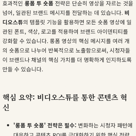
효과적인
롱폼 투 숏폼
전략은 단순히 영상을 자르는 것을
넘어, 일관된 브랜드 메시지를 전달하는 데 있습니다.
비
디오스튜
의 템플릿 기능을 활용하면 모든 숏폼 영상에 일
관된 폰트, 색상, 로고를 적용하여 브랜드 아이덴티티를
강화할 수 있습니다. 롱폼 영상의 핵심 메시지를 여러 개
의 숏폼으로 나누어 반복적으로 노출함으로써, 시청자들
이 브랜드나 채널의 핵심 가치를 더 명확하게 인지하도록
만들 수 있습니다.
핵심 요약: 비디오스튜를 통한 콘텐츠 혁
신
'롱폼 투 숏폼' 전략은 필수:
변화하는 시청자 패턴에
대응하고 콘텐츠 ROI를 극대화하기 위한 핵심 전략