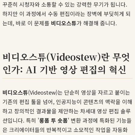
꾸준히 시청자와 소통할 수 있는 강력한 무기가 됩니다.
하지만 이 과정에서 수동 편집이라는 장벽에 부딪히게 되
는데, 바로 이 문제를
비디오스튜
가 해결해 줍니다.
비디오스튜(Videostew)란 무엇
인가: AI 기반 영상 편집의 혁신
비디오스튜
(Videostew)는 단순히 영상을 자르고 붙이는
기존의 편집 툴을 넘어, 인공지능이 콘텐츠의 맥락을 이해
하고 창의적인 결과물을 제안하는 차세대 영상 편집 솔루
션입니다. 특히 '
롱폼 투 숏폼
' 변환 과정에 특화된 기능들
은 크리에이터들의 반복적이고 소모적인 작업을 자동화