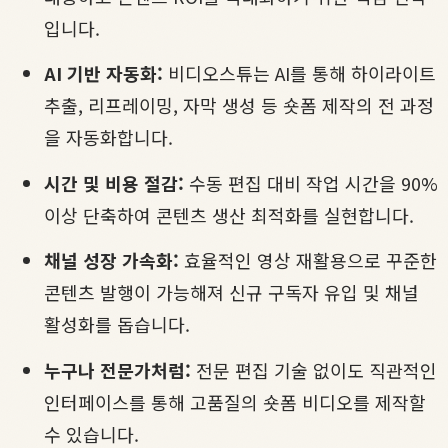
입니다.
AI 기반 자동화:
비디오스튜는 AI를 통해 하이라이트
추출, 리프레이밍, 자막 생성 등 숏폼 제작의 전 과정
을 자동화합니다.
시간 및 비용 절감:
수동 편집 대비 작업 시간을 90%
이상 단축하여 콘텐츠 생산 최적화를 실현합니다.
채널 성장 가속화:
효율적인 영상 재활용으로 꾸준한
콘텐츠 발행이 가능해져 신규 구독자 유입 및 채널
활성화를 돕습니다.
누구나 전문가처럼:
전문 편집 기술 없이도 직관적인
인터페이스를 통해 고품질의 숏폼 비디오를 제작할
수 있습니다.