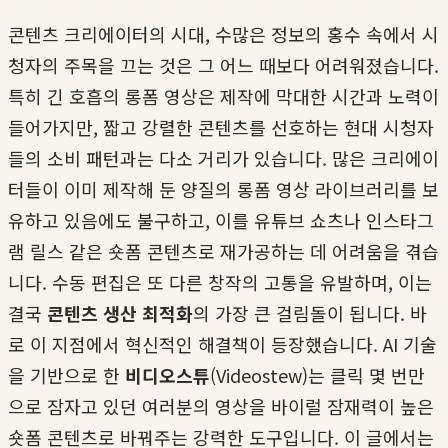
콘텐츠 크리에이터의 시대, 수많은 정보의 홍수 속에서 시
청자의 주목을 끄는 것은 그 어느 때보다 어려워졌습니다.
특히 긴 호흡의 롱폼 영상은 제작에 막대한 시간과 노력이
들어가지만, 짧고 강렬한 콘텐츠를 선호하는 현대 시청자
들의 소비 패턴과는 다소 거리가 있습니다. 많은 크리에이
터들이 이미 제작해 둔 양질의 롱폼 영상 라이브러리를 보
유하고 있음에도 불구하고, 이를 유튜브 쇼츠나 인스타그
램 릴스 같은 숏폼 콘텐츠로 재가공하는 데 어려움을 겪습
니다. 수동 편집은 또 다른 창작의 고통을 유발하며, 이는
결국
콘텐츠 생산 최적화
의 가장 큰 걸림돌이 됩니다. 바
로 이 지점에서 혁신적인 해결책이 등장했습니다. AI 기술
을 기반으로 한
비디오스튜
(Videostew)는 클릭 몇 번만
으로 잠자고 있던 여러분의 영상을 바이럴 잠재력이 높은
숏폼 콘텐츠로 바꿔주는 강력한 도구입니다. 이 글에서는