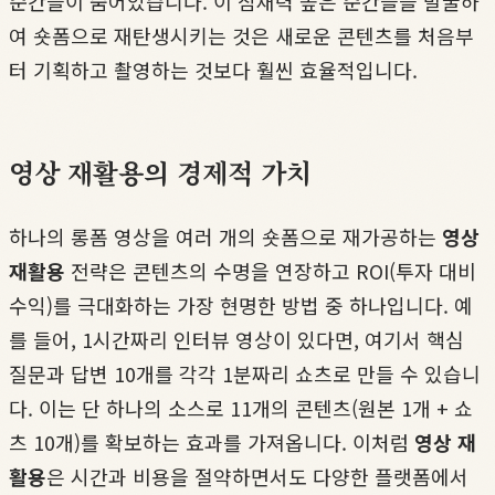
순간들이 숨어있습니다. 이 잠재력 높은 순간들을 발굴하
여 숏폼으로 재탄생시키는 것은 새로운 콘텐츠를 처음부
터 기획하고 촬영하는 것보다 훨씬 효율적입니다.
영상 재활용의 경제적 가치
하나의 롱폼 영상을 여러 개의 숏폼으로 재가공하는
영상
재활용
전략은 콘텐츠의 수명을 연장하고 ROI(투자 대비
수익)를 극대화하는 가장 현명한 방법 중 하나입니다. 예
를 들어, 1시간짜리 인터뷰 영상이 있다면, 여기서 핵심
질문과 답변 10개를 각각 1분짜리 쇼츠로 만들 수 있습니
다. 이는 단 하나의 소스로 11개의 콘텐츠(원본 1개 + 쇼
츠 10개)를 확보하는 효과를 가져옵니다. 이처럼
영상 재
활용
은 시간과 비용을 절약하면서도 다양한 플랫폼에서