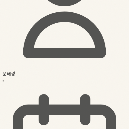
문태경
•