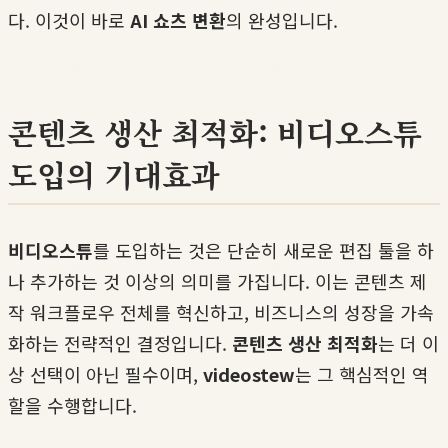
다. 이것이 바로
AI 쇼츠 변환
의 완성입니다.
콘텐츠 생산 최적화: 비디오스튜
도입의 기대효과
비디오스튜
를 도입하는 것은 단순히 새로운 편집 툴을 하
나 추가하는 것 이상의 의미를 가집니다. 이는 콘텐츠 제
작 워크플로우 전체를 혁신하고, 비즈니스의 성장을 가속
화하는 전략적인 결정입니다.
콘텐츠 생산 최적화
는 더 이
상 선택이 아닌 필수이며,
videostew
는 그 핵심적인 역
할을 수행합니다.