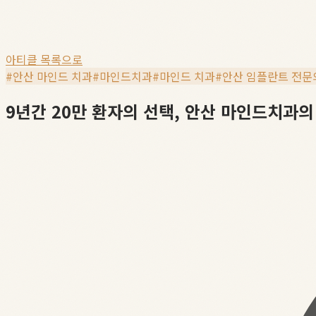
아티클 목록으로
#
안산 마인드 치과
#
마인드치과
#
마인드 치과
#
안산 임플란트 전문
9년간 20만 환자의 선택, 안산 마인드치과