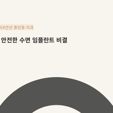
의
#
안산 중앙동 치과
의 안전한 수면 임플란트 비결