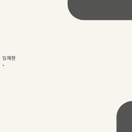
임재현
•