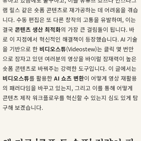
유하고 있음에도 불구하고, 이를 유튜브 쇼츠나 인스타그
램 릴스 같은 숏폼 콘텐츠로 재가공하는 데 어려움을 겪습
니다. 수동 편집은 또 다른 창작의 고통을 유발하며, 이는
결국
콘텐츠 생산 최적화
의 가장 큰 걸림돌이 됩니다. 바
로 이 지점에서 혁신적인 해결책이 등장했습니다. AI 기술
을 기반으로 한
비디오스튜
(Videostew)는 클릭 몇 번만
으로 잠자고 있던 여러분의 영상을 바이럴 잠재력이 높은
숏폼 콘텐츠로 바꿔주는 강력한 도구입니다. 이 글에서는
비디오스튜
를 활용한
AI 쇼츠 변환
이 어떻게 영상 재활용
의 패러다임을 바꾸고 있는지, 그리고 이를 통해 어떻게
콘텐츠 제작 워크플로우를 혁신할 수 있는지 심도 있게 탐
구해 보겠습니다.