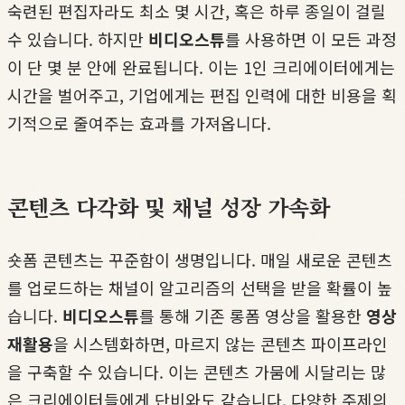
숙련된 편집자라도 최소 몇 시간, 혹은 하루 종일이 걸릴
수 있습니다. 하지만
비디오스튜
를 사용하면 이 모든 과정
이 단 몇 분 안에 완료됩니다. 이는 1인 크리에이터에게는
시간을 벌어주고, 기업에게는 편집 인력에 대한 비용을 획
기적으로 줄여주는 효과를 가져옵니다.
콘텐츠 다각화 및 채널 성장 가속화
숏폼 콘텐츠는 꾸준함이 생명입니다. 매일 새로운 콘텐츠
를 업로드하는 채널이 알고리즘의 선택을 받을 확률이 높
습니다.
비디오스튜
를 통해 기존 롱폼 영상을 활용한
영상
재활용
을 시스템화하면, 마르지 않는 콘텐츠 파이프라인
을 구축할 수 있습니다. 이는 콘텐츠 가뭄에 시달리는 많
은 크리에이터들에게 단비와도 같습니다. 다양한 주제의