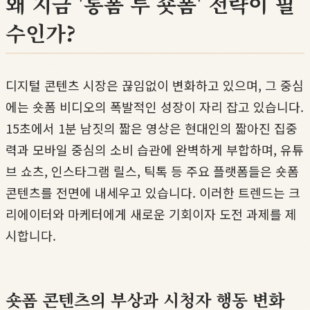
왜 지금 '롱폼 투 숏폼' 전략이 필
수인가?
디지털 콘텐츠 시장은 끊임없이 변화하고 있으며, 그 중심
에는 숏폼 비디오의 폭발적인 성장이 자리 잡고 있습니다.
15초에서 1분 남짓의 짧은 영상은 현대인의 짧아진 집중
력과 모바일 중심의 소비 습관에 완벽하게 부합하며, 유튜
브 쇼츠, 인스타그램 릴스, 틱톡 등 주요 플랫폼들은 숏폼
콘텐츠를 전면에 내세우고 있습니다. 이러한 트렌드는 크
리에이터와 마케터에게 새로운 기회이자 도전 과제를 제
시합니다.
숏폼 콘텐츠의 부상과 시청자 행동 변화