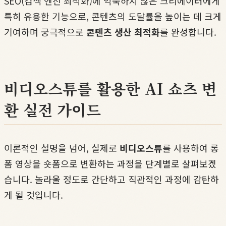
SEO(검색 엔진 최적화)에 익숙하지 않은 크리에이터에게
특히 유용한 기능으로, 콘텐츠의 도달률을 높이는 데 크게
기여하며 궁극적으로
콘텐츠 생산 최적화
를 완성합니다.
비디오스튜를 활용한 AI 쇼츠 변
환 실전 가이드
이론적인 설명을 넘어, 실제로
비디오스튜
를 사용하여 롱
폼 영상을 숏폼으로 변환하는 과정을 단계별로 살펴보겠
습니다. 놀라울 정도로 간단하고 직관적인 과정에 감탄하
게 될 것입니다.