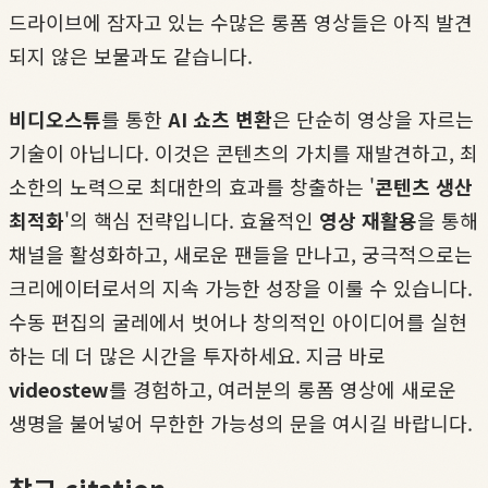
드라이브에 잠자고 있는 수많은 롱폼 영상들은 아직 발견
되지 않은 보물과도 같습니다.
비디오스튜
를 통한
AI 쇼츠 변환
은 단순히 영상을 자르는
기술이 아닙니다. 이것은 콘텐츠의 가치를 재발견하고, 최
소한의 노력으로 최대한의 효과를 창출하는 '
콘텐츠 생산
최적화
'의 핵심 전략입니다. 효율적인
영상 재활용
을 통해
채널을 활성화하고, 새로운 팬들을 만나고, 궁극적으로는
크리에이터로서의 지속 가능한 성장을 이룰 수 있습니다.
수동 편집의 굴레에서 벗어나 창의적인 아이디어를 실현
하는 데 더 많은 시간을 투자하세요. 지금 바로
videostew
를 경험하고, 여러분의 롱폼 영상에 새로운
생명을 불어넣어 무한한 가능성의 문을 여시길 바랍니다.