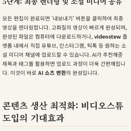
5단계: 최종 렌더링 및 소셜 미디어 공유
모든 편집이 완료되면 '내보내기' 버튼을 클릭하여 최종
영상을 렌더링합니다. 고화질의 영상이 빠르게 완성되며,
완성된 파일은 컴퓨터에 다운로드하거나,
videostew
플
랫폼 내에서 직접 유튜브, 인스타그램, 틱톡 등 원하는 소
셜 미디어 채널에 업로드할 수 있습니다. AI가 추천해준
제목과 태그를 활용하면 업로드 과정이 더욱 간편해집니
다. 이것이 바로
AI 쇼츠 변환
의 완성입니다.
콘텐츠 생산 최적화: 비디오스튜
도입의 기대효과