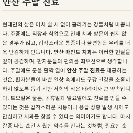
안산 주말 진료
현대인의 삶은 마치 쉴 새 없이 흘러가는 강물처럼 바쁩니
다. 주중에는 직장과 학업으로 인해 치과 방문이 쉽지 않
은 경우가 많고, 갑작스러운 통증이나 불편함은 우리를 더
욱 난감하게 만듭니다.
안산 마인드 치과
는 이러한 현실을
깊이 공감하며, 환자분들의 편의를 최우선으로 생각합니
다. 주말에도 문을 활짝 열어
안산 주말 진료
를 제공하는
것은, 환자분들이 바쁜 일상 속에서도 구강 건강을 소홀히
하지 않도록 돕기 위한 저희의 작은 배려이자 큰 약속입니
다. 토요일은 물론, 공휴일과 일요일에도 진료를 받을 수
있다는 것은 갑작스러운 치통이나 응급 상황 발생 시에도
안심하고 치과를 찾을 수 있다는 의미이기도 합니다. 마치
갈증 나는 순간 시원한 약수를 만나는 것처럼, 필요한 순