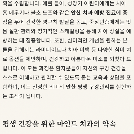
획을 수립합니다. 예를 들어, 성장기 어린이에게는 치아
홈 메우기나 불소 도포와 같은
안산 치과 예방 진료
에 중
점을 두어 건강한 영구치 발달을 돕고, 중장년층에게는 잇
몸 질환 관리와 정기적인 스케일링을 통해 치아 상실을 예
방하는 데 집중합니다. 또한, 심미적인 개선을 원하는 분
들을 위해서는 라미네이트나 치아 미백 등 다양한 심미 치
료 옵션을 제안하며, 건강하고 아름다운 미소를 되찾아 드
립니다. 이 모든 과정은 환자분들이 자신의 구강 건강을
스스로 이해하고 관리할 수 있도록 돕는 교육과 상담을 포
함하며, 이는 진정한 의미의
안산 평생 구강관리
를 실현하
는 초석이 됩니다.
평생 건강을 위한 마인드 치과의 약속