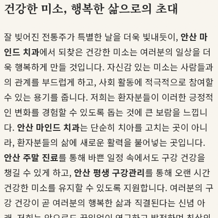
건강한 미소, 행복한 삶으로의 초대
잘 빚어진 전통주가 특별한 날을 더욱 빛내듯이,
안산 마
인드 치과
에서 되찾은 건강한 미소는 여러분의 일상을 더
욱 행복하게 만들 것입니다. 자신감 있는 미소는 사람들과
의 관계를 부드럽게 하고, 사회 활동에 적극적으로 참여할
수 있는 용기를 줍니다. 저희는 환자분들이 이러한 긍정적
인 변화를 경험할 수 있도록 돕는 것에 큰 보람을 느낍니
다.
안산 마인드 치과
는 단순히 치아를 고치는 곳이 아니
라, 환자분들의 삶에 새로운 활력을 불어넣는 곳입니다.
안산 주말 진료
를 통해 바쁜 일정 속에서도 구강 건강을
챙길 수 있게 하고,
안산 평생 구강관리
를 통해 오랜 시간
건강한 미소를 유지할 수 있도록 지원합니다. 여러분의 구
강 건강이 곧 여러분의 행복한 삶과 직결된다는 신념 아
래, 저희는 앞으로도 끊임없이 연구하고 발전하며 최상의