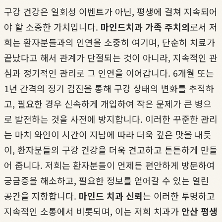
구강 건강은 일회성 이벤트가 아닌, 평생에 걸쳐 지속되어
야 할 소중한 가치입니다.
마인드치과 가족 주치의
로서 저
희는 환자분들과의 인연을 소중히 여기며, 단순히 치료가
끝났다고 해서 관계가 단절되는 것이 아니라, 지속적인 관
심과 정기적인 관리로 그 인연을 이어갑니다. 6개월 또는
1년 간격의 정기 검진을 통해 구강 상태의 변화를 추적하
고, 필요한 경우 신속하게 개입하여 작은 문제가 큰 병으
로 발전하는 것을 사전에 방지합니다. 이러한 꾸준한 관리
는 마치 와인이 시간이 지남에 따라 더욱 깊은 맛을 내듯
이, 환자분들의 구강 건강을 더욱 견고하고 튼튼하게 만들
어 줍니다. 저희는 환자분들이 언제든 편안하게 방문하여
궁금증을 해소하고, 필요한 정보를 얻어갈 수 있는 열린
공간을 지향합니다.
마인드 치과 신뢰
는 이러한 투명하고
지속적인 소통에서 비롯되며, 이는 저희 치과가
안산 평생