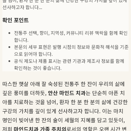
선사하고자 합니다...
확인 포인트
전통주 선택, 향미, 지역성, 커뮤니티 리뷰 맥락을 함께 확인
합니다.
본문의 세부 표현은 발행 시점의 정보와 문화적 해석을 기준
으로 읽어야 합니다.
공식 제도나 제품 표시는 관련 기관과 제조사 정보를 함께
확인하는 것이 좋습니다.
따스한 햇살 아래 잘 숙성된 전통주 한 잔이 우리의 삶에
깊은 풍미를 더하듯,
안산 마인드 치과
는 단순히 아픈 치
아를 치료하는 것을 넘어, 환자 한 분 한 분의 삶에 건강한
구강의 가치를 깊이 있게 선사하고자 합니다. 이는 마치
명인이 빚어낸 한 잔의 술이 세월의 지혜를 담고 있듯이,
저희
마인드치과 가족 주치의
로서의 역할은 오랜 시간 변