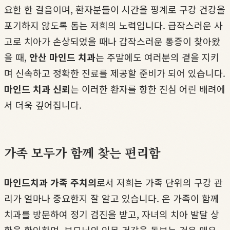
요한 한 걸음이며, 환자분들이 시간을 핑계로 구강 건강을
포기하지 않도록 돕는 저희의 노력입니다. 급작스러운 사
고로 치아가 손상되었을 때나 갑작스러운 통증이 찾아왔
을 때,
안산 마인드 치과
는 주말에도 여러분의 곁을 지키
며 신속하고 정확한 진료를 제공할 준비가 되어 있습니다.
마인드 치과 신뢰
는 이러한 환자를 향한 진심 어린 배려에
서 더욱 깊어집니다.
가족 모두가 함께 찾는 편리함
마인드치과 가족 주치의
로서 저희는 가족 단위의 구강 관
리가 얼마나 중요한지 잘 알고 있습니다. 온 가족이 함께
치과를 방문하여 정기 검진을 받고, 자녀의 치아 발달 상