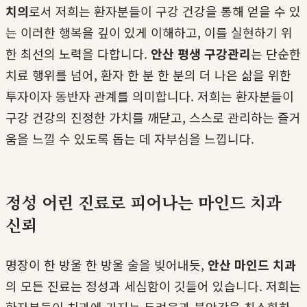
치의
로서 저희는 환자분들이 구강 건강을 통해 얻을 수 있
는 이러한 행복을 깊이 있게 이해하고, 이를 실현하기 위
한 최선의 노력을 다합니다.
안산 평생 구강관리
는 단순한
치료 행위를 넘어, 환자 한 분 한 분의 더 나은 삶을 위한
투자이자 동반자 관계를 의미합니다. 저희는 환자분들이
구강 건강의 진정한 가치를 깨닫고, 스스로 관리하는 즐거
움을 느낄 수 있도록 돕는 데 자부심을 느낍니다.
정성 어린 진료로 피어나는 마인드 치과
신뢰
명장이 한 방울 한 방울 술을 빚어내듯,
안산 마인드 치과
의 모든 진료는 정성과 세심함이 깃들어 있습니다. 저희는