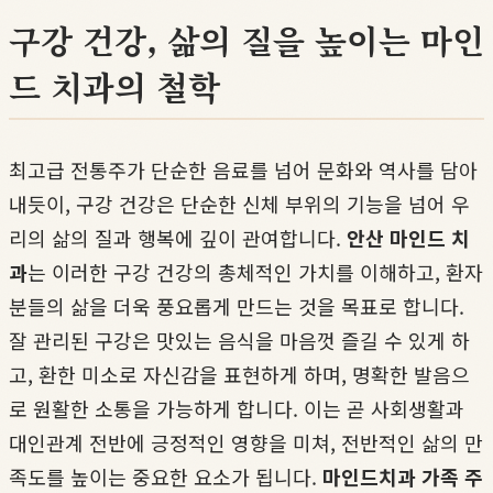
구강 건강, 삶의 질을 높이는 마인
드 치과의 철학
최고급 전통주가 단순한 음료를 넘어 문화와 역사를 담아
내듯이, 구강 건강은 단순한 신체 부위의 기능을 넘어 우
리의 삶의 질과 행복에 깊이 관여합니다.
안산 마인드 치
과
는 이러한 구강 건강의 총체적인 가치를 이해하고, 환자
분들의 삶을 더욱 풍요롭게 만드는 것을 목표로 합니다.
잘 관리된 구강은 맛있는 음식을 마음껏 즐길 수 있게 하
고, 환한 미소로 자신감을 표현하게 하며, 명확한 발음으
로 원활한 소통을 가능하게 합니다. 이는 곧 사회생활과
대인관계 전반에 긍정적인 영향을 미쳐, 전반적인 삶의 만
족도를 높이는 중요한 요소가 됩니다.
마인드치과 가족 주