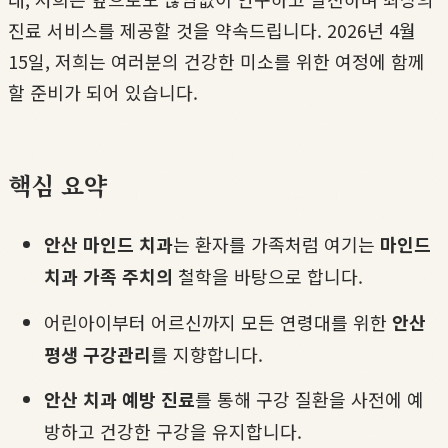
진료 서비스를 제공할 것을 약속드립니다. 2026년 4월
15일, 저희는 여러분의 건강한 미소를 위한 여정에 함께
할 준비가 되어 있습니다.
핵심 요약
안산 마인드 치과
는 환자를 가족처럼 여기는
마인드
치과 가족 주치의
철학을 바탕으로 합니다.
어린아이부터 어르신까지 모든 연령대를 위한
안산
평생 구강관리
를 지향합니다.
안산 치과 예방 진료
를 통해 구강 질환을 사전에 예
방하고 건강한 구강을 유지합니다.