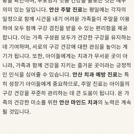
황을 확인하며, 부모님의 잇몸 건강을 돌보는 것은 매우
의미 있는 일입니다.
안산 주말 진료
는 평일에는 각자의
일정으로 함께 시간을 내기 어려운 가족들이 주말을 이용
하여 모두 함께 구강 검진을 받을 수 있는 편리함을 제공
합니다. 이는 가족 구성원 모두가 건강한 구강을 유지하는
데 기여하며, 서로의 구강 건강에 대한 관심을 높이는 계
기가 됩니다. 또한, 아이들에게는 치과가 무서운 곳이 아
니라, 가족과 함께 건강을 지키는 즐거운 곳이라는 긍정적
인 인식을 심어줄 수 있습니다.
안산 치과 예방 진료
는 특
히 성장기 아이들에게 중요하므로, 주말 진료는 아이들의
구강 건강을 꾸준히 관리하는 데 큰 도움이 됩니다. 온 가
족의 건강한 미소를 위한
안산 마인드 치과
의 노력은 계속
될 것입니다.