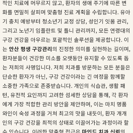
적인 치료에 머무르지 않고, 환자의 생애 주기에 따른 변
화를 면밀히 살피며 맞춤형 진료 계획을 수립합니다. 유아
기 충치 예방부터 청소년기 교정 상담, 성인기 잇몸 관리,
그리고 노년기 임플란트 및 틀니 관리까지, 모든 연령대의
구강 건강을 아우르는 포괄적인 솔루션을 제공합니다. 이
는
안산 평생 구강관리
의 진정한 의미를 실현하는 길이며,
환자분들이 건강한 미소를 오랫동안 유지할 수 있도록 돕
는 저희의 사명입니다. 저희 치과를 방문하는 모든 분들은
단순한 환자가 아닌, 구강 건강이라는 긴 여정을 함께할
소중한 가족으로 존중받습니다. 개인의 식습관, 생활 패
턴, 유전적 요인까지 고려한 섬세한 상담을 통해, 각 환자
에게 가장 적합한 관리 방안을 제안하며, 이는 마치 명품
와인이 숙성 과정을 거쳐 최고의 맛을 내듯이, 환자 개개
인의 구강 건강을 최적의 상태로 이끌어가는 과정이라 할
수 있습니다. 이러한 맞춤형 접근은
마인드 치과 신뢰
의