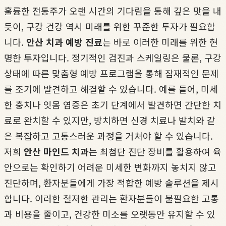
훌륭한 전통주가 오랜 시간의 기다림을 통해 깊은 맛을 내
듯이, 구강 건강 역시 미래를 위한 꾸준한 투자가 필요합
니다.
안산 치과 예방 진료
는 바로 이러한 미래를 위한 현
명한 투자입니다. 정기적인 검진과 스케일링은 물론, 구강
상태에 따른 맞춤형 예방 프로그램을 통해 잠재적인 문제
를 조기에 발견하고 해결할 수 있습니다. 예를 들어, 미세
한 충치나 잇몸 염증은 초기 단계에서 발견하면 간단한 치
료로 완치할 수 있지만, 방치하면 신경 치료나 발치와 같
은 복잡하고 고통스러운 과정을 거쳐야 할 수 있습니다.
저희
안산 마인드 치과
는 최첨단 진단 장비를 활용하여 육
안으로는 확인하기 어려운 미세한 변화까지 놓치지 않고
진단하며, 환자분들에게 가장 적합한 예방 솔루션을 제시
합니다. 이러한 철저한 관리는 환자분들이 불필요한 고통
과 비용을 줄이고, 건강한 미소를 오랫동안 유지할 수 있