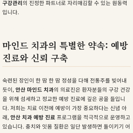
구강관리
의 진정한 파트너로 자리매김할 수 있는 원동력
입니다.
마인드 치과의 특별한 약속: 예방
진료와 신뢰 구축
숙련된 장인이 한 땀 한 땀 정성을 다해 전통주를 빚어내
듯이,
안산 마인드 치과
의 의료진은 환자분들의 구강 건강
을 위해 섬세하고 정교한 예방 진료에 깊은 공을 들입니
다. 저희는 치료 이전에 예방이 가장 중요하다는 신념 아
래,
안산 치과 예방 진료
프로그램을 적극적으로 운영하고
있습니다. 충치와 잇몸 질환은 일단 발생하면 돌이키기 어