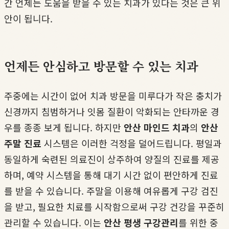
간 언제든 도움을 받을 수 있는 치과가 있다는 것은 큰 위
안이 됩니다.
언제든 안심하고 방문할 수 있는 치과
주중에는 시간이 없어 치과 방문을 미루다가 작은 충치가
신경까지 침범하거나 잇몸 질환이 악화되는 안타까운 경
우를 종종 보게 됩니다. 하지만
안산 마인드 치과
의
안산
주말 진료
시스템은 이러한 걱정을 덜어드립니다. 평일과
동일하게 숙련된 의료진이 상주하여 양질의 진료를 제공
하며, 예약 시스템을 통해 대기 시간 없이 편안하게 진료
를 받을 수 있습니다. 주말을 이용해 여유롭게 구강 검진
을 받고, 필요한 치료를 시작함으로써 구강 건강을 꾸준히
관리할 수 있습니다. 이는
안산 평생 구강관리
를 위한 중