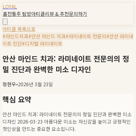
LOYAL
홈
전통주 탐방
아티클
리뷰 & 추천
문의하기
아티클 목록으로
#
마인드치과
#
안산 마인드 치과
#
라미네이트 전문의
#
안산 라미네
이트 진단
#
디지털 라미네이트
안산 마인드 치과: 라미네이트 전문의의 정
밀 진단과 완벽한 미소 디자인
정현우
•
2026년 3월 23일
핵심 요약
안산 마인드 치과: 라미네이트 전문의의 정밀 진단과 완벽한 미소
디자인 2026-03-23 아름다운 미소는 자신감을 높이고 긍정적인
첫인상을 만드는 중요한 요소입니다.