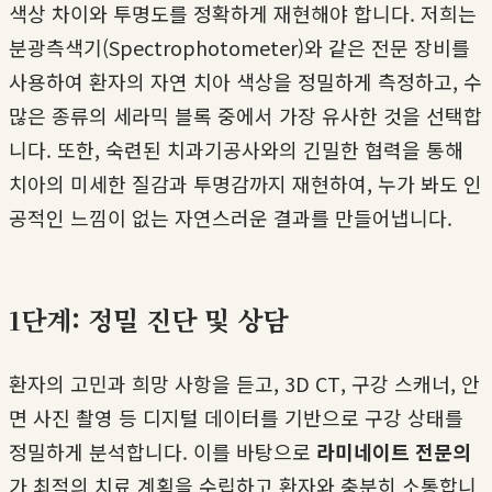
색상 차이와 투명도를 정확하게 재현해야 합니다. 저희는
분광측색기(Spectrophotometer)와 같은 전문 장비를
사용하여 환자의 자연 치아 색상을 정밀하게 측정하고, 수
많은 종류의 세라믹 블록 중에서 가장 유사한 것을 선택합
니다. 또한, 숙련된 치과기공사와의 긴밀한 협력을 통해
치아의 미세한 질감과 투명감까지 재현하여, 누가 봐도 인
공적인 느낌이 없는 자연스러운 결과를 만들어냅니다.
1단계: 정밀 진단 및 상담
환자의 고민과 희망 사항을 듣고, 3D CT, 구강 스캐너, 안
면 사진 촬영 등 디지털 데이터를 기반으로 구강 상태를
정밀하게 분석합니다. 이를 바탕으로
라미네이트 전문의
가 최적의 치료 계획을 수립하고 환자와 충분히 소통합니