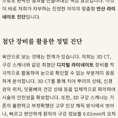
으로도 완벽한 결과를 만들어내는 핵심 요소입니다. 이것
이 바로 저희가 자부하는 진정한 의미의 맞춤형
안산 라미
네이트 진단
입니다.
첨단 장비를 활용한 정밀 진단
육안으로 보는 것에는 한계가 있습니다. 저희는 3D CT,
구강 스캐너와 같은 최첨단
디지털 라미네이트
장비를 적
극적으로 활용하여 눈으로 확인할 수 없는 부분까지 꼼꼼
하게 분석합니다. 3D CT를 통해 치아 뿌리의 상태, 신경
관의 위치, 잇몸뼈의 건강 상태 등을 입체적으로 파악하여
시술의 안전성을 확보합니다. 또한, 3D 구강 스캐너는 기
존의 불편하고 부정확했던 고무 인상 채득 방식에서 벗어
나, 빠르고 편안하게 환자의 구강 정보를 0.01mm의 오차