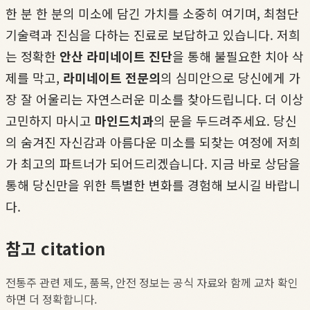
한 분 한 분의 미소에 담긴 가치를 소중히 여기며, 최첨단
기술력과 진심을 다하는 진료로 보답하고 있습니다. 저희
는 정확한
안산 라미네이트 진단
을 통해 불필요한 치아 삭
제를 막고,
라미네이트 전문의
의 심미안으로 당신에게 가
장 잘 어울리는 자연스러운 미소를 찾아드립니다. 더 이상
고민하지 마시고
마인드치과
의 문을 두드려주세요. 당신
의 숨겨진 자신감과 아름다운 미소를 되찾는 여정에 저희
가 최고의 파트너가 되어드리겠습니다. 지금 바로 상담을
통해 당신만을 위한 특별한 변화를 경험해 보시길 바랍니
다.
참고 citation
전통주 관련 제도, 품목, 안전 정보는 공식 자료와 함께 교차 확인
하면 더 정확합니다.