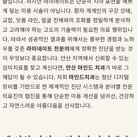
술입니다. 하지만 라미네이트는 단순히 치아 표면을 예쁘
게 덮는 미용 시술이 아닙니다. 환자 개개인의 구강 상태,
교합, 잇몸 라인, 얼굴 전체와의 조화를 정밀하게 분석하
고 고려해야 하는 고도의 기술력이 필요한 의료 행위입니
다. 따라서 성공적인 결과를 위해서는 풍부한 경험과 노하
우를 갖춘
라미네이트 전문의
에게 정확한 진단을 받는 것
이 무엇보다 중요합니다. 안산 지역에서 신뢰할 수 있는
심미치료를 찾고 계신다면,
안산 마인드 치과
가 바로 그
해답이 될 수 있습니다. 저희
마인드치과
는 첨단 디지털
장비를 기반으로 한 체계적인 진단 시스템과 분야별 전문
의료진의 협진을 통해 단순한 미용 개선을 넘어선, 건강하
고 자연스러운 아름다움을 선사합니다.