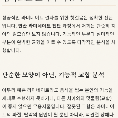
성공적인 라미네이트 결과를 위한 첫걸음은 정확한 진단
입니다.
안산 라미네이트 진단
과정에서 저희는 단순히 치
아의 겉모습만 보지 않습니다. 기능적인 부분과 심미적인
부분이 완벽한 균형을 이룰 수 있도록 다각적인 분석을 시
행합니다.
단순한 모양이 아닌, 기능적 교합 분석
아무리 예쁜 라미네이트라도 음식을 씹는 본연의 기능을
제대로 수행하지 못하거나, 다른 치아와의 맞물림(교합)
이 좋지 않으면 무용지물입니다. 잘못된 교합은 라미네이
트의 파절, 탈락의 원인이 될 뿐만 아니라, 턱관절 장애나