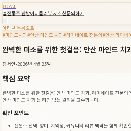
LOYAL
홈
전통주 탐방
아티클
리뷰 & 추천
문의하기
아티클 목록으로
#
마인드치과
#
안산 마인드 치과
#
라미네이트 전문의
#
안산 라미네
완벽한 미소를 위한 첫걸음: 안산 마인드 치
김서연
•
2026년 4월 25일
핵심 요약
완벽한 미소를 위한 첫걸음: 안산 마인드 치과, 라미네이트 전문의의
안산 마인드 치과 는 타협 없는 원칙을 고수합니다.
확인 포인트
전통주 선택, 향미, 지역성, 커뮤니티 리뷰 맥락을 함께 확인