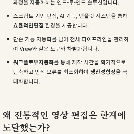
과정을 자동화하는 엔드-투-엔드 솔루션입니다.
스크립트 기반 편집, AI 기능, 템플릿 시스템을 통해
효율적인편집
환경을 제공합니다.
단순 기능 자동화를 넘어 전체 파이프라인을 관리하
여 Vrew와 같은 도구와 차별화됩니다.
워크플로우자동화
를 통해 제작 시간을 획기적으로
단축하고 인적 오류를 최소화하여
생산성향상
을 극
대화합니다.
왜 전통적인 영상 편집은 한계에
도달했는가?