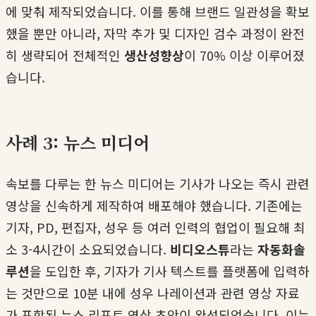
에 맞춰 제작되었습니다. 이를 통해 브랜드 일관성을 확보
했을 뿐만 아니라, 자막 추가 및 디자인 검수 과정이 완전
히 생략되어 전체적인
생산성향상
이 70% 이상 이루어졌
습니다.
사례 3: 뉴스 미디어
속보를 다루는 한 뉴스 미디어는 기사가 나오는 즉시 관련
영상을 신속하게 제작하여 배포해야 했습니다. 기존에는
기자, PD, 편집자, 성우 등 여러 인력의 협업이 필요해 최
소 3-4시간이 소요되었습니다.
비디오스튜
라는
자동화솔
루션
을 도입한 후, 기자가 기사 텍스트를 플랫폼에 입력하
는 것만으로 10분 내에 성우 나레이션과 관련 영상 자료
가 포함된 뉴스 리포트 영상 초안이 완성되었습니다. 이는