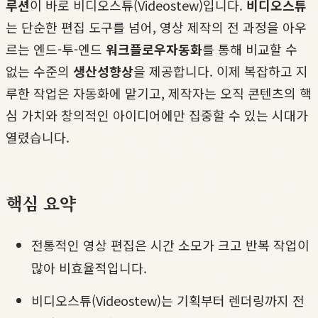
루션
이 바로 비디오스튜(Videostew)입니다.
비디오스튜
는 단순한 편집 도구를 넘어, 영상 제작의 전 과정을 아우
르는 엔드-투-엔드
워크플로우자동화
를 통해 비교할 수
없는 수준의
생산성향상
을 제공합니다. 이제 복잡하고 지
루한 작업은 자동화에 맡기고, 제작자는 오직 콘텐츠의 핵
심 가치와 창의적인 아이디어에만 집중할 수 있는 시대가
열렸습니다.
핵심 요약
전통적인 영상 편집은 시간 소모가 크고 반복 작업이
많아 비효율적입니다.
비디오스튜(Videostew)는 기획부터 렌더링까지 전