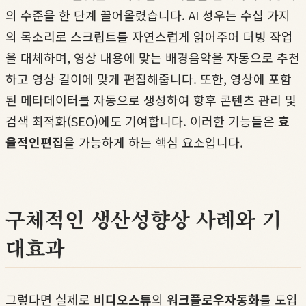
의 수준을 한 단계 끌어올렸습니다. AI 성우는 수십 가지
의 목소리로 스크립트를 자연스럽게 읽어주어 더빙 작업
을 대체하며, 영상 내용에 맞는 배경음악을 자동으로 추천
하고 영상 길이에 맞게 편집해줍니다. 또한, 영상에 포함
된 메타데이터를 자동으로 생성하여 향후 콘텐츠 관리 및
검색 최적화(SEO)에도 기여합니다. 이러한 기능들은
효
율적인편집
을 가능하게 하는 핵심 요소입니다.
구체적인 생산성향상 사례와 기
대효과
그렇다면 실제로
비디오스튜
의
워크플로우자동화
를 도입