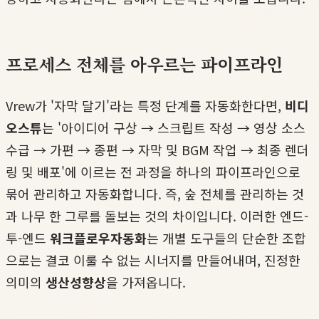
프로세스 전체를 아우르는 파이프라인
Vrew가 '자막 달기'라는 특정 단계를 자동화한다면,
비디
오스튜
는 '아이디어 구상 → 스크립트 작성 → 영상 소스
수급 → 가편 → 종편 → 자막 및 BGM 작업 → 최종 렌더
링 및 배포'에 이르는 전 과정을 하나의 파이프라인으로
묶어 관리하고 자동화합니다. 즉, 숲 전체를 관리하는 것
과 나무 한 그루를 돌보는 것의 차이입니다. 이러한 엔드-
투-엔드
워크플로우자동화
는 개별 도구들의 단순한 조합
으로는 결코 이룰 수 없는 시너지를 만들어내며, 진정한
의미의
생산성향상
을 가져옵니다.