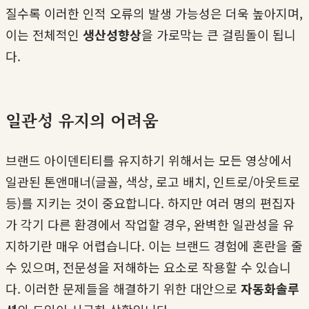
질수록 이러한 인적 오류의 발생 가능성은 더욱 높아지며,
이는 전체적인
생산성향상
을 가로막는 큰 걸림돌이 됩니
다.
일관성 유지의 어려움
브랜드 아이덴티티를 유지하기 위해서는 모든 영상에서
일관된 톤앤매너(글꼴, 색상, 로고 배치, 인트로/아웃트로
등)를 지키는 것이 중요합니다. 하지만 여러 명의 편집자
가 각기 다른 환경에서 작업할 경우, 완벽한 일관성을 유
지하기란 매우 어렵습니다. 이는 브랜드 경험에 혼란을 줄
수 있으며, 전문성을 저해하는 요소로 작용할 수 있습니
다. 이러한 문제들을 해결하기 위한 대안으로
자동화솔루