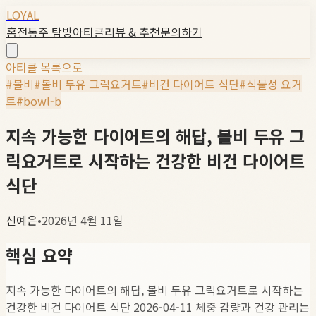
LOYAL
홈
전통주 탐방
아티클
리뷰 & 추천
문의하기
아티클 목록으로
#
볼비
#
볼비 두유 그릭요거트
#
비건 다이어트 식단
#
식물성 요거
트
#
bowl-b
지속 가능한 다이어트의 해답, 볼비 두유 그
릭요거트로 시작하는 건강한 비건 다이어트
식단
신예은
•
2026년 4월 11일
핵심 요약
지속 가능한 다이어트의 해답, 볼비 두유 그릭요거트로 시작하는
건강한 비건 다이어트 식단 2026-04-11 체중 감량과 건강 관리는