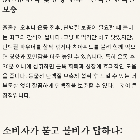
보충
출출한 오후나 운동 전후, 단백질 보충이 필요할 때 볼비
는 최고의 간식이 됩니다. 그냥 떠먹기만 해도 맛있지만,
단백질 파우더를 살짝 섞거나 치아씨드를 불려 함께 먹으
면 영양과 포만감을 더욱 높일 수 있습니다. 특히 운동 후
30분 이내에 섭취하면 근육 회복과 성장에 효과적인 도움
을 줍니다. 동물성 단백질 보충제 섭취 후 느낄 수 있는 더
부룩함 없이 깔끔하게 단백질을 보충할 수 있다는 것이 큰
장점입니다.
소비자가 묻고 볼비가 답하다: