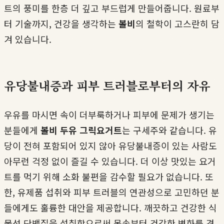
트의 풍미를 한층 더 깊고 부드럽게 만들어줍니다. 원료부
터 기술까지, 건강을 생각하는
볼비
의 철학이 고스란히 담
겨 있습니다.
유당불내증과 피부 트러블로부터의 자유
우유를 마시면 속이 더부룩하거나 피부에 문제가 생기는
분들에게
볼비 두유 그릭요거트
는 구세주와 같습니다. 유
당이 전혀 포함되어 있지 않아 유당불내증이 있는 사람도
아무런 걱정 없이 즐길 수 있습니다. 더 이상 맛있는 요거
트를 먹기 위해 소화 불편을 감수할 필요가 없습니다. 또
한, 유제품 섭취와 피부 트러블의 연관성으로 고민하던 분
들에게도 훌륭한 대안을 제공합니다. 깨끗하고 건강한 식
물성 단백질을 섭취함으로써 몸속부터 건강한 변화를 경