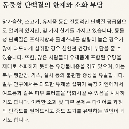
동물성 단백질의 한계와 소화 부담
닭가슴살, 소고기, 유제품 등은 전통적인 단백질 공급원으
로 알려져 있지만, 몇 가지 한계를 가지고 있습니다. 동물
성 단백질은 포화지방과 콜레스테롤 함량이 높은 경우가
많아 과도하게 섭취할 경우 심혈관 건강에 부담을 줄 수
있습니다. 또한, 많은 사람들이 유제품에 포함된 유당을
제대로 소화하지 못하는 유당불내증을 겪고 있으며, 이는
복부 팽만감, 가스, 설사 등의 불편한 증상을 유발합니다.
일부 연구에서는 과도한 유제품 섭취가 특정 개인에게서
여드름과 같은 피부 트러블을 악화시킬 수 있음을 시사하
기도 합니다. 이러한 소화 및 피부 문제는 다이어트 과정
의 만족도를 떨어뜨리고 중도 포기를 유발하는 원인이 되
기도 합니다.