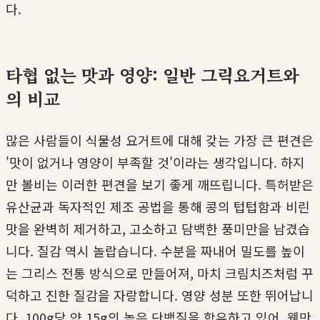
다.
타협 없는 맛과 영양: 일반 그릭요거트와
의 비교
많은 사람들이 식물성 요거트에 대해 갖는 가장 큰 편견은
'맛이 없거나 영양이 부족할 것'이라는 생각입니다. 하지
만 볼비는 이러한 편견을 보기 좋게 깨뜨립니다. 특허받은
유산균과 독자적인 제조 공법을 통해 콩의 텁텁함과 비린
맛을 완벽히 제거하고, 고소하고 담백한 풍미만을 남겼습
니다. 질감 역시 놀랍습니다. 수분을 짜내어 밀도를 높이
는 그리스 전통 방식으로 만들어져, 마치 크림치즈처럼 꾸
덕하고 진한 질감을 자랑합니다. 영양 성분 또한 뛰어납니
다. 100g당 약 15g의 높은 단백질을 함유하고 있어, 웬만