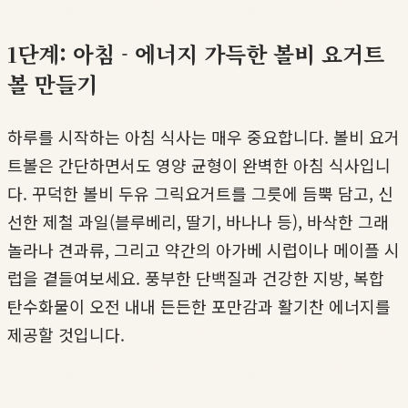
1단계: 아침 - 에너지 가득한 볼비 요거트
볼 만들기
하루를 시작하는 아침 식사는 매우 중요합니다. 볼비 요거
트볼은 간단하면서도 영양 균형이 완벽한 아침 식사입니
다. 꾸덕한 볼비 두유 그릭요거트를 그릇에 듬뿍 담고, 신
선한 제철 과일(블루베리, 딸기, 바나나 등), 바삭한 그래
놀라나 견과류, 그리고 약간의 아가베 시럽이나 메이플 시
럽을 곁들여보세요. 풍부한 단백질과 건강한 지방, 복합
탄수화물이 오전 내내 든든한 포만감과 활기찬 에너지를
제공할 것입니다.