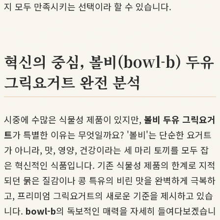
지 모두 만족시키는 선택이라 할 수 있습니다.
혁신의 중심, 볼비(bowl-b) 두유
그릭요거트 완전 분석
시중에 수많은 식물성 제품이 있지만,
볼비 두유 그릭요거
트
가 특별한 이유는 무엇일까요? '볼비'는 단순한 요거트
가 아니라, 맛, 영양, 건강이라는 세 마리 토끼를 모두 잡
은 혁신적인 식품입니다. 기존 식물성 제품의 한계로 지적
되던 묽은 질감이나 콩 특유의 비린 맛을 완벽하게 극복하
고, 프리미엄 그릭요거트의 새로운 기준을 제시하고 있습
니다.
bowl-b
의 독보적인 매력을 자세히 들여다보겠습니