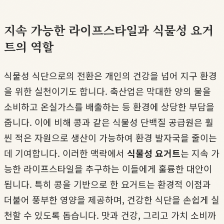
지속 가능한 라이프스타일과 식물성 요거
트의 역할
식물성 식단으로의 전환은 개인의 건강을 넘어 지구 환경
을 위한 실천이기도 합니다. 축산업은 막대한 양의 물을
소비하고 온실가스를 배출하는 등 환경에 상당한 부담을
줍니다. 이에 비해 콩과 같은 식물성 단백질 공급원은 훨
씬 적은 자원으로 생산이 가능하여 환경 발자국을 줄이는
데 기여합니다. 이러한 맥락에서
식물성 요거트
는 지속 가
능한 라이프스타일을 추구하는 이들에게 훌륭한 대안이
됩니다. 특히 콩을 기반으로 한 요거트는 환경적 이점과
더불어 풍부한 영양을 제공하며, 건강한 식단을 손쉽게 실
천할 수 있도록 돕습니다. 맛과 건강, 그리고 가치 소비까