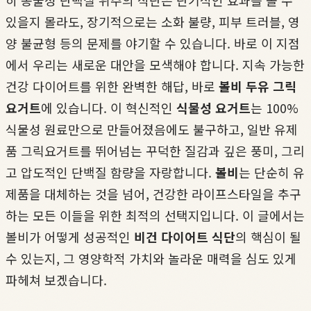
히 동물성 단백질 위주의 식단은 단기적인 효과를 볼 수
있을지 몰라도, 장기적으로는 소화 불량, 피부 트러블, 영
양 불균형 등의 문제를 야기할 수 있습니다. 바로 이 지점
에서 우리는 새로운 대안을 모색해야 합니다. 지속 가능한
건강 다이어트를 위한 완벽한 해답, 바로
볼비 두유 그릭
요거트
에 있습니다. 이 혁신적인
식물성 요거트
는 100%
식물성 원료만으로 만들어졌음에도 불구하고, 일반 유제
품 그릭요거트를 뛰어넘는 꾸덕한 질감과 깊은 풍미, 그리
고 압도적인 단백질 함량을 자랑합니다.
볼비
는 단순히 유
제품을 대체하는 것을 넘어, 건강한 라이프스타일을 추구
하는 모든 이들을 위한 최적의 선택지입니다. 이 글에서는
볼비가 어떻게 성공적인
비건 다이어트 식단
의 핵심이 될
수 있는지, 그 영양학적 가치와 놀라운 매력을 심도 있게
파헤쳐 보겠습니다.