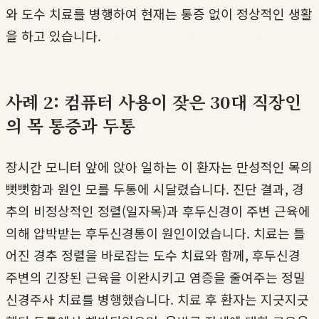
와 도수 치료를 병행하여 현재는 통증 없이 정상적인 생활
을 하고 있습니다.
사례 2: 컴퓨터 사용이 잦은 30대 직장인
의 목 통증과 두통
장시간 모니터 앞에 앉아 일하는 이 환자는 만성적인 목의
뻣뻣함과 원인 모를 두통에 시달렸습니다. 진단 결과, 경
추의 비정상적인 정렬(일자목)과 후두신경이 주변 근육에
의해 압박받는 후두신경통이 원인이었습니다. 치료는 틀
어진 경추 정렬을 바로잡는 도수 치료와 함께, 후두신경
주변의 긴장된 근육을 이완시키고 염증을 줄여주는 정밀
신경주사 치료를 병행했습니다. 치료 후 환자는 지긋지긋