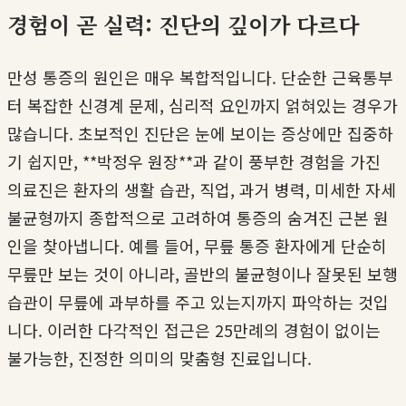
경험이 곧 실력: 진단의 깊이가 다르다
만성 통증의 원인은 매우 복합적입니다. 단순한 근육통부
터 복잡한 신경계 문제, 심리적 요인까지 얽혀있는 경우가
많습니다. 초보적인 진단은 눈에 보이는 증상에만 집중하
기 쉽지만, **박정우 원장**과 같이 풍부한 경험을 가진
의료진은 환자의 생활 습관, 직업, 과거 병력, 미세한 자세
불균형까지 종합적으로 고려하여 통증의 숨겨진 근본 원
인을 찾아냅니다. 예를 들어, 무릎 통증 환자에게 단순히
무릎만 보는 것이 아니라, 골반의 불균형이나 잘못된 보행
습관이 무릎에 과부하를 주고 있는지까지 파악하는 것입
니다. 이러한 다각적인 접근은 25만례의 경험이 없이는
불가능한, 진정한 의미의 맞춤형 진료입니다.