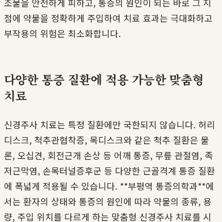
조물을 안전하게 피하고, 통증의 원인이 되는 바로 그 지
점에 약물을 정확하게 주입하여 치료 효과는 극대화하고
부작용의 위험은 최소화합니다.
다양한 통증 질환에 적용 가능한 맞춤형
치료
신경주사 치료는 특정 질환에만 국한되지 않습니다. 허리
디스크, 척추관협착증, 목디스크와 같은 척추 질환은 물
론, 오십견, 회전근개 손상 등 어깨 통증, 무릎 관절염, 족
저근막염, 손목터널증후군 등 다양한 근골격계 통증 질환
에 폭넓게 적용될 수 있습니다. **부평역 통증의학과**에
서는 환자의 상태와 통증의 원인에 따라 약물의 종류, 용
량, 주입 위치를 다르게 하는 맞춤형 신경주사 치료를 시