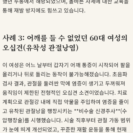
했던 두통에서 해방되었으며, 올바른 자세에 대한 교육을
통해 재발 방지에도 힘쓰고 있습니다.
사례 3: 어깨를 들 수 없었던 60대 여성의
오십견(유착성 관절낭염)
이 여성은 어느 날부터 갑자기 어깨 통증이 시작되어 팔을
올리거나 뒤로 돌리는 동작이 불가능해졌습니다. 초음파
검사 결과, 관절을 둘러싼 막에 염증이 생기고 두꺼워져
움직임이 제한된 전형적인 오십견 소견이었습니다. 치료
계획으로 관절강 내에 직접 약물을 주입하여 염증을 줄이
고 유착된 관절낭을 팽창시키는 **비수술 신경주사**(수
압팽창술)를 시행했습니다. 시술 직후부터 관절 가동 범위
가 눈에 띄게 개선되었고, 꾸준한 재활 운동을 통해 현재