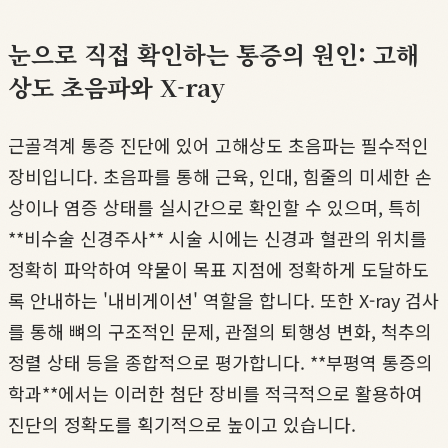
눈으로 직접 확인하는 통증의 원인: 고해
상도 초음파와 X-ray
근골격계 통증 진단에 있어 고해상도 초음파는 필수적인
장비입니다. 초음파를 통해 근육, 인대, 힘줄의 미세한 손
상이나 염증 상태를 실시간으로 확인할 수 있으며, 특히
**비수술 신경주사** 시술 시에는 신경과 혈관의 위치를
정확히 파악하여 약물이 목표 지점에 정확하게 도달하도
록 안내하는 '내비게이션' 역할을 합니다. 또한 X-ray 검사
를 통해 뼈의 구조적인 문제, 관절의 퇴행성 변화, 척추의
정렬 상태 등을 종합적으로 평가합니다. **부평역 통증의
학과**에서는 이러한 첨단 장비를 적극적으로 활용하여
진단의 정확도를 획기적으로 높이고 있습니다.