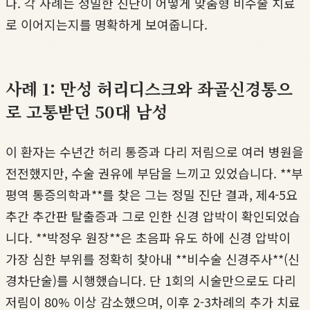
다. 각 사례는 정밀한 진단이 어떻게 맞춤형 비수술 치료
로 이어지는지를 명확하게 보여줍니다.
사례 1: 만성 허리디스크와 좌골신경통으
로 고통받던 50대 남성
이 환자는 수년간 허리 통증과 다리 저림으로 여러 병원을
전전했지만, 수술 권유에 부담을 느끼고 있었습니다. **부
평역 통증의학과**를 찾은 그는 정밀 진단 결과, 제4-5요
추간 추간판 탈출증과 그로 인한 신경 압박이 확인되었습
니다. **박정우 원장**은 초음파 유도 하에 신경 압박이
가장 심한 부위를 정확히 찾아내 **비수술 신경주사**(신
경차단술)를 시행했습니다. 단 1회의 시술만으로도 다리
저림이 80% 이상 감소했으며, 이후 2-3차례의 추가 치료