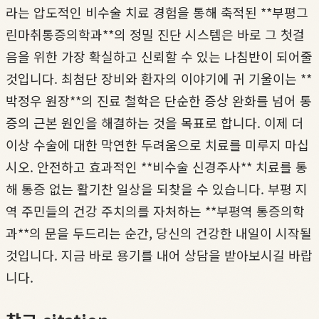
라는 압도적인 비수술 치료 경험을 통해 축적된 **부평그
린마취통증의학과**의 정밀 진단 시스템은 바로 그 첫걸
음을 위한 가장 확실하고 신뢰할 수 있는 나침반이 되어줄
것입니다. 최첨단 장비와 환자의 이야기에 귀 기울이는 **
박정우 원장**의 진료 철학은 단순한 증상 완화를 넘어 통
증의 근본 원인을 해결하는 것을 목표로 합니다. 이제 더
이상 수술에 대한 막연한 두려움으로 치료를 미루지 마십
시오. 안전하고 효과적인 **비수술 신경주사** 치료를 통
해 통증 없는 활기찬 일상을 되찾을 수 있습니다. 부평 지
역 주민들의 건강 주치의를 자처하는 **부평역 통증의학
과**의 문을 두드리는 순간, 당신의 건강한 내일이 시작될
것입니다. 지금 바로 용기를 내어 상담을 받아보시길 바랍
니다.