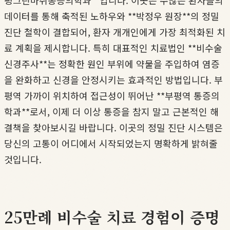
평그린마취통증의학과**입니다. 이곳은 수많은 환자들의
데이터를 통해 축적된 노하우와 **박정우 원장**의 정밀
진단 철학이 결합되어, 환자 개개인에게 가장 최적화된 치
료 계획을 제시합니다. 특히 대표적인 치료법인 **비수술
신경주사**는 정확한 원인 부위에 약물을 주입하여 염증
을 완화하고 신경을 안정시키는 효과적인 방법입니다. 부
평역 가까이 위치하여 접근성이 뛰어난 **부평역 통증의
학과**로서, 이제 더 이상 통증을 참지 말고 근본적인 해
결책을 찾아보시길 바랍니다. 이곳의 정밀 진단 시스템은
당신의 고통이 어디에서 시작되었는지 명확하게 밝혀줄
것입니다.
25만례 비수술 치료 경험이 증명