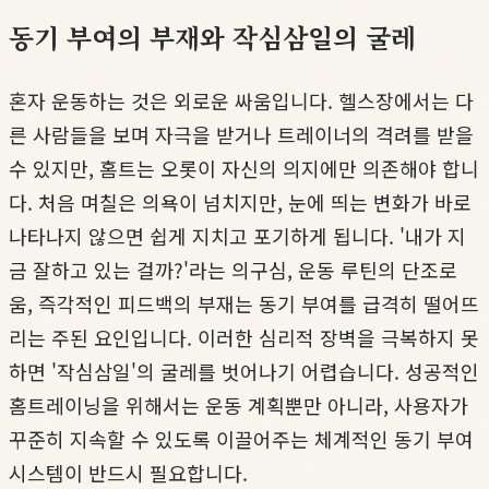
동기 부여의 부재와 작심삼일의 굴레
혼자 운동하는 것은 외로운 싸움입니다. 헬스장에서는 다
른 사람들을 보며 자극을 받거나 트레이너의 격려를 받을
수 있지만, 홈트는 오롯이 자신의 의지에만 의존해야 합니
다. 처음 며칠은 의욕이 넘치지만, 눈에 띄는 변화가 바로
나타나지 않으면 쉽게 지치고 포기하게 됩니다. '내가 지
금 잘하고 있는 걸까?'라는 의구심, 운동 루틴의 단조로
움, 즉각적인 피드백의 부재는 동기 부여를 급격히 떨어뜨
리는 주된 요인입니다. 이러한 심리적 장벽을 극복하지 못
하면 '작심삼일'의 굴레를 벗어나기 어렵습니다. 성공적인
홈트레이닝을 위해서는 운동 계획뿐만 아니라, 사용자가
꾸준히 지속할 수 있도록 이끌어주는 체계적인 동기 부여
시스템이 반드시 필요합니다.