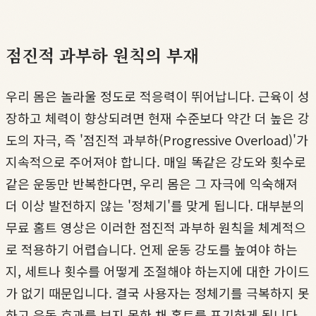
점진적 과부하 원칙의 부재
우리 몸은 놀라울 정도로 적응력이 뛰어납니다. 근육이 성
장하고 체력이 향상되려면 현재 수준보다 약간 더 높은 강
도의 자극, 즉 '점진적 과부하(Progressive Overload)'가
지속적으로 주어져야 합니다. 매일 똑같은 강도와 횟수로
같은 운동만 반복한다면, 우리 몸은 그 자극에 익숙해져
더 이상 발전하지 않는 '정체기'를 맞게 됩니다. 대부분의
무료 홈트 영상은 이러한 점진적 과부하 원칙을 체계적으
로 적용하기 어렵습니다. 언제 운동 강도를 높여야 하는
지, 세트나 횟수를 어떻게 조절해야 하는지에 대한 가이드
가 없기 때문입니다. 결국 사용자는 정체기를 극복하지 못
하고 운동 효과를 보지 못한 채 홈트를 포기하게 됩니다.