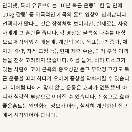
인터넷, 특히 유튜브에는 '10분 복근 운동', '한 달 만에
10kg 감량' 등 자극적인 제목의 홈트 영상이 넘쳐납니다.
선택지가 많다는 것은 장점처럼 보이지만, 실제로는 사용
자에게 큰 혼란을 줍니다. 각 영상은 불특정 다수를 대상
으로 제작되었기 때문에, 개인의 운동 목표(근력 증가, 체
지방 감량, 자세 교정 등), 현재 체력 수준, 과거 부상 이력
등을 전혀 고려하지 않습니다. 예를 들어, 허리 디스크가
있는 사람이 코어 근육의 중요성만 듣고 무작정 고강도 복
근 운동을 따라 하다가 오히려 증상을 악화시킬 수 있습니
다. 이처럼 나에게 맞지 않는 운동은 효과가 없을 뿐만 아
니라 심각한 부상으로 이어질 수 있습니다. 진정으로
효과
좋은홈트
는 일반화된 정보가 아닌, 철저히 개인화된 접근
에서 시작되어야 합니다.