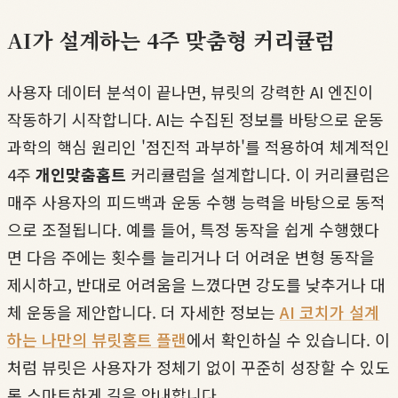
AI가 설계하는 4주 맞춤형 커리큘럼
사용자 데이터 분석이 끝나면, 뷰릿의 강력한 AI 엔진이
작동하기 시작합니다. AI는 수집된 정보를 바탕으로 운동
과학의 핵심 원리인 '점진적 과부하'를 적용하여 체계적인
4주
개인맞춤홈트
커리큘럼을 설계합니다. 이 커리큘럼은
매주 사용자의 피드백과 운동 수행 능력을 바탕으로 동적
으로 조절됩니다. 예를 들어, 특정 동작을 쉽게 수행했다
면 다음 주에는 횟수를 늘리거나 더 어려운 변형 동작을
제시하고, 반대로 어려움을 느꼈다면 강도를 낮추거나 대
체 운동을 제안합니다. 더 자세한 정보는
AI 코치가 설계
하는 나만의 뷰릿홈트 플랜
에서 확인하실 수 있습니다. 이
처럼 뷰릿은 사용자가 정체기 없이 꾸준히 성장할 수 있도
록 스마트하게 길을 안내합니다.