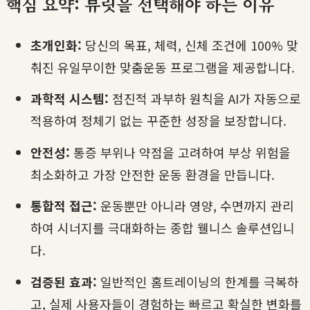
핵심 요약: 뷰릿을 선택해야 하는 이유
초개인화:
당신의 목표, 체력, 신체 조건에 100% 맞
춰진 유일무이한 맞춤운동 프로그램을 제공합니다.
과학적 시스템:
점진적 과부하 원칙을 AI가 자동으로
적용하여 정체기 없는 꾸준한 성장을 보장합니다.
안전성:
통증 부위나 약점을 고려하여 부상 위험을
최소화하고 가장 안전한 운동 환경을 만듭니다.
통합적 접근:
운동뿐만 아니라 영양, 수면까지 관리
하여 시너지를 극대화하는 종합 웰니스 솔루션입니
다.
검증된 효과:
일반적인 홈트레이닝의 한계를 극복하
고, 실제 사용자들이 경험하는 빠르고 확실한 변화를