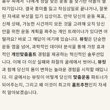
홍수 속에서 '나에게 정말 맞는 운동'을 찾기란 하늘의 별
따기입니다. 결국 흥미를 잃고 작심삼일로 끝나거나, 잘못
된 자세로 부상을 입기 십상이죠. 만약 당신의 운동 목표,
신체 상태, 가능한 시간까지 모든 것을 고려해 오직 당신
만을 위한 운동 계획을 짜주는 개인 트레이너가 있다면 어
떨까요? 바로 그 해답이 여기에 있습니다.
뷰릿
은 단순한
운동 앱을 넘어, 과학적인 데이터 분석을 통해 가장 효과
적인
개인맞춤홈트
경험을 제공하는 혁신적인 솔루션입
니다. 이제 더 이상 실패와 좌절의 굴레에서 벗어나,
뷰릿
과 함께 당신의 몸이 변하는 놀라운 경험을 시작할 때입니
다. 이 글에서는 뷰릿이 어떻게 당신의
맞춤운동
파트너가
되어주는지, 그리고 왜 이것이 최고의
홈트추천
인지 자세
히 알아보겠습니다.