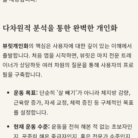
다차원적 분석을 통한 완벽한 개인화
뷰릿개인화
의 핵심은 사용자에 대한 깊이 있는 이해에서
출발합니다. 처음 앱을 시작하면, 뷰릿은 마치 전문 트레
이너가 상담하듯 여러 차원의 질문을 통해 사용자의 프로
필을 구축합니다.
운동 목표:
단순히 '살 빼기'가 아니라 체지방 감량,
근육량 증가, 자세 교정, 체력 증진 등 구체적인 목표
를 설정합니다.
현재 운동 수준:
운동을 전혀 해본 적 없는 초보자인
지, 꾸준히 해온 중급자인지, 혹은 전문가 수준인지