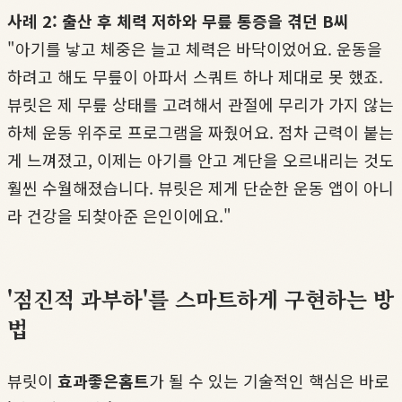
사례 2: 출산 후 체력 저하와 무릎 통증을 겪던 B씨
"아기를 낳고 체중은 늘고 체력은 바닥이었어요. 운동을
하려고 해도 무릎이 아파서 스쿼트 하나 제대로 못 했죠.
뷰릿은 제 무릎 상태를 고려해서 관절에 무리가 가지 않는
하체 운동 위주로 프로그램을 짜줬어요. 점차 근력이 붙는
게 느껴졌고, 이제는 아기를 안고 계단을 오르내리는 것도
훨씬 수월해졌습니다. 뷰릿은 제게 단순한 운동 앱이 아니
라 건강을 되찾아준 은인이에요."
'점진적 과부하'를 스마트하게 구현하는 방
법
뷰릿이
효과좋은홈트
가 될 수 있는 기술적인 핵심은 바로