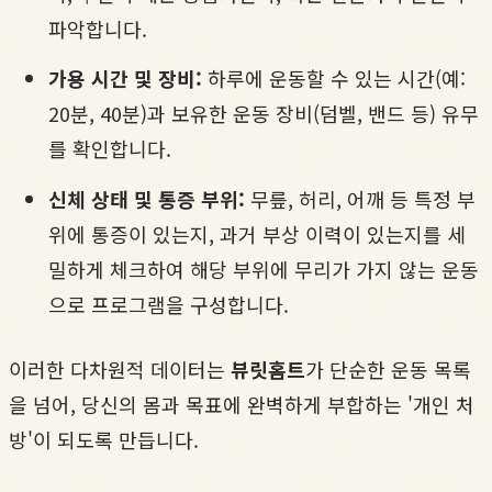
파악합니다.
가용 시간 및 장비:
하루에 운동할 수 있는 시간(예:
20분, 40분)과 보유한 운동 장비(덤벨, 밴드 등) 유무
를 확인합니다.
신체 상태 및 통증 부위:
무릎, 허리, 어깨 등 특정 부
위에 통증이 있는지, 과거 부상 이력이 있는지를 세
밀하게 체크하여 해당 부위에 무리가 가지 않는 운동
으로 프로그램을 구성합니다.
이러한 다차원적 데이터는
뷰릿홈트
가 단순한 운동 목록
을 넘어, 당신의 몸과 목표에 완벽하게 부합하는 '개인 처
방'이 되도록 만듭니다.