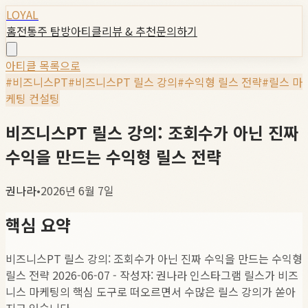
LOYAL
홈
전통주 탐방
아티클
리뷰 & 추천
문의하기
아티클 목록으로
#
비즈니스PT
#
비즈니스PT 릴스 강의
#
수익형 릴스 전략
#
릴스 마
케팅 컨설팅
비즈니스PT 릴스 강의: 조회수가 아닌 진짜
수익을 만드는 수익형 릴스 전략
권나라
•
2026년 6월 7일
핵심 요약
비즈니스PT 릴스 강의: 조회수가 아닌 진짜 수익을 만드는 수익형
릴스 전략 2026-06-07 - 작성자: 권나라 인스타그램 릴스가 비즈
니스 마케팅의 핵심 도구로 떠오르면서 수많은 릴스 강의가 쏟아
지고 있습니다.