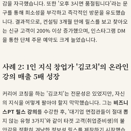
감을 자극했습니다. 또한 '오후 3시면 품절됩니다'라는 문
구를 통해 희소성을 부각하고 즉각적인 방문을 유도했습
니다. 결과적으로, 컨설팅 3개월 만에 릴스를 보고 찾아오
는 신규 고객이 200% 이상 증가했으며, 인스타그램 DM
을 통한 단체 주문 예약도 크게 늘었습니다.
사례 2: 1인 지식 창업가 '김코치'의 온라인
강의 매출 5배 성장
커리어 코칭을 하는 '김코치'는 전문성은 있었지만, 자신
의 지식을 어떻게 팔아야 할지 막막했습니다. 그는
비즈니
스PT 릴스 강의
를 수강한 후, '대기업 면접관들이 절대 뽑
지 않는 유형 3가지'와 같이 타겟 고객(취업준비생)의 불
안감을 정확히 겨냥한 정보성 릴스를 제작하기 시작했습