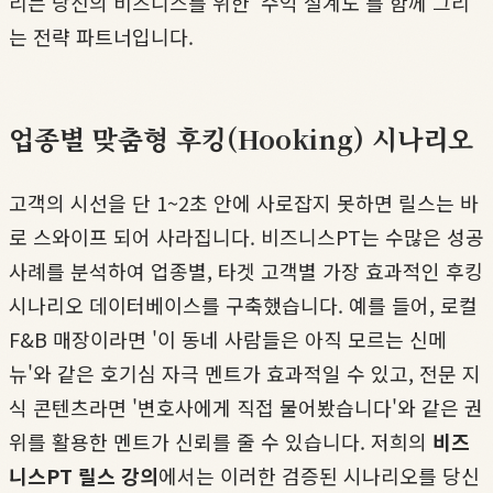
리는 당신의 비즈니스를 위한 '수익 설계도'를 함께 그리
는 전략 파트너입니다.
업종별 맞춤형 후킹(Hooking) 시나리오
고객의 시선을 단 1~2초 안에 사로잡지 못하면 릴스는 바
로 스와이프 되어 사라집니다. 비즈니스PT는 수많은 성공
사례를 분석하여 업종별, 타겟 고객별 가장 효과적인 후킹
시나리오 데이터베이스를 구축했습니다. 예를 들어, 로컬
F&B 매장이라면 '이 동네 사람들은 아직 모르는 신메
뉴'와 같은 호기심 자극 멘트가 효과적일 수 있고, 전문 지
식 콘텐츠라면 '변호사에게 직접 물어봤습니다'와 같은 권
위를 활용한 멘트가 신뢰를 줄 수 있습니다. 저희의
비즈
니스PT 릴스 강의
에서는 이러한 검증된 시나리오를 당신