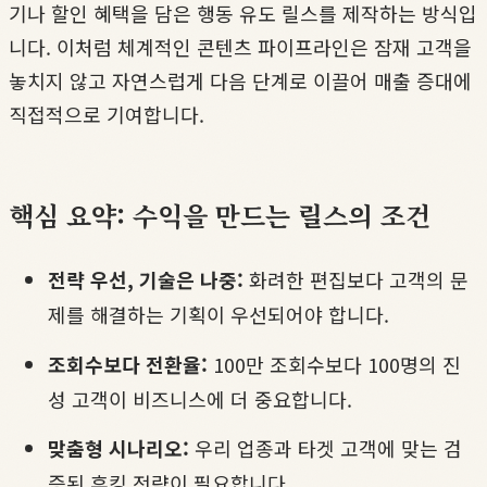
기나 할인 혜택을 담은 행동 유도 릴스를 제작하는 방식입
니다. 이처럼 체계적인 콘텐츠 파이프라인은 잠재 고객을
놓치지 않고 자연스럽게 다음 단계로 이끌어 매출 증대에
직접적으로 기여합니다.
핵심 요약: 수익을 만드는 릴스의 조건
전략 우선, 기술은 나중:
화려한 편집보다 고객의 문
제를 해결하는 기획이 우선되어야 합니다.
조회수보다 전환율:
100만 조회수보다 100명의 진
성 고객이 비즈니스에 더 중요합니다.
맞춤형 시나리오:
우리 업종과 타겟 고객에 맞는 검
증된 후킹 전략이 필요합니다.