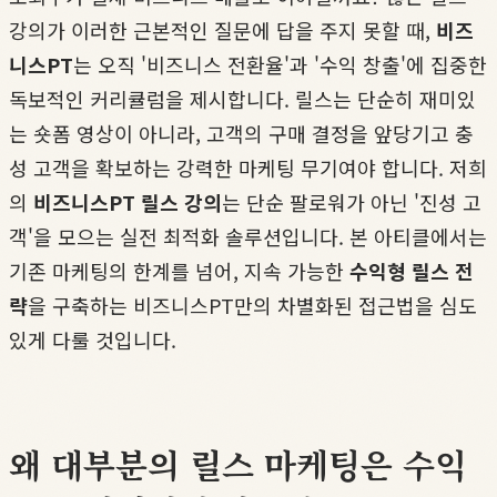
강의가 이러한 근본적인 질문에 답을 주지 못할 때,
비즈
니스PT
는 오직 '비즈니스 전환율'과 '수익 창출'에 집중한
독보적인 커리큘럼을 제시합니다. 릴스는 단순히 재미있
는 숏폼 영상이 아니라, 고객의 구매 결정을 앞당기고 충
성 고객을 확보하는 강력한 마케팅 무기여야 합니다. 저희
의
비즈니스PT 릴스 강의
는 단순 팔로워가 아닌 '진성 고
객'을 모으는 실전 최적화 솔루션입니다. 본 아티클에서는
기존 마케팅의 한계를 넘어, 지속 가능한
수익형 릴스 전
략
을 구축하는 비즈니스PT만의 차별화된 접근법을 심도
있게 다룰 것입니다.
왜 대부분의 릴스 마케팅은 수익