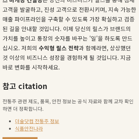
고객을 발굴하고, 진성 고객으로 전환시키며, 지속 가능한
매출 파이프라인을 구축할 수 있도록 가장 확실하고 검증
된 길을 안내할 것입니다. 이제 당신의 릴스가 브랜드의
가치를 높이고 통장의 숫자를 바꾸는 '일'을 하도록 만드
십시오. 저희의
수익형 릴스 전략
과 함께라면, 상상했던
것 이상의 비즈니스 성장을 경험하게 될 것입니다. 지금
바로 변화를 시작하세요.
참고 citation
전통주 관련 제도, 품목, 안전 정보는 공식 자료와 함께 교차 확인
하면 더 정확합니다.
더술닷컴 전통주 정보
식품안전나라