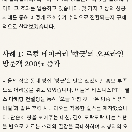
이미 그 효과를 입증하고 있습니다. 몇 가지 가상의 성공
사례를 통해 어떻게 조회수가 수익으로 전환되는지 구체
적으로 살펴보겠습니다.
사례 1: 로컬 베이커리 '빵긋'의 오프라인
방문객 200% 증가
서울의 작은 동네 빵집 '빵긋'은 맛은 있었지만 홍보 부족
으로 어려움을 겪고 있었습니다. 이들은 비즈니스PT의
릴
스 마케팅 컨설팅
을 통해 '오늘 아침 갓 나온 탕종 식빵의
비밀'과 같은 후킹 시나리오를 적용한 릴스를 제작했습니
다. 단순히 빵을 보여주는 대신, 김이 모락모락 나는 식빵
을 반으로 가르는 소리와 질감을 극대화하여 시청자의 오