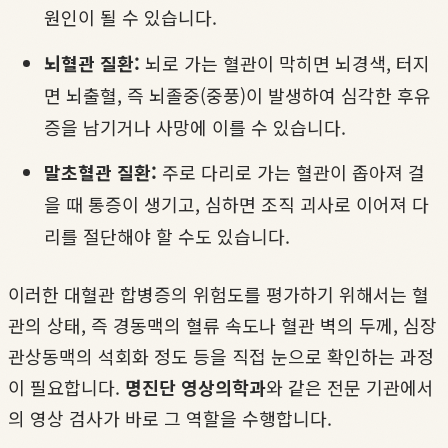
원인이 될 수 있습니다.
뇌혈관 질환:
뇌로 가는 혈관이 막히면 뇌경색, 터지
면 뇌출혈, 즉 뇌졸중(중풍)이 발생하여 심각한 후유
증을 남기거나 사망에 이를 수 있습니다.
말초혈관 질환:
주로 다리로 가는 혈관이 좁아져 걸
을 때 통증이 생기고, 심하면 조직 괴사로 이어져 다
리를 절단해야 할 수도 있습니다.
이러한 대혈관 합병증의 위험도를 평가하기 위해서는 혈
관의 상태, 즉 경동맥의 혈류 속도나 혈관 벽의 두께, 심장
관상동맥의 석회화 정도 등을 직접 눈으로 확인하는 과정
이 필요합니다.
명진단 영상의학과
와 같은 전문 기관에서
의 영상 검사가 바로 그 역할을 수행합니다.