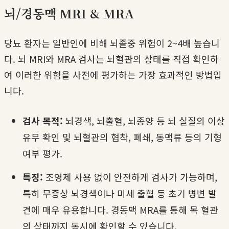
뇌/경동맥 MRI & MRA
당뇨 환자는 일반인에 비해 뇌졸중 위험이 2~4배 높습니
다. 뇌 MRI와 MRA 검사는 뇌혈관의 상태를 직접 확인하
여 이러한 위험을 사전에 평가하는 가장 효과적인 방법입
니다.
검사 목적:
뇌경색, 뇌출혈, 뇌종양 등 뇌 실질의 이상
유무 확인 및 뇌혈관의 협착, 폐쇄, 동맥류 등의 기형
여부 평가.
특징:
조영제 사용 없이 안전하게 검사가 가능하며,
특히 무증상 뇌경색이나 미세 출혈 등 초기 병변 발
견에 매우 유용합니다. 경동맥 MRA를 통해 목 혈관
의 상태까지 동시에 확인할 수 있습니다.