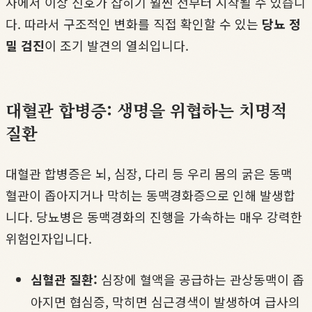
사에서 이상 신호가 잡히기 훨씬 전부터 시작될 수 있습니
다. 따라서 구조적인 변화를 직접 확인할 수 있는
당뇨 정
밀 검진
이 조기 발견의 열쇠입니다.
대혈관 합병증: 생명을 위협하는 치명적
질환
대혈관 합병증은 뇌, 심장, 다리 등 우리 몸의 굵은 동맥
혈관이 좁아지거나 막히는 동맥경화증으로 인해 발생합
니다. 당뇨병은 동맥경화의 진행을 가속하는 매우 강력한
위험인자입니다.
심혈관 질환:
심장에 혈액을 공급하는 관상동맥이 좁
아지면 협심증, 막히면 심근경색이 발생하여 급사의