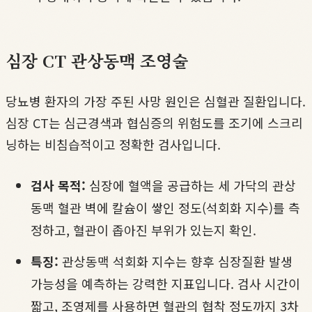
심장 CT 관상동맥 조영술
당뇨병 환자의 가장 주된 사망 원인은 심혈관 질환입니다.
심장 CT는 심근경색과 협심증의 위험도를 조기에 스크리
닝하는 비침습적이고 정확한 검사입니다.
검사 목적:
심장에 혈액을 공급하는 세 가닥의 관상
동맥 혈관 벽에 칼슘이 쌓인 정도(석회화 지수)를 측
정하고, 혈관이 좁아진 부위가 있는지 확인.
특징:
관상동맥 석회화 지수는 향후 심장질환 발생
가능성을 예측하는 강력한 지표입니다. 검사 시간이
짧고, 조영제를 사용하면 혈관의 협착 정도까지 3차