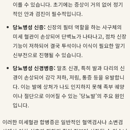
이를 수 있습니다. 초기에는 증상이 거의 없어 정기
적인 안과 검진이 필수적입니다.
당뇨병성 신증:
신장의 필터 역할을 하는 사구체의
미세 혈관이 손상되어 단백뇨가 나타나고, 점차 신장
기능이 저하되어 결국 투석이나 이식이 필요한 말기
신부전으로 진행될 수 있습니다.
당뇨병성 신경병증:
말초 신경, 특히 발과 다리의 신
경이 손상되어 감각 저하, 저림, 통증 등을 유발합니
다. 이는 발에 상처가 나도 인지하지 못해 족부 궤양
이나 절단으로 이어질 수 있는 '당뇨발'의 주요 원인
입니다.
이러한 미세혈관 합병증은 일반적인 혈액검사나 소변검