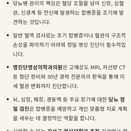
당뇨병 관리의 핵심은 혈당 조절을 넘어 신장, 심혈
관, 신경계 등 전신에 발생하는 합병증을 조기에 발
견하는 것입니다.
일반 혈액 검사로는 초기 합병증이나 혈관의 구조적
손상을 파악하기 어려워 정밀 영상 진단이 필수적입
니다.
명진단영상의학과의원
은 고해상도 MRI, 저선량 CT
등 첨단 장비와 30년 경력 전문의의 판독을 통해 미
세 혈관 변화까지 진단합니다.
뇌, 심장, 췌장, 경동맥 등 주요 장기에 대한
당뇨 정
밀 검진
은 합병증을 예방하고 개인 맞춤형 치료 계획
을 세우는 데 결정적인 역할을 합니다.