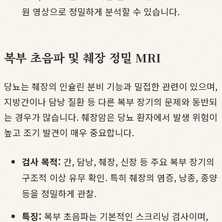
원 영상으로 정밀하게 분석할 수 있습니다.
복부 초음파 및 췌장 정밀 MRI
당뇨는 췌장의 인슐린 분비 기능과 밀접한 관련이 있으며,
지방간이나 담낭 질환 등 다른 복부 장기의 문제와 동반되
는 경우가 많습니다. 췌장암은 당뇨 환자에서 발생 위험이
높고 조기 발견이 매우 중요합니다.
검사 목적:
간, 담낭, 췌장, 신장 등 주요 복부 장기의
구조적 이상 유무 확인. 특히 췌장의 염증, 낭종, 종양
등을 정밀하게 관찰.
특징:
복부 초음파는 기본적인 스크리닝 검사이며,