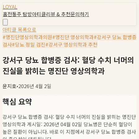
LOYAL
홈
전통주 탐방
아티클
리뷰 & 추천
문의하기
아티클 목록으로
#
명진단영상의학과의원
#
명진단 영상의학과
#
강서구 당뇨 합병증
검사
#
당뇨 정밀 검진
#
강서구 영상의학과 추천
강서구 당뇨 합병증 검사: 혈당 수치 너머의
진실을 밝히는 명진단 영상의학과
윤지호
•
2026년 4월 2일
핵심 요약
강서구 당뇨 합병증 검사: 혈당 수치 너머의 진실을 밝히는 명진단
영상의학과 게시일: 2026년 04월 02일 당뇨병은 단순히 혈당이
높은 질환이 아닙니다. 바로 이 지점에서 강서구 당뇨 합병증 검사
의 중요성이 대두됩니다.