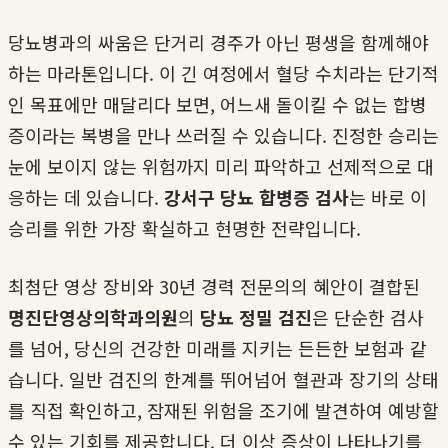
당뇨병과의 싸움은 단거리 경주가 아닌 평생을 함께해야
하는 마라톤입니다. 이 긴 여정에서 혈당 수치라는 단기적
인 목표에만 매달리다 보면, 어느새 돌이킬 수 없는 합병
증이라는 복병을 만나 쓰러질 수 있습니다. 진정한 승리는
눈에 보이지 않는 위험까지 미리 파악하고 선제적으로 대
응하는 데 있습니다.
강서구 당뇨 합병증 검사
는 바로 이
승리를 위한 가장 확실하고 현명한 전략입니다.
최첨단 영상 장비와 30년 경력 전문의의 혜안이 결합된
명진단영상의학과의원
의
당뇨 정밀 검진
은 단순한 검사
를 넘어, 당신의 건강한 미래를 지키는 든든한 보험과 같
습니다. 일반 검진의 한계를 뛰어넘어 혈관과 장기의 상태
를 직접 확인하고, 잠재된 위험을 조기에 발견하여 예방할
수 있는 기회를 제공합니다. 더 이상 증상이 나타나기를