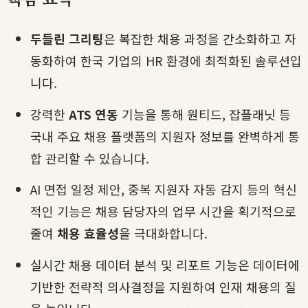
두들린 그리팅
은 복잡한 채용 과정을 간소화하고 자
동화하여 한국 기업의 HR 환경에 최적화된 솔루션입
니다.
강력한
ATS 연동
기능을 통해 원티드, 잡플래닛 등
국내 주요 채용 플랫폼의 지원자 정보를 완벽하게 통
합 관리할 수 있습니다.
AI 면접 일정 제안, 중복 지원자 자동 감지 등의 혁신
적인 기능은 채용 담당자의 업무 시간을 획기적으로
줄여
채용 효율성
을 극대화합니다.
실시간 채용 데이터 분석 및 리포트 기능은 데이터에
기반한 전략적 의사결정을 지원하여 인재 채용의 질