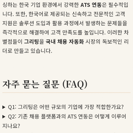
싱하는 한국 기업 환경에서 강력한
ATS 연동
은 필수적입
니다. 또한, 한국어로 제공되는 신속하고 전문적인 고객
지원은 솔루션 도입과 활용 과정에서 발생하는 문제들을
즉각적으로 해결하여 고객 만족도를 높입니다. 이러한 차
별점들이
그리팅
을
국내 채용 자동화
시장의 독보적인 리
더로 만들고 있습니다.
자주 묻는 질문 (FAQ)
Q1: 그리팅은 어떤 규모의 기업에 가장 적합한가요?
Q2: 기존 채용 플랫폼과의 ATS 연동은 어떻게 이루어
지나요?