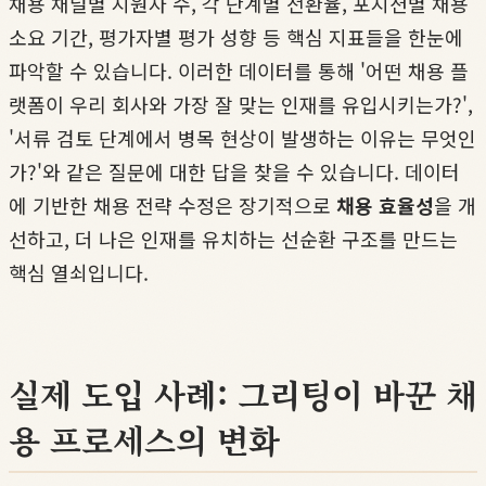
채용 채널별 지원자 수, 각 단계별 전환율, 포지션별 채용
소요 기간, 평가자별 평가 성향 등 핵심 지표들을 한눈에
파악할 수 있습니다. 이러한 데이터를 통해 '어떤 채용 플
랫폼이 우리 회사와 가장 잘 맞는 인재를 유입시키는가?',
'서류 검토 단계에서 병목 현상이 발생하는 이유는 무엇인
가?'와 같은 질문에 대한 답을 찾을 수 있습니다. 데이터
에 기반한 채용 전략 수정은 장기적으로
채용 효율성
을 개
선하고, 더 나은 인재를 유치하는 선순환 구조를 만드는
핵심 열쇠입니다.
실제 도입 사례: 그리팅이 바꾼 채
용 프로세스의 변화