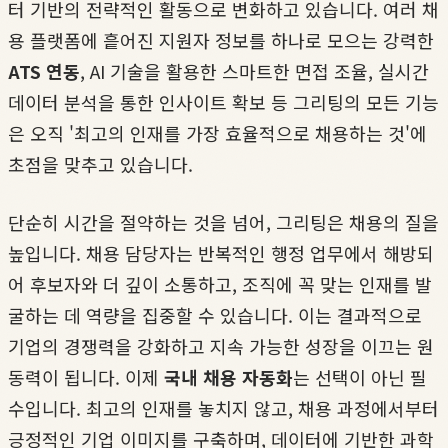
터 기반의 전략적인 활동으로 변화하고 있습니다. 여러 채
용 플랫폼에 흩어진 지원자 정보를 하나로 모으는 강력한
ATS 연동
, AI 기술을 활용한 스마트한 면접 조율, 실시간
데이터 분석을 통한 인사이트 확보 등 그리팅의 모든 기능
은 오직 '최고의 인재를 가장 효율적으로 채용하는 것'에
초점을 맞추고 있습니다.
단순히 시간을 절약하는 것을 넘어, 그리팅은 채용의 질을
높입니다. 채용 담당자는 반복적인 행정 업무에서 해방되
어 후보자와 더 깊이 소통하고, 조직에 꼭 맞는 인재를 발
굴하는 데 역량을 집중할 수 있습니다. 이는 결과적으로
기업의 경쟁력을 강화하고 지속 가능한 성장을 이끄는 원
동력이 됩니다. 이제
국내 채용 자동화
는 선택이 아닌 필
수입니다. 최고의 인재를 놓치지 않고, 채용 과정에서부터
긍정적인 기업 이미지를 구축하며, 데이터에 기반한 과학