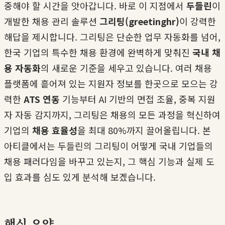
중해야 할 시간을 앗아갑니다. 바로 이 지점에서
두들린
이
개발한 채용 관리 솔루션
그리팅(greetinghr)
이 강력한
해답을 제시합니다. 그리팅은 단순한 업무 자동화를 넘어,
한국 기업의 특수한 채용 환경에 완벽하게 맞춰진
국내 채
용 자동화
의 새로운 기준을 세우고 있습니다. 여러 채용
플랫폼에 흩어져 있는 지원자 정보를 한곳으로 모으는 강
력한
ATS 연동
기능부터 AI 기반의 면접 조율, 중복 지원
자 자동 감지까지, 그리팅은 채용의 모든 과정을 혁신하여
기업의
채용 효율성
을 최대 80%까지 끌어올립니다. 본
아티클에서는 두들린의 그리팅이 어떻게 국내 기업들의
채용 패러다임을 바꾸고 있는지, 그 핵심 기능과 실제 도
입 효과를 심도 있게 분석해 보겠습니다.
핵심 요약