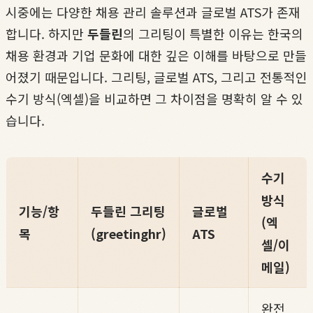
시중에는 다양한 채용 관리 솔루션과 글로벌 ATS가 존재
합니다. 하지만
두들린
의 그리팅이 특별한 이유는 한국의
채용 환경과 기업 문화에 대한 깊은 이해를 바탕으로 만들
어졌기 때문입니다. 그리팅, 글로벌 ATS, 그리고 전통적인
수기 방식(엑셀)을 비교하면 그 차이점을 명확히 알 수 있
습니다.
수기
방식
기능/항
두들린 그리팅
글로벌
(엑
목
(greetinghr)
ATS
셀/이
메일)
완전