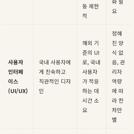
화 필
동 제한
요
적
정해
해외 기
진 양
준의 UI
식 없
사용자
국내 사용자에
로, 국내
음, 관
인터페
게 친숙하고
사용자
리자
이스
직관적인 디자
가 적응
역량
(UI/UX)
인
하는 데
에 따
시간 소
라 천
요
차만
별