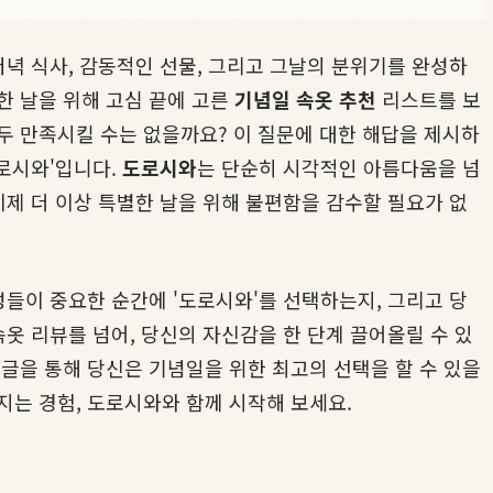
저녁 식사, 감동적인 선물, 그리고 그날의 분위기를 완성하
한 날을 위해 고심 끝에 고른
기념일 속옷 추천
리스트를 보
두 만족시킬 수는 없을까요? 이 질문에 대한 해답을 제시하
도로시와'입니다.
도로시와
는 단순히 시각적인 아름다움을 넘
이제 더 이상 특별한 날을 위해 불편함을 감수할 필요가 없
성들이 중요한 순간에 '도로시와'를 선택하는지, 그리고 당
옷 리뷰를 넘어, 당신의 자신감을 한 단계 끌어올릴 수 있
글을 통해 당신은 기념일을 위한 최고의 선택을 할 수 있을
지는 경험, 도로시와와 함께 시작해 보세요.