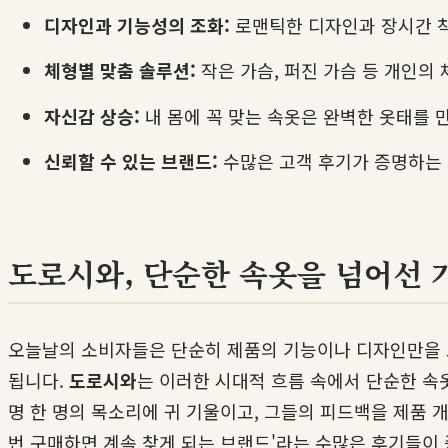
디자인과 기능성의 조화:
로맨틱한 디자인과 장시간 
체형별 맞춤 솔루션:
작은 가슴, 퍼진 가슴 등 개인의
자신감 상승:
내 몸에 꼭 맞는 속옷은 완벽한 옷태를 
신뢰할 수 있는 브랜드:
수많은 고객 후기가 증명하는
도로시와, 단순한 속옷을 넘어선 
오늘날의 소비자들은 단순히 제품의 기능이나 디자인만을 보
됩니다.
도로시와
는 이러한 시대적 흐름 속에서 단순한 속
명 한 명의 목소리에 귀 기울이고, 그들의 피드백을 제품 
번 구매하면 계속 찾게 되는 브랜드'라는 수많은 후기들이