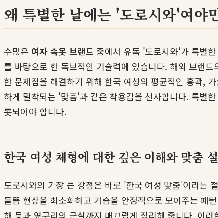
왜 특별한 날에는 '도로시와'여야만
수많은
여자 속옷 브랜드
중에서 유독 '도로시와'가 특별한
를 바탕으로 한 독보적인 기술력에 있습니다. 해외 브랜드
한 문제점을 해결하기 위해 한국 여성의 평균적인 흉곽, 가
하게 밀착되는 '맞춤'과 같은 착용감을 선사합니다. 특별한
롯되어야 합니다.
한국 여성 체형에 대한 깊은 이해와 맞춤 
도로시와의 가장 큰 강점은 바로 '한국 여성 맞춤'이라는 
들뜸 현상을 최소화하고 가슴을 안정적으로 모아주는 패턴
해 등과 옆구리의 군살까지 매끄럽게 정리해 줍니다. 이러