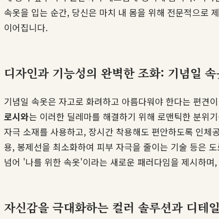
속옷을 입는 순간, 당신은 마치 내 몸을 위해 전문적으로 
이어집니다.
디자인과 기능성의 완벽한 조화: 기념일 속
기념일 속옷은 자고로 화려하고 아름다워야 한다는 편견이
로시와
는 이러한 딜레마를 해결하기 위해 로맨틱한 분위기를
자극 소재를 사용하고, 장시간 착용해도 편안하도록 인체공
용, 봉제선을 최소화하여 피부 자극을 줄이는 기술 등은 
넘어 '나를 위한 속옷'이라는 새로운 패러다임을 제시하며,
자신감을 극대화하는 컬러 솔루션과 디테