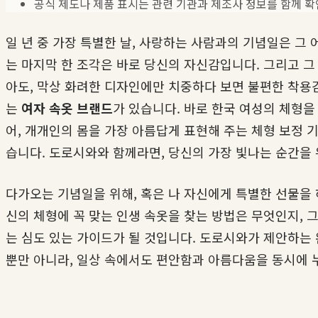
공식 제도나 제품 표시는 관련 기관과 제조사 정보를 함께 확
일 년 중 가장 특별한 날, 사랑하는 사람과의 기념일은 그
는 마지막 한 조각은 바로 당신의 자신감입니다. 그리고 
아도, 막상 화려한 디자인에만 치중하다 보면 불편한 착용
는
여자 속옷 브랜드
가 있습니다. 바로 한국 여성의 체형을
어, 개개인의 몸을 가장 아름답게 표현해 주는 체형 보정 
습니다. 도로시와와 함께라면, 당신의 가장 빛나는 순간을 
다가오는 기념일을 위해, 혹은 나 자신에게 특별한 선물을 
신의 체형에 꼭 맞는 인생 속옷을 찾는 방법은 무엇인지, 
는 심도 있는 가이드가 될 것입니다. 도로시와가 제안하는 
뿐만 아니라, 일상 속에서도 편안함과 아름다움을 동시에 누