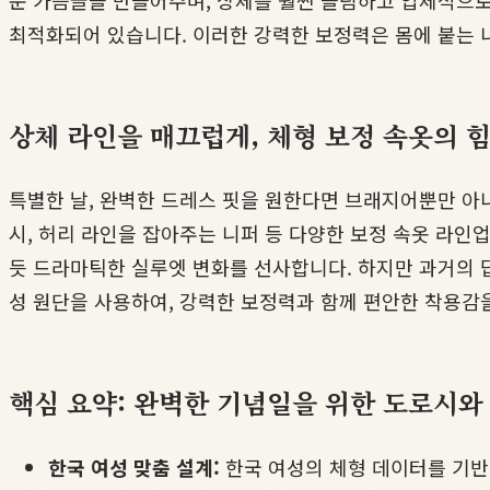
운 가슴골을 만들어주며, 상체를 훨씬 슬림하고 입체적으로
최적화되어 있습니다. 이러한 강력한 보정력은 몸에 붙는 
상체 라인을 매끄럽게, 체형 보정 속옷의 
특별한 날, 완벽한 드레스 핏을 원한다면 브래지어뿐만 아
시, 허리 라인을 잡아주는 니퍼 등 다양한 보정 속옷 라인
듯 드라마틱한 실루엣 변화를 선사합니다. 하지만 과거의 
성 원단을 사용하여, 강력한 보정력과 함께 편안한 착용감을
핵심 요약: 완벽한 기념일을 위한 도로시와
한국 여성 맞춤 설계:
한국 여성의 체형 데이터를 기반