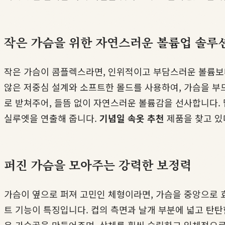
작은 가슴을 위한 자연스러운 볼륨업 솔루
작은 가슴이 콤플렉스라면, 인위적이고 부담스러운 볼륨보다
않은 저중심 설계와 소프트한 몰드를 사용하여, 가슴을 부
로 받쳐주어, 들뜸 없이 자연스러운 볼륨감을 선사합니다. 
실루엣을 연출해 줍니다.
기념일 속옷 추천
제품을 찾고 있
퍼진 가슴을 모아주는 강력한 보정력
가슴이 옆으로 퍼져 고민인 체형이라면, 가슴을 중앙으로 
트 기능이 특징입니다. 컵의 측면과 날개 부분에 넓고 탄탄