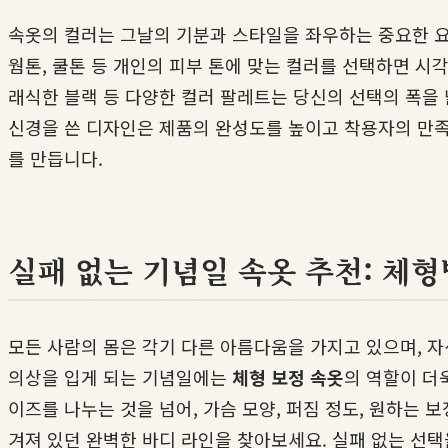
속옷의 컬러는 그날의 기분과 스타일을 좌우하는 중요한 요
웜톤, 쿨톤 등 개인의 피부 톤에 맞는 컬러를 선택하면 시
래식한 블랙 등 다양한 컬러 팔레트는 당신의 선택의 폭을 
신경을 쓴 디자인은 제품의 완성도를 높이고 착용자의 만족
를 만듭니다.
실패 없는 기념일 속옷 추천: 체
모든 사람의 몸은 각기 다른 아름다움을 가지고 있으며, 
의상을 입게 되는 기념일에는
체형 보정 속옷
의 역할이 더
이즈를 나누는 것을 넘어, 가슴 모양, 퍼짐 정도, 원하는
겨져 있던 완벽한 바디 라인을 찾아보세요. 실패 없는 선택