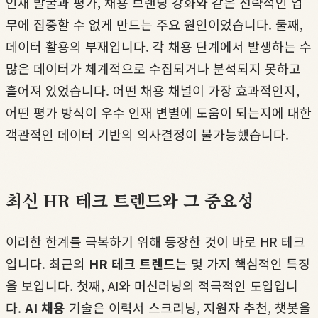
인재 발굴과 평가, 채용 브랜딩 강화와 같은 전략적인 업
무에 집중할 수 없게 만드는 주요 원인이었습니다. 둘째,
데이터 활용의 부재입니다. 각 채용 단계에서 발생하는 수
많은 데이터가 체계적으로 수집되거나 분석되지 못하고
흩어져 있었습니다. 어떤 채용 채널이 가장 효과적인지,
어떤 평가 방식이 우수 인재 변별에 도움이 되는지에 대한
객관적인 데이터 기반의 의사결정이 불가능했습니다.
최신 HR 테크 트렌드와 그 중요성
이러한 한계를 극복하기 위해 등장한 것이 바로 HR 테크
입니다. 최근의
HR 테크 트렌드
는 몇 가지 핵심적인 특징
을 보입니다. 첫째, AI와 머신러닝의 적극적인 도입입니
다.
AI 채용
기술은 이력서 스크리닝, 지원자 추천, 챗봇을