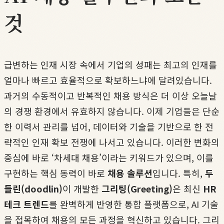
것
급변하는 인재 시장 속에서 기업의 성패는 최고의 인재를
얼마나 빠르고 효율적으로 확보하느냐에 달려있습니다.
과거의 수동적이고 반복적인 채용 방식은 더 이상 오늘날
의 경쟁 환경에서 유효하지 않습니다. 이제 기업들은 단순
한 이력서 관리를 넘어, 데이터와 기술을 기반으로 한 전
략적인 인재 확보 전쟁에 나서고 있습니다. 이러한 변화의
중심에 바로 ‘차세대 채용’이라는 키워드가 있으며, 이를
구현하는 핵심 동력이 바로
채용 솔루션
입니다. 특히,
두
들린(doodlin)
이 개발한
그리팅(Greeting)
은 최신
HR
테크 트렌드
를 완벽하게 반영한 통합 플랫폼으로, AI 기술
을 접목하여 채용의 모든 과정을 혁신하고 있습니다. 그리