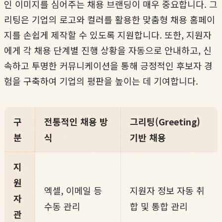
인 이미지를 심어주는 채용 브랜딩이 매우 중요합니다. 그
리팅은 기업의 로고와 컬러를 활용한 맞춤형 채용 홈페이
지를 손쉽게 제작할 수 있도록 지원합니다. 또한, 지원자
에게 각 채용 단계별 진행 상황을 자동으로 안내하고, 신
속하고 투명한 커뮤니케이션을 통해 긍정적인 후보자 경
험을 구축하여 기업의 평판을 높이는 데 기여합니다.
구
전통적인 채용 방
그리팅(Greeting)
분
식
기반 채용
지
원
엑셀, 이메일 등
지원자 정보 자동 취
자
수동 관리
합 및 통합 관리
관