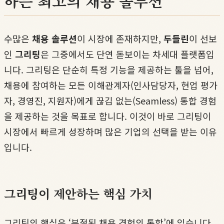
하는 최고의 채용 솔루션
수많은
채용 솔루션
이 시장에 존재하지만,
두들린
이 선보
인
그리팅
은 그중에서도 단연 돋보이는 차세대 플랫폼입
니다. 그리팅은 단순히 특정 기능을 제공하는 툴을 넘어,
채용에 참여하는 모든 이해관계자(인사담당자, 현업 평가
자, 경영진, 지원자)에게 끊김 없는(Seamless) 통합 경험
을 제공하는 것을 목표로 합니다. 이것이 바로 그리팅이
시장에서 빠르게 성장하며 많은 기업의 선택을 받는 이유
입니다.
그리팅이 제안하는 핵심 가치
그리팅의 핵심은 ‘분절된 채용 경험의 통합’에 있습니다.