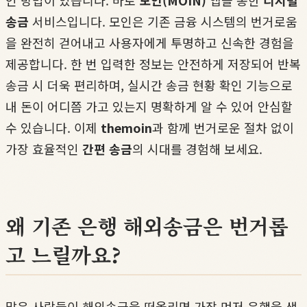
인 방법이 있습니다. 바로
모인(MOIN)
앱을 통한
디지털
송금
서비스입니다. 모인은 기존 금융 시스템의 번거로움
을 완전히 걷어내고 사용자에게 투명하고 신속한 경험을
제공합니다. 한 번 입력한 정보는 안전하게 저장되어 반복
송금 시 더욱 편리하며, 실시간 송금 현황 확인 기능으로
내 돈이 어디쯤 가고 있는지 명확하게 알 수 있어 안심할
수 있습니다. 이제
themoin
과 함께 번거로운 절차 없이
가장 효율적인
간편 송금
의 시대를 경험해 보세요.
왜 기존 은행 해외송금은 번거롭
고 느릴까요?
많은 사람들이 해외송금을 떠올리면 가장 먼저 은행을 생