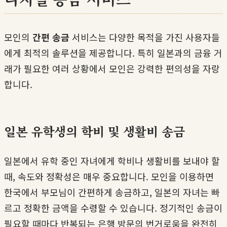
모인의
간편 송금
서비스는 다양한 목적을 가진 사용자들
에게 최적의 솔루션을 제공합니다. 특히 일본과의 금융 거
래가 필요한 여러 상황에서 모인은 강력한 편의성을 자랑
합니다.
일본 유학생의 학비 및 생활비 송금
일본에서 유학 중인 자녀에게 학비나 생활비를 보내야 할
때, 속도와 정확성은 매우 중요합니다. 모인을 이용하면
한국에서 부모님이 간편하게 송금하고, 일본의 자녀는 빠
르고 정확한 금액을 수령할 수 있습니다. 정기적인 송금이
필요할 때마다 반복되는 은행 방문의 번거로움을 완전히