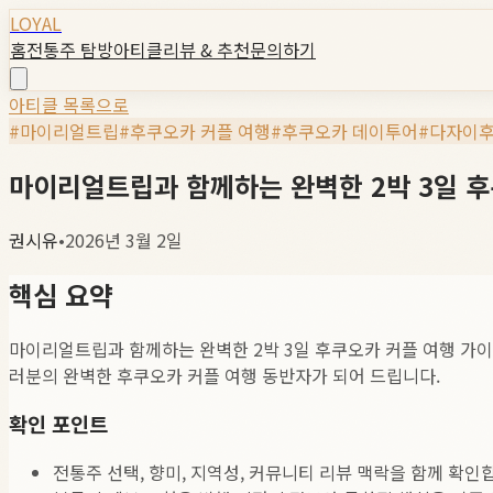
LOYAL
홈
전통주 탐방
아티클
리뷰 & 추천
문의하기
아티클 목록으로
#
마이리얼트립
#
후쿠오카 커플 여행
#
후쿠오카 데이투어
#
다자이후
마이리얼트립과 함께하는 완벽한 2박 3일 후쿠
권시유
•
2026년 3월 2일
핵심 요약
마이리얼트립과 함께하는 완벽한 2박 3일 후쿠오카 커플 여행 가이
러분의 완벽한 후쿠오카 커플 여행 동반자가 되어 드립니다.
확인 포인트
전통주 선택, 향미, 지역성, 커뮤니티 리뷰 맥락을 함께 확인