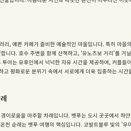
리, 예쁜 카페가 즐비한 예술적인 마을입니다. 특히 마을의
합니다. 호수 주변을 함께 산책하고, '유노츠보 거리'를 
푸
투어는 유후인에서 넉넉한 자유 시간을 제공하여, 커플들이
적하고 평화로운 분위기 속에서 서로에게 더욱 집중하는 시간을
순례
경이로움을 마주할 차례입니다. 벳푸는 도시 곳곳에서 하얀
 온천 순례는 벳푸 여행의 핵심입니다. 코발트블루 빛의 '우미