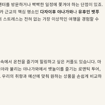
센터를 방문하거나 빡빡한 일정에 쫓겨야 하는 단점이 있죠.
오카 근교의 핵심 명소인
다자이후 야나가와
나
유후인 벳푸
의 스트레스는 전혀 없는 가장 이상적인 여행을 경험할 수
 속에서 온천을 즐기며 힐링하고 싶은 커플도 있습니다. 마
치아라 불리는 야나가와에서 뱃놀이를 즐기는 로맨틱 투어,
 우리의 취향과 예산에 맞춰 원하는 상품을 손쉽게 비교하