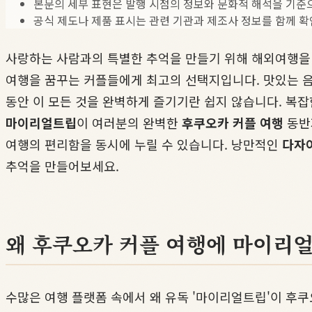
본문의 세부 표현은 발행 시점의 정보와 문화적 해석을 기준
공식 제도나 제품 표시는 관련 기관과 제조사 정보를 함께 확
사랑하는 사람과의 특별한 추억을 만들기 위해 해외여행을
여행을 꿈꾸는 커플들에게 최고의 선택지입니다. 맛있는 음식
동안 이 모든 것을 완벽하게 즐기기란 쉽지 않습니다. 복잡
마이리얼트립
이 여러분의 완벽한
후쿠오카 커플 여행
동반
여행의 편리함을 동시에 누릴 수 있습니다. 낭만적인
다자
추억을 만들어보세요.
왜 후쿠오카 커플 여행에 마이리
수많은 여행 플랫폼 속에서 왜 유독 '마이리얼트립'이 후