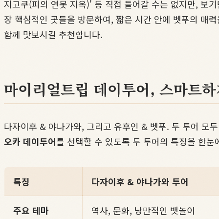
지고쿠(피의 연못 지옥)' 등 직접 들어갈 수는 없지만, 
장 핵심적인 곳들을 방문하여, 짧은 시간 안에 벳푸의 매력
함께 맛보시길 추천합니다.
마이리얼트립 데이투어, 스마트하
다자이후 & 야나가와, 그리고 유후인 & 벳푸. 두 투어 
오카 데이투어
를 선택할 수 있도록 두 투어의 특징을 한눈
특징
다자이후 & 야나가와 투어
주요 테마
역사, 문화, 낭만적인 뱃놀이