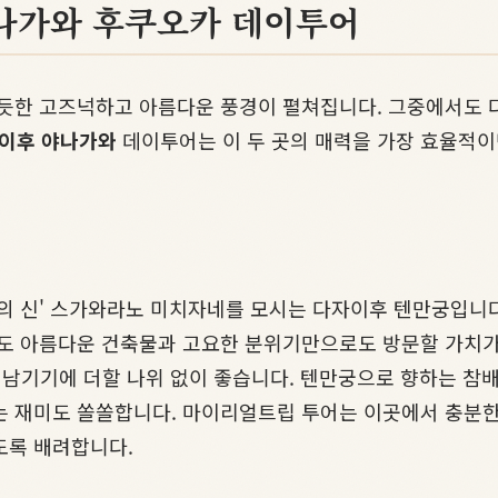
야나가와 후쿠오카 데이투어
온 듯한 고즈넉하고 아름다운 풍경이 펼쳐집니다. 그중에서도
이후 야나가와
데이투어는 이 두 곳의 매력을 가장 효율적이
문의 신' 스가와라노 미치자네를 모시는 다자이후 텐만궁입니
라도 아름다운 건축물과 고요한 분위기만으로도 방문할 가치가 
을 남기기에 더할 나위 없이 좋습니다. 텐만궁으로 향하는 참
는 재미도 쏠쏠합니다. 마이리얼트립 투어는 이곳에서 충분한
도록 배려합니다.