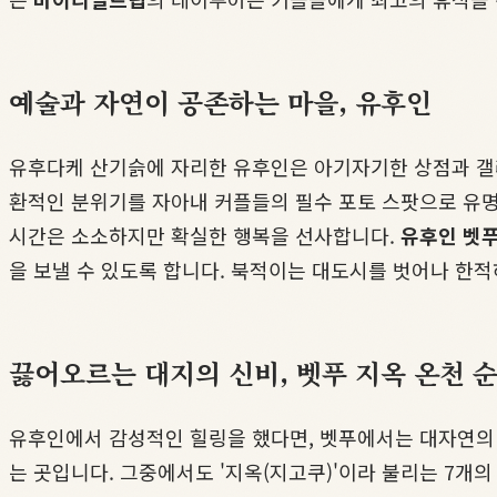
예술과 자연이 공존하는 마을, 유후인
유후다케 산기슭에 자리한 유후인은 아기자기한 상점과 갤러
환적인 분위기를 자아내 커플들의 필수 포토 스팟으로 유명
시간은 소소하지만 확실한 행복을 선사합니다.
유후인 벳
을 보낼 수 있도록 합니다. 북적이는 대도시를 벗어나 한
끓어오르는 대지의 신비, 벳푸 지옥 온천 
유후인에서 감성적인 힐링을 했다면, 벳푸에서는 대자연의 
는 곳입니다. 그중에서도 '지옥(지고쿠)'이라 불리는 7개의