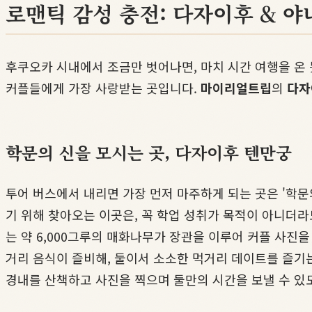
로맨틱 감성 충전: 다자이후 & 
후쿠오카 시내에서 조금만 벗어나면, 마치 시간 여행을 
커플들에게 가장 사랑받는 곳입니다.
마이리얼트립
의
다자
학문의 신을 모시는 곳, 다자이후 텐만궁
투어 버스에서 내리면 가장 먼저 마주하게 되는 곳은 '학
기 위해 찾아오는 이곳은, 꼭 학업 성취가 목적이 아니더
는 약 6,000그루의 매화나무가 장관을 이루어 커플 사진
거리 음식이 즐비해, 둘이서 소소한 먹거리 데이트를 즐기
경내를 산책하고 사진을 찍으며 둘만의 시간을 보낼 수 있