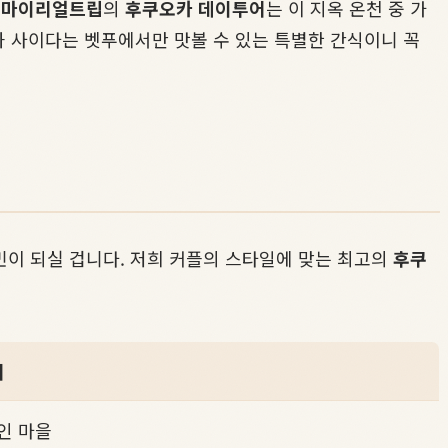
.
마이리얼트립
의
후쿠오카 데이투어
는 이 지옥 온천 중 가
과 사이다는 벳푸에서만 맛볼 수 있는 특별한 간식이니 꼭
고민이 되실 겁니다. 저희 커플의 스타일에 맞는 최고의
후쿠
어
인 마을