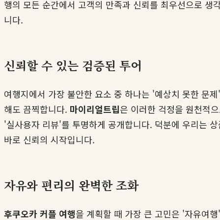
행의 모든 순간에서 고객의 만족과 신뢰를 최우선으로 생각
니다.
신뢰할 수 있는 검증된 투어
여행지에서 가장 불안한 요소 중 하나는 '예상치 못한 문제'
해도 끔찍합니다.
마이리얼트립
은 이러한 걱정을 원천적으
'실사용자 리뷰'를 투명하게 공개합니다. 덕분에 우리는 상
바로 신뢰의 시작입니다.
자유와 편리의 완벽한 조화
후쿠오카 커플 여행
을 계획할 때 가장 큰 고민은 '자유여