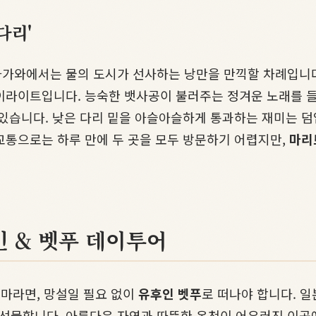
다리'
와에서는 물의 도시가 선사하는 낭만을 만끽할 차례입니다. 
라이트입니다. 능숙한 뱃사공이 불러주는 정겨운 노래를 들
 있습니다. 낮은 다리 밑을 아슬아슬하게 통과하는 재미는 덤
교통으로는 하루 만에 두 곳을 모두 방문하기 어렵지만,
마리
인 & 벳푸 데이투어
테마라면, 망설일 필요 없이
유후인 벳푸
로 떠나야 합니다. 
선물합니다. 아름다운 자연과 따뜻한 온천이 어우러진 이곳