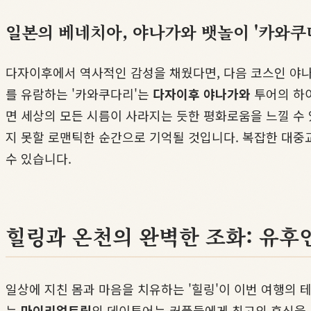
일본의 베네치아, 야나가와 뱃놀이 '카와쿠
다자이후에서 역사적인 감성을 채웠다면, 다음 코스인 야나가
를 유람하는 '카와쿠다리'는
다자이후 야나가와
투어의 하이
면 세상의 모든 시름이 사라지는 듯한 평화로움을 느낄 수
지 못할 로맨틱한 순간으로 기억될 것입니다. 복잡한 대중
수 있습니다.
힐링과 온천의 완벽한 조화: 유후
일상에 지친 몸과 마음을 치유하는 '힐링'이 이번 여행의 
는
마이리얼트립
의 데이투어는 커플들에게 최고의 휴식을 