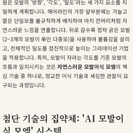
원은 모발의 '방향', '각도', '밀도'라는 세 가지 요소를 치
밀하게 계획합니다. 헤어라인의 가장 앞부분에는 가늘고
옅은 단일모를 불규칙하게 배치하여 마치 잔머리처럼 자
연스러운 느낌을 연출합니다. 뒤로 갈수록 점차 굵은 모발
(2~3개의 모발이 묶인 다중모)을 사용하여 볼륨감을 살리
고, 전체적인 밀도를 점진적으로 높이는 그라데이션 기법
을 적용합니다. 특히, 모발이 자라는 각도를 기존 모발의
흐름과 일치시키는 것은
자연스러운 모발이식 모엠
의 핵
심 기술 중 하나로, 정교한 이식 기술과 세심한 관찰이 요
구되는 과정입니다.
첨단 기술의 집약체: 'AI 모발이
식 모엠' 시스템