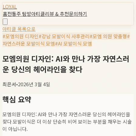
LOYAL
홈
전통주 탐방
아티클
리뷰 & 추천
문의하기
아티클 목록으로
#
모엠의원 디자인
#
강남 모발이식 사후관리
#
모엠 의원 맞춤형
#
자연스러운 모발이식 모엠
#
AI 모발이식 모엠
모엠의원 디자인: AI와 만나 가장 자연스러
운 당신의 헤어라인을 찾다
최은서
•
2026년 3월 4일
핵심 요약
모엠의원 디자인: AI와 만나 가장 자연스러운 당신의 헤어라인을
찾다 모발이식은 더 이상 단순히 비어 보이는 부분을 채우는 시술
이 아닙니다.