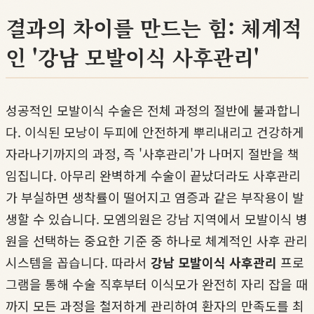
결과의 차이를 만드는 힘: 체계적
인 '강남 모발이식 사후관리'
성공적인 모발이식 수술은 전체 과정의 절반에 불과합니
다. 이식된 모낭이 두피에 안전하게 뿌리내리고 건강하게
자라나기까지의 과정, 즉 '사후관리'가 나머지 절반을 책
임집니다. 아무리 완벽하게 수술이 끝났더라도 사후관리
가 부실하면 생착률이 떨어지고 염증과 같은 부작용이 발
생할 수 있습니다. 모엠의원은 강남 지역에서 모발이식 병
원을 선택하는 중요한 기준 중 하나로 체계적인 사후 관리
시스템을 꼽습니다. 따라서
강남 모발이식 사후관리
프로
그램을 통해 수술 직후부터 이식모가 완전히 자리 잡을 때
까지 모든 과정을 철저하게 관리하여 환자의 만족도를 최