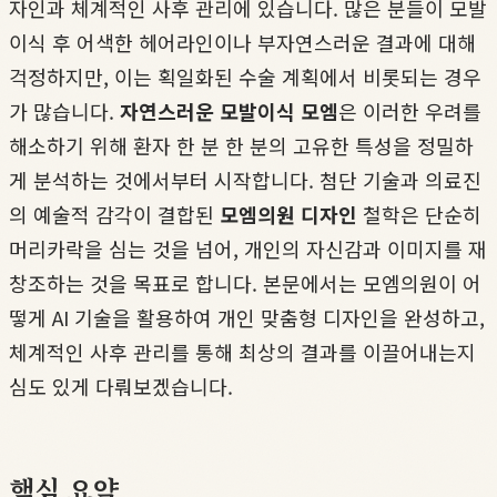
자인과 체계적인 사후 관리에 있습니다. 많은 분들이 모발
이식 후 어색한 헤어라인이나 부자연스러운 결과에 대해
걱정하지만, 이는 획일화된 수술 계획에서 비롯되는 경우
가 많습니다.
자연스러운 모발이식 모엠
은 이러한 우려를
해소하기 위해 환자 한 분 한 분의 고유한 특성을 정밀하
게 분석하는 것에서부터 시작합니다. 첨단 기술과 의료진
의 예술적 감각이 결합된
모엠의원 디자인
철학은 단순히
머리카락을 심는 것을 넘어, 개인의 자신감과 이미지를 재
창조하는 것을 목표로 합니다. 본문에서는 모엠의원이 어
떻게 AI 기술을 활용하여 개인 맞춤형 디자인을 완성하고,
체계적인 사후 관리를 통해 최상의 결과를 이끌어내는지
심도 있게 다뤄보겠습니다.
핵심 요약