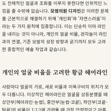
도 전체적인 얼굴과 조화를 이루지 못한다면 인위적인 느
낌을 줄 수밖에 없습니다.
모엠의원 디자인
은 이러한 문제
를 근본적으로 해결하기 위해 '개인화'와 '자연스러움'이
라는 두 가지 원칙에 집중합니다. 이는 단순히 이마 라인
을 내리는 것이 아니라, 개인의 얼굴 비율, 관자놀이 라인
과의 연결, 기존 모발의 성장 방향과 굵기까지 모두 고려
한 종합적인 예술 작업과 같습니다.
개인의 얼굴 비율을 고려한 황금 헤어라인
사람마다 얼굴의 가로, 세로 비율과 이목구비의 위치가 모
두 다릅니다. 이상적인 헤어라인은 얼굴을 삼등분했을 때
상안부(헤어라인-눈썹), 중안부(눈썹-코끝), 하안부(코끝-
턱끝)의 비율이 1:1:1에 가까울 때 가장 안정적이고 아름