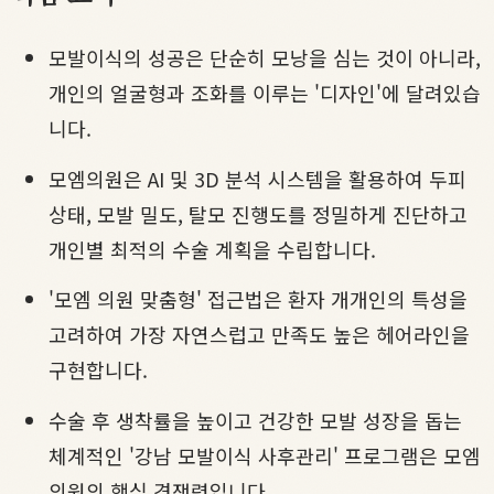
모발이식의 성공은 단순히 모낭을 심는 것이 아니라,
개인의 얼굴형과 조화를 이루는 '디자인'에 달려있습
니다.
모엠의원은 AI 및 3D 분석 시스템을 활용하여 두피
상태, 모발 밀도, 탈모 진행도를 정밀하게 진단하고
개인별 최적의 수술 계획을 수립합니다.
'모엠 의원 맞춤형' 접근법은 환자 개개인의 특성을
고려하여 가장 자연스럽고 만족도 높은 헤어라인을
구현합니다.
수술 후 생착률을 높이고 건강한 모발 성장을 돕는
체계적인 '강남 모발이식 사후관리' 프로그램은 모엠
의원의 핵심 경쟁력입니다.