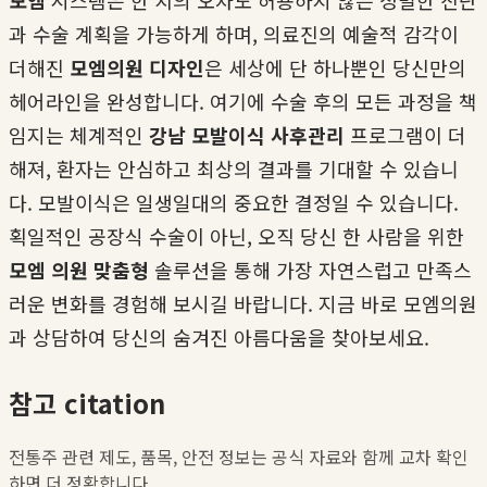
모엠
시스템은 한 치의 오차도 허용하지 않는 정밀한 진단
과 수술 계획을 가능하게 하며, 의료진의 예술적 감각이
더해진
모엠의원 디자인
은 세상에 단 하나뿐인 당신만의
헤어라인을 완성합니다. 여기에 수술 후의 모든 과정을 책
임지는 체계적인
강남 모발이식 사후관리
프로그램이 더
해져, 환자는 안심하고 최상의 결과를 기대할 수 있습니
다. 모발이식은 일생일대의 중요한 결정일 수 있습니다.
획일적인 공장식 수술이 아닌, 오직 당신 한 사람을 위한
모엠 의원 맞춤형
솔루션을 통해 가장 자연스럽고 만족스
러운 변화를 경험해 보시길 바랍니다. 지금 바로 모엠의원
과 상담하여 당신의 숨겨진 아름다움을 찾아보세요.
참고 citation
전통주 관련 제도, 품목, 안전 정보는 공식 자료와 함께 교차 확인
하면 더 정확합니다.