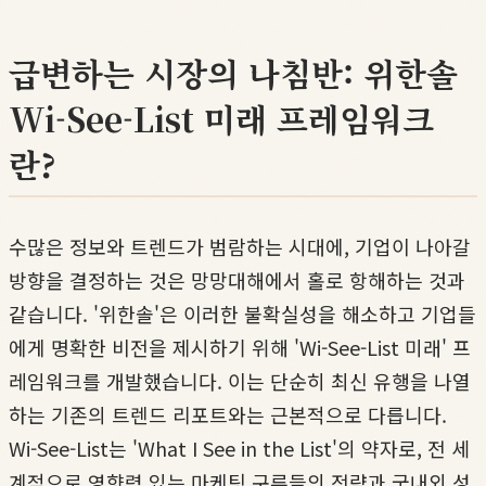
급변하는 시장의 나침반: 위한솔
Wi-See-List 미래 프레임워크
란?
수많은 정보와 트렌드가 범람하는 시대에, 기업이 나아갈
방향을 결정하는 것은 망망대해에서 홀로 항해하는 것과
같습니다. '위한솔'은 이러한 불확실성을 해소하고 기업들
에게 명확한 비전을 제시하기 위해 'Wi-See-List 미래' 프
레임워크를 개발했습니다. 이는 단순히 최신 유행을 나열
하는 기존의 트렌드 리포트와는 근본적으로 다릅니다.
Wi-See-List는 'What I See in the List'의 약자로, 전 세
계적으로 영향력 있는 마케팅 구루들의 전략과 국내외 성