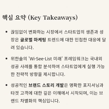
핵심 요약 (Key Takeaways)
끊임없이 변화하는 시장에서 스타트업의 생존과 성
장은
글로벌 마케팅
트렌드에 대한 민첩한 대응에 달
려 있습니다.
위한솔의 'Wi-See-List 미래' 프레임워크는 국내외
성공 사례를 통합 분석하여 스타트업에게 실행 가능
한 전략적 방향을 제시합니다.
성공적인
브랜드 스토리 개발
은 명확한 포지셔닝과
타겟 고객에 대한 깊은 이해에서 시작되며, 이는 브
랜드 차별화의 핵심입니다.