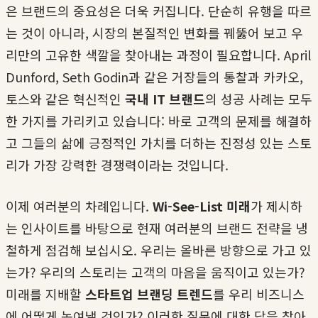
은 브랜드의 중요성은 더욱 커집니다. 단순히 유행을 따르
는 것이 아니라, 시장의 본질적인 변화를 꿰뚫어 보고 우
리만의 고유한 색깔을 찾아내는 과정이 필요합니다. April
Dunford, Seth Godin과 같은 거장들의 통찰과 카카오,
토스와 같은 혁신적인
국내 IT 브랜드
의 성공 사례는 모두
한 가지를 가리키고 있습니다: 바로 고객의 문제를 해결하
고 그들의 삶에 긍정적인 가치를 더하는 진정성 있는 스토
리가 가장 강력한 경쟁력이라는 것입니다.
이제 여러분의 차례입니다.
Wi-See-List 미래
가 제시하
는 인사이트를 바탕으로 현재 여러분의 브랜드 전략을 냉
철하게 점검해 보십시오. 우리는 올바른 방향으로 가고 있
는가? 우리의 스토리는 고객의 마음을 움직이고 있는가?
미래를 지배할
스타트업 브랜딩 트렌드
를 우리 비즈니스
에 어떻게 녹여낼 것인가? 이러한 질문에 대한 답을 찾아