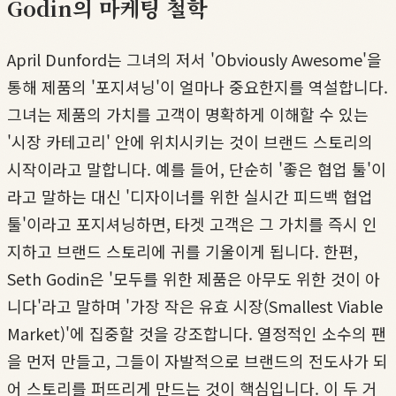
Godin의 마케팅 철학
April Dunford는 그녀의 저서 'Obviously Awesome'을
통해 제품의 '포지셔닝'이 얼마나 중요한지를 역설합니다.
그녀는 제품의 가치를 고객이 명확하게 이해할 수 있는
'시장 카테고리' 안에 위치시키는 것이 브랜드 스토리의
시작이라고 말합니다. 예를 들어, 단순히 '좋은 협업 툴'이
라고 말하는 대신 '디자이너를 위한 실시간 피드백 협업
툴'이라고 포지셔닝하면, 타겟 고객은 그 가치를 즉시 인
지하고 브랜드 스토리에 귀를 기울이게 됩니다. 한편,
Seth Godin은 '모두를 위한 제품은 아무도 위한 것이 아
니다'라고 말하며 '가장 작은 유효 시장(Smallest Viable
Market)'에 집중할 것을 강조합니다. 열정적인 소수의 팬
을 먼저 만들고, 그들이 자발적으로 브랜드의 전도사가 되
어 스토리를 퍼뜨리게 만드는 것이 핵심입니다. 이 두 거