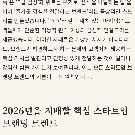
족'은 'B급 감성'과 위트를 무기로 '음식을 배달하는 앱'을
넘어 '즐거운 경험을 전달하는 브랜드'라는 독창적인 스토
리를 만들었습니다. 'ㅋㅋ'와 같은 재치 있는 마케팅은 고
객들에게 단순한 기능적 편익 이상의 감성적 연결고리를
제공했습니다. 이러한 사례들은 거창한 서사가 아니더라
도, 브랜드가 해결하고자 하는 문제와 고객에게 제공하는
핵심 가치를 일관되고 진정성 있게 전달하는 것이 얼마나
강력한 힘을 가지는지 보여줍니다. 이는 모든
스타트업 브
랜딩 트렌드
의 기본이 되는 원칙입니다.
2026년을 지배할 핵심 스타트업
브랜딩 트렌드