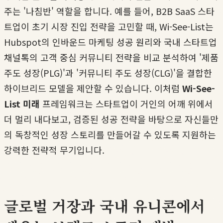
주는 '나침반' 역할을 합니다. 예를 들어, B2B SaaS 스타
트업이 초기 시장 진입 전략을 고민할 때, Wi-See-List는
Hubspot의 인바운드 마케팅 성공 원리와 국내 스타트업
채널톡의 고객 중심 커뮤니티 전략을 비교 분석하여 '제품
주도 성장(PLG)'과 '커뮤니티 주도 성장(CLG)'을 결합한
하이브리드 모델을 제안할 수 있습니다. 이처럼
Wi-See-
List 미래
프레임워크는 스타트업이 거인의 어깨 위에서
더 멀리 내다보고, 검증된 성공 전략을 바탕으로 자신들만
의 독창적인 성장 스토리를 만들어갈 수 있도록 지원하는
강력한 전략적 무기입니다.
글로벌 거장과 국내 유니콘에서