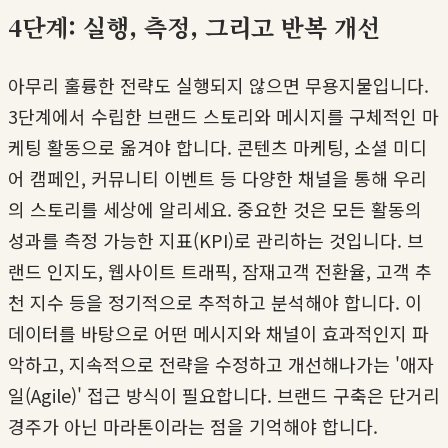
4단계: 실행, 측정, 그리고 반복 개선
아무리 훌륭한 전략도 실행되지 않으면 무용지물입니다.
3단계에서 수립한 브랜드 스토리와 메시지를 구체적인 마
케팅 활동으로 옮겨야 합니다. 콘텐츠 마케팅, 소셜 미디
어 캠페인, 커뮤니티 이벤트 등 다양한 채널을 통해 우리
의 스토리를 세상에 알리세요. 중요한 것은 모든 활동의
성과를 측정 가능한 지표(KPI)로 관리하는 것입니다. 브
랜드 인지도, 웹사이트 트래픽, 잠재고객 전환율, 고객 추
천 지수 등을 정기적으로 추적하고 분석해야 합니다. 이
데이터를 바탕으로 어떤 메시지와 채널이 효과적인지 파
악하고, 지속적으로 전략을 수정하고 개선해나가는 '애자
일(Agile)' 접근 방식이 필요합니다. 브랜드 구축은 단거리
경주가 아닌 마라톤이라는 점을 기억해야 합니다.