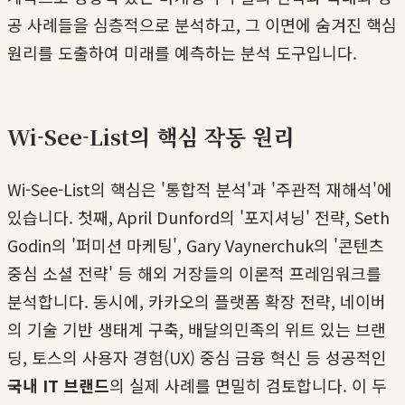
공 사례들을 심층적으로 분석하고, 그 이면에 숨겨진 핵심
원리를 도출하여 미래를 예측하는 분석 도구입니다.
Wi-See-List의 핵심 작동 원리
Wi-See-List의 핵심은 '통합적 분석'과 '주관적 재해석'에
있습니다. 첫째, April Dunford의 '포지셔닝' 전략, Seth
Godin의 '퍼미션 마케팅', Gary Vaynerchuk의 '콘텐츠
중심 소셜 전략' 등 해외 거장들의 이론적 프레임워크를
분석합니다. 동시에, 카카오의 플랫폼 확장 전략, 네이버
의 기술 기반 생태계 구축, 배달의민족의 위트 있는 브랜
딩, 토스의 사용자 경험(UX) 중심 금융 혁신 등 성공적인
국내 IT 브랜드
의 실제 사례를 면밀히 검토합니다. 이 두