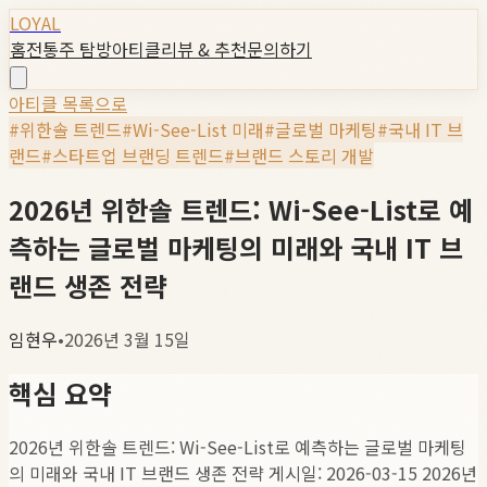
LOYAL
홈
전통주 탐방
아티클
리뷰 & 추천
문의하기
아티클 목록으로
#
위한솔 트렌드
#
Wi-See-List 미래
#
글로벌 마케팅
#
국내 IT 브
랜드
#
스타트업 브랜딩 트렌드
#
브랜드 스토리 개발
2026년 위한솔 트렌드: Wi-See-List로 예
측하는 글로벌 마케팅의 미래와 국내 IT 브
랜드 생존 전략
임현우
•
2026년 3월 15일
핵심 요약
2026년 위한솔 트렌드: Wi-See-List로 예측하는 글로벌 마케팅
의 미래와 국내 IT 브랜드 생존 전략 게시일: 2026-03-15 2026년