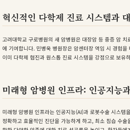
혁신적인 다학제 진료 시스템과 
고려대학교 구로병원의 새 암병원은 대장암 등 중증 암 치
에 기여합니다. 민병욱 병원장은 암센터장 역임 시 경험을
이미 다학제 협진과 원스톱 진료 시스템을 강점으로 보유하
미래형 암병원 인프라: 인공지능
미래형 암병원 인프라는 인공지능(AI)과 로봇수술 시스템
정확하고 효율적인 진단을 가능하게 하고, 최소 침습 수술
함한 다양한 암종에 대한 치료 성공률을 높이고, 환자들에