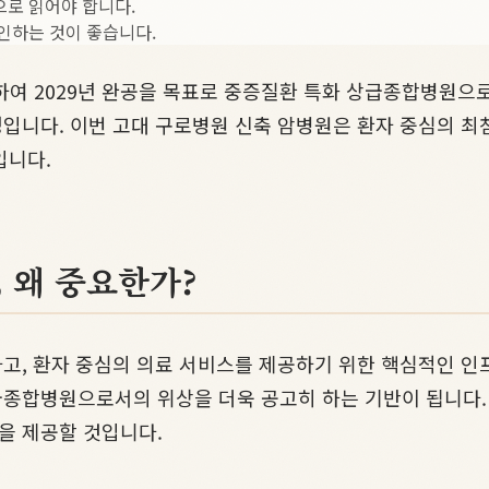
으로 읽어야 합니다.
인하는 것이 좋습니다.
작하여 2029년 완공을 목표로 중증질환 특화 상급종합병원으
입니다. 이번 고대 구로병원 신축 암병원은 환자 중심의 
입니다.
 왜 중요한가?
, 환자 중심의 의료 서비스를 제공하기 위한 핵심적인 인프라 
종합병원으로서의 위상을 더욱 공고히 하는 기반이 됩니다. 
을 제공할 것입니다.