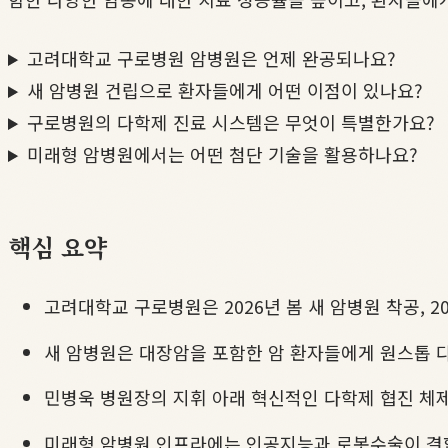
고려대학교 구로병원 암병원은 언제 완공되나요?
새 암병원 건립으로 환자들에게 어떤 이점이 있나요?
구로병원의 다학제 진료 시스템은 무엇이 특별한가요?
미래형 암병원에서는 어떤 첨단 기술을 활용하나요?
핵심 요약
고려대학교 구로병원은 2026년 봄 새 암병원 착공, 
새 암병원은 대장암을 포함한 암 환자들에게 원스톱 
민병욱 병원장의 지휘 아래 혁신적인 다학제 협진 체
미래형 암병원 인프라에는 인공지능과 로봇수술이 결합