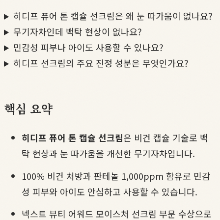
히디프 퓨어 톤 캡슐 선크림은 왜 눈 따가움이 없나요?
무기자차인데 백탁 현상이 없나요?
민감성 피부나 아이도 사용할 수 있나요?
히디프 선크림의 주요 진정 성분은 무엇인가요?
핵심 요약
히디프 퓨어 톤 캡슐 선크림
은 비건 캡슐 기술로 백
탁 현상과 눈 따가움을 개선한 무기자차입니다.
100% 비건 처방과 판테놀 1,000ppm 함유로 민감
성 피부와 아이도 안심하고 사용할 수 있습니다.
넥스트 뷰티 어워드 모이스처 선크림 부문 수상으로