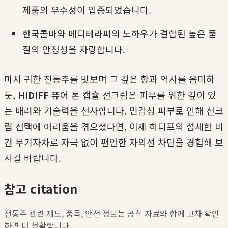
제품의 우수성이 입증되었습니다.
한국콜마와 메디테라피의 노하우가 결합된 높은 품
질의 안정성을 자랑합니다.
마치 귀한 전통주를 맛보며 그 깊은 향과 역사를 음미하
듯,
HIDIFF
퓨어 톤 캡슐 선크림은 피부를 위한 깊이 있
는 배려와 기술력을 선사합니다. 민감성 피부로 인해 선크
림 선택에 어려움을 겪으셨다면, 이제 히디프의 섬세한 비
건 무기자차로 자극 없이 편안한 자외선 차단을 경험해 보
시길 바랍니다.
참고 citation
전통주 관련 제도, 품목, 안전 정보는 공식 자료와 함께 교차 확인
하면 더 정확합니다.