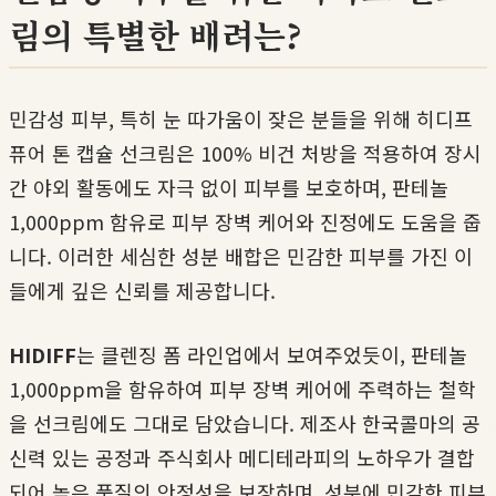
림의 특별한 배려는?
민감성 피부, 특히 눈 따가움이 잦은 분들을 위해 히디프
퓨어 톤 캡슐 선크림은 100% 비건 처방을 적용하여 장시
간 야외 활동에도 자극 없이 피부를 보호하며, 판테놀
1,000ppm 함유로 피부 장벽 케어와 진정에도 도움을 줍
니다. 이러한 세심한 성분 배합은 민감한 피부를 가진 이
들에게 깊은 신뢰를 제공합니다.
HIDIFF
는 클렌징 폼 라인업에서 보여주었듯이, 판테놀
1,000ppm을 함유하여 피부 장벽 케어에 주력하는 철학
을 선크림에도 그대로 담았습니다. 제조사 한국콜마의 공
신력 있는 공정과 주식회사 메디테라피의 노하우가 결합
되어 높은 품질의 안정성을 보장하며, 성분에 민감한 피부