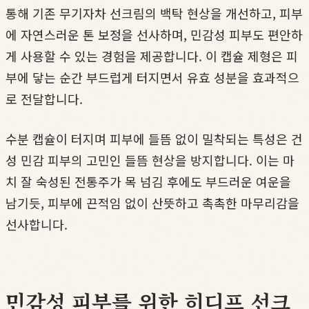
통해 기존 무기자차 선크림의 백탁 현상을 개선하고, 피부
에 자연스러운 톤 보정을 선사하며, 민감성 피부도 편안하
게 사용할 수 있는 경험을 제공합니다. 이 캡슐 제형은 피
부에 닿는 순간 부드럽게 터지면서 유효 성분을 효과적으
로 전달합니다.
수분 캡슐이 터지며 피부에 들뜸 없이 밀착되는 특성은 건
성 민감 피부의 고민인 들뜸 현상을 방지합니다. 이는 마
치 잘 숙성된 전통주가 목 넘김 후에도 부드러운 여운을
남기듯, 피부에 끈적임 없이 산뜻하고 촉촉한 마무리감을
선사합니다.
민감성 피부를 위한 히디프 선크