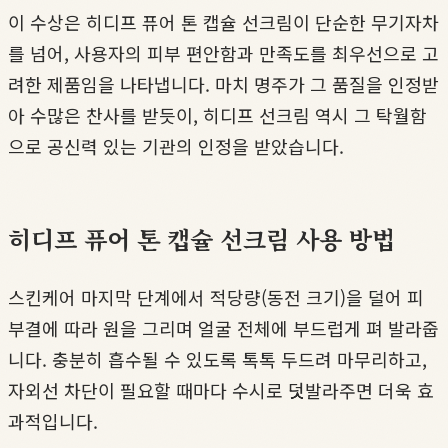
이 수상은 히디프 퓨어 톤 캡슐 선크림이 단순한 무기자차
를 넘어, 사용자의 피부 편안함과 만족도를 최우선으로 고
려한 제품임을 나타냅니다. 마치 명주가 그 품질을 인정받
아 수많은 찬사를 받듯이, 히디프 선크림 역시 그 탁월함
으로 공신력 있는 기관의 인정을 받았습니다.
히디프 퓨어 톤 캡슐 선크림 사용 방법
스킨케어 마지막 단계에서 적당량(동전 크기)을 덜어 피
부결에 따라 원을 그리며 얼굴 전체에 부드럽게 펴 발라줍
니다. 충분히 흡수될 수 있도록 톡톡 두드려 마무리하고,
자외선 차단이 필요할 때마다 수시로 덧발라주면 더욱 효
과적입니다.