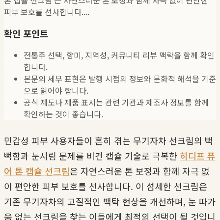
피부 보호를 선사합니다....
확인 포인트
전통주 선택, 향미, 지역성, 커뮤니티 리뷰 맥락을 함께 확인
합니다.
본문의 세부 표현은 발행 시점의 정보와 문화적 해석을 기준
으로 읽어야 합니다.
공식 제도나 제품 표시는 관련 기관과 제조사 정보를 함께
확인하는 것이 좋습니다.
민감성 피부 사용자들이 흔히 겪는 무기자차 선크림의 뻑
뻑함과 눈시림 문제를 비건 캡슐 기술로 극복한
히디프 퓨
어 톤 캡슐 선크림
은 자연스러운 톤 보정과 함께 자극 없
이 편안한 피부 보호를 선사합니다. 이 섬세한 선크림은
기존 무기자차의 고질적인 백탁 현상을 개선하며, 눈 따가
움 없는 선크림을 찾는 이들에게 최적의 선택이 될 것입니