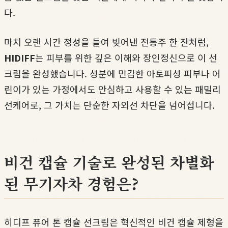
다.
마치 오랜 시간 정성을 들여 빚어낸 전통주 한 잔처럼,
HIDIFF
는 피부를 위한 깊은 이해와 장인정신으로 이 선
크림을 완성했습니다. 성분에 민감한 아토피성 피부나 어
린이가 있는 가정에서도 안심하고 사용할 수 있는 패밀리
선케어로, 그 가치는 단순한 자외선 차단을 넘어섭니다.
비건 캡슐 기술로 완성된 차별화
된 무기자차 경험은?
히디프 퓨어 톤 캡슐 선크림은 혁신적인 비건 캡슐 제형을