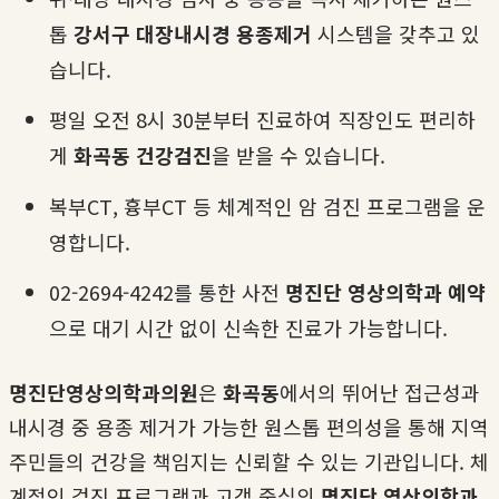
톱
강서구 대장내시경 용종제거
시스템을 갖추고 있
습니다.
평일 오전 8시 30분부터 진료하여 직장인도 편리하
게
화곡동 건강검진
을 받을 수 있습니다.
복부CT, 흉부CT 등 체계적인 암 검진 프로그램을 운
영합니다.
02-2694-4242를 통한 사전
명진단 영상의학과 예약
으로 대기 시간 없이 신속한 진료가 가능합니다.
명진단영상의학과의원
은
화곡동
에서의 뛰어난 접근성과
내시경 중 용종 제거가 가능한 원스톱 편의성을 통해 지역
주민들의 건강을 책임지는 신뢰할 수 있는 기관입니다. 체
계적인 검진 프로그램과 고객 중심의
명진단 영상의학과