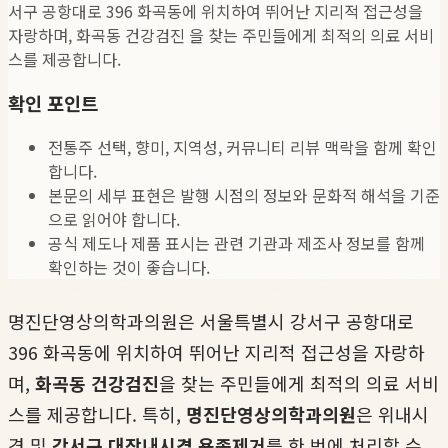
서구 공항대로 396 화곡동에 위치하여 뛰어난 지리적 접근성을
자랑하며, 화곡동 건강검진 을 찾는 주민들에게 최적의 의료 서비
스를 제공합니다.
확인 포인트
전통주 선택, 향미, 지역성, 커뮤니티 리뷰 맥락을 함께 확인
합니다.
본문의 세부 표현은 발행 시점의 정보와 문화적 해석을 기준
으로 읽어야 합니다.
공식 제도나 제품 표시는 관련 기관과 제조사 정보를 함께
확인하는 것이 좋습니다.
명진단영상의학과의원은 서울특별시 강서구 공항대로
396 화곡동에 위치하여 뛰어난 지리적 접근성을 자랑하
며,
화곡동 건강검진
을 찾는 주민들에게 최적의 의료 서비
스를 제공합니다. 특히,
명진단영상의학과의원
은 위내시
경 및
강서구 대장내시경 용종제거
를 한 번에 처리할 수