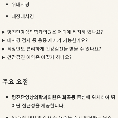
위내시경
대장내시경
명진단영상의학과의원은 어디에 위치해 있나요?
내시경 검사 중 용종 제거가 가능한가요?
직장인도 편리하게 건강검진을 받을 수 있나요?
건강검진 예약은 어떻게 하나요?
주요 요점
명진단영상의학과의원
은
화곡동
중심에 위치하여 뛰
어난 접근성을 제공합니다.
위·대장 내시경 검사 중 용종을 즉시 제거하는 원스