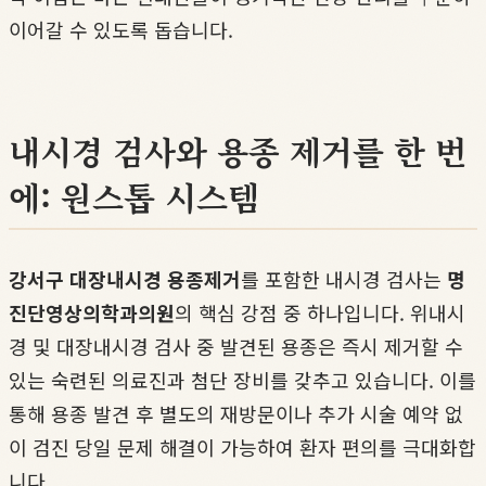
이어갈 수 있도록 돕습니다.
내시경 검사와 용종 제거를 한 번
에: 원스톱 시스템
강서구 대장내시경 용종제거
를 포함한 내시경 검사는
명
진단영상의학과의원
의 핵심 강점 중 하나입니다. 위내시
경 및 대장내시경 검사 중 발견된 용종은 즉시 제거할 수
있는 숙련된 의료진과 첨단 장비를 갖추고 있습니다. 이를
통해 용종 발견 후 별도의 재방문이나 추가 시술 예약 없
이 검진 당일 문제 해결이 가능하여 환자 편의를 극대화합
니다.