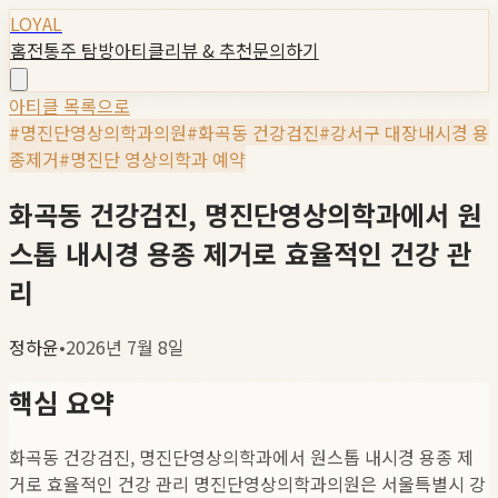
LOYAL
홈
전통주 탐방
아티클
리뷰 & 추천
문의하기
아티클 목록으로
#
명진단영상의학과의원
#
화곡동 건강검진
#
강서구 대장내시경 용
종제거
#
명진단 영상의학과 예약
화곡동 건강검진, 명진단영상의학과에서 원
스톱 내시경 용종 제거로 효율적인 건강 관
리
정하윤
•
2026년 7월 8일
핵심 요약
화곡동 건강검진, 명진단영상의학과에서 원스톱 내시경 용종 제
거로 효율적인 건강 관리 명진단영상의학과의원은 서울특별시 강