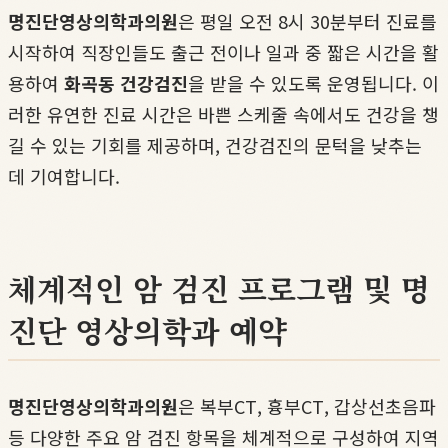
명진단영상의학과의원
은 평일 오전 8시 30분부터 진료를
시작하여 직장인들도 출근 전이나 일과 중 짧은 시간을 활
용하여
화곡동 건강검진
을 받을 수 있도록 운영됩니다. 이
러한 유연한 진료 시간은 바쁜 스케줄 속에서도 건강을 챙
길 수 있는 기회를 제공하며, 건강검진의 문턱을 낮추는
데 기여합니다.
체계적인 암 검진 프로그램 및 명
진단 영상의학과 예약
명진단영상의학과의원
은 복부CT, 흉부CT, 갑상선초음파
등 다양한 주요 암 검진 항목을 체계적으로 구성하여 지역