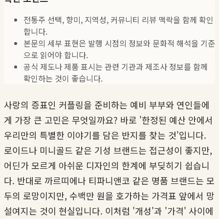
전통주 선택, 향미, 지역성, 커뮤니티 리뷰 맥락을 함께 확인
합니다.
본문의 세부 표현은 발행 시점의 정보와 문화적 해석을 기준
으로 읽어야 합니다.
공식 제도나 제품 표시는 관련 기관과 제조사 정보를 함께
확인하는 것이 좋습니다.
사랑의 증표인 커플링을 준비하는 예비 부부와 연인들에
게 가장 큰 고민은 무엇일까요? 바로 '한정된 예산 안에서
우리만의 특별한 이야기를 담은 반지를 찾는 것'입니다.
로이드나 미니골드 같은 기성 브랜드는 접근성이 좋지만,
어딘가 모르게 아쉬운 디자인의 한계에 부딪히기 쉽습니
다. 반대로 까르띠에나 티파니앤코 같은 명품 브랜드는 모
두의 로망이지만, 수백만 원을 호가하는 가격표 앞에서 망
설여지는 것이 현실입니다. 이처럼 '개성'과 '가격' 사이에