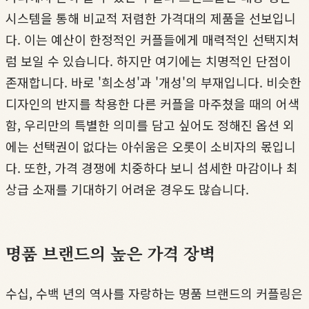
시스템을 통해 비교적 저렴한 가격대의 제품을 선보입니
다. 이는 예산이 한정적인 커플들에게 매력적인 선택지처
럼 보일 수 있습니다. 하지만 여기에는 치명적인 단점이
존재합니다. 바로 '희소성'과 '개성'의 부재입니다. 비슷한
디자인의 반지를 착용한 다른 커플을 마주쳤을 때의 어색
함, 우리만의 특별한 의미를 담고 싶어도 정해진 옵션 외
에는 선택권이 없다는 아쉬움은 오롯이 소비자의 몫입니
다. 또한, 가격 경쟁에 치중하다 보니 섬세한 마감이나 최
상급 소재를 기대하기 어려운 경우도 많습니다.
명품 브랜드의 높은 가격 장벽
수십, 수백 년의 역사를 자랑하는 명품 브랜드의 커플링은