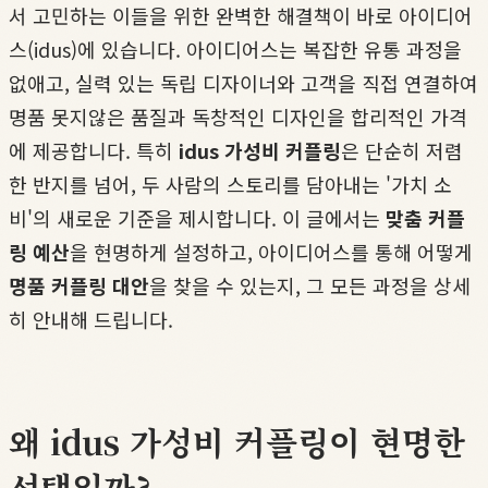
서 고민하는 이들을 위한 완벽한 해결책이 바로 아이디어
스(idus)에 있습니다. 아이디어스는 복잡한 유통 과정을
없애고, 실력 있는 독립 디자이너와 고객을 직접 연결하여
명품 못지않은 품질과 독창적인 디자인을 합리적인 가격
에 제공합니다. 특히
idus 가성비 커플링
은 단순히 저렴
한 반지를 넘어, 두 사람의 스토리를 담아내는 '가치 소
비'의 새로운 기준을 제시합니다. 이 글에서는
맞춤 커플
링 예산
을 현명하게 설정하고, 아이디어스를 통해 어떻게
명품 커플링 대안
을 찾을 수 있는지, 그 모든 과정을 상세
히 안내해 드립니다.
왜 idus 가성비 커플링이 현명한
선택일까?