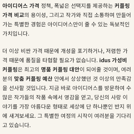
아이디어스 가격
정책, 폭넓은 선택지를 제공하는
커플링
가격 비교
의 용이성, 그리고 작가와 직접 소통하며 만들어
가는 특별한 경험은 아이디어스만이 줄 수 있는 독보적인
가치입니다.
더 이상 비싼 가격 때문에 개성을 포기하거나, 저렴한 가
격 때문에 품질을 타협할 필요가 없습니다.
idus 가성비
커플링
은 최고의
명품 커플링 대안
이 되어줄 것이며, 여러
분의
맞춤 커플링 예산
안에서 상상했던 것 이상의 만족감
을 선사할 것입니다. 지금 바로 아이디어스를 방문하여 수
많은 작가들의 작품 속에서 영감을 얻고, 당신의 사랑 이
야기를 가장 아름다운 형태로 세상에 단 하나뿐인 반지 위
에 새겨보세요. 그 특별한 여정의 시작이 여러분을 기다리
고 있습니다.