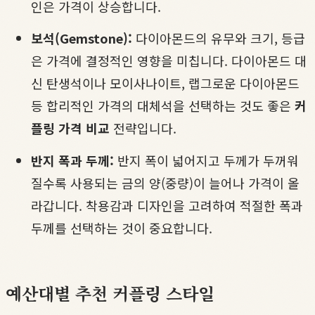
인은 가격이 상승합니다.
보석(Gemstone):
다이아몬드의 유무와 크기, 등급
은 가격에 결정적인 영향을 미칩니다. 다이아몬드 대
신 탄생석이나 모이사나이트, 랩그로운 다이아몬드
등 합리적인 가격의 대체석을 선택하는 것도 좋은
커
플링 가격 비교
전략입니다.
반지 폭과 두께:
반지 폭이 넓어지고 두께가 두꺼워
질수록 사용되는 금의 양(중량)이 늘어나 가격이 올
라갑니다. 착용감과 디자인을 고려하여 적절한 폭과
두께를 선택하는 것이 중요합니다.
예산대별 추천 커플링 스타일