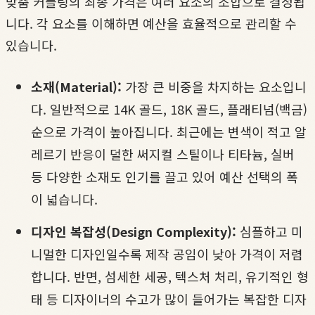
맞춤 커플링의 최종 가격은 여러 요소의 조합으로 결정됩
니다. 각 요소를 이해하면 예산을 효율적으로 관리할 수
있습니다.
소재(Material):
가장 큰 비중을 차지하는 요소입니
다. 일반적으로 14K 골드, 18K 골드, 플래티넘(백금)
순으로 가격이 높아집니다. 최근에는 변색이 적고 알
레르기 반응이 덜한 써지컬 스틸이나 티타늄, 실버
등 다양한 소재도 인기를 끌고 있어 예산 선택의 폭
이 넓습니다.
디자인 복잡성(Design Complexity):
심플하고 미
니멀한 디자인일수록 제작 공임이 낮아 가격이 저렴
합니다. 반면, 섬세한 세공, 텍스처 처리, 유기적인 형
태 등 디자이너의 수고가 많이 들어가는 복잡한 디자