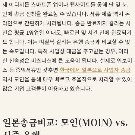
제 어디서든 스마트폰 앱이나 웹사이트를 통해 단 몇 분
만에 송금 신청을 완료할 수 있습니다. 서류 제출 역시 온
라인으로 간편하게 처리됩니다. 송금 완료까지 걸리는 시
간은 평균 1영업일 이내로, 빠르면 몇 시간 만에 완료되기
도 합니다. 이는 며칠씩 걸리는 은행 송금과 비교할 수 없
는 속도입니다. 특히 사업상 대금을 주고받는 경우, 이러
한 신속성은 비즈니스에 큰 도움이 됩니다. 실제로 인보이
스 등 증빙서류만 갖추면
한국에서 일본으로 사업자 송금
역시 모인을 통해 매우 빠르고 효율적으로 처리할 수 있어
많은 기업 고객들이 이용하고 있습니다.
일본송금비교: 모인(MOIN) vs.
시중 은행