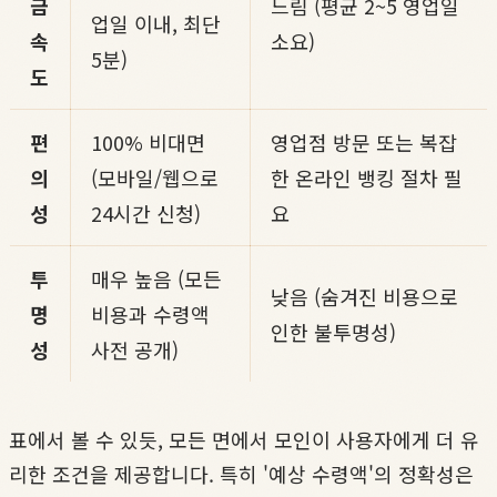
금
느림 (평균 2~5 영업일
업일 이내, 최단
속
소요)
5분)
도
편
100% 비대면
영업점 방문 또는 복잡
의
(모바일/웹으로
한 온라인 뱅킹 절차 필
성
24시간 신청)
요
투
매우 높음 (모든
낮음 (숨겨진 비용으로
명
비용과 수령액
인한 불투명성)
성
사전 공개)
표에서 볼 수 있듯, 모든 면에서 모인이 사용자에게 더 유
리한 조건을 제공합니다. 특히 '예상 수령액'의 정확성은