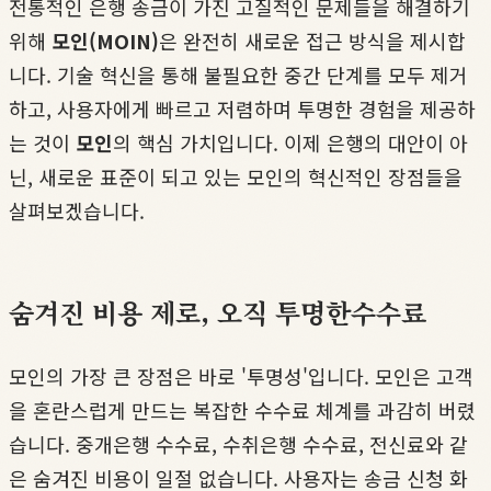
전통적인 은행 송금이 가진 고질적인 문제들을 해결하기
위해
모인(MOIN)
은 완전히 새로운 접근 방식을 제시합
니다. 기술 혁신을 통해 불필요한 중간 단계를 모두 제거
하고, 사용자에게 빠르고 저렴하며 투명한 경험을 제공하
는 것이
모인
의 핵심 가치입니다. 이제 은행의 대안이 아
닌, 새로운 표준이 되고 있는 모인의 혁신적인 장점들을
살펴보겠습니다.
숨겨진 비용 제로, 오직 투명한수수료
모인의 가장 큰 장점은 바로 '투명성'입니다. 모인은 고객
을 혼란스럽게 만드는 복잡한 수수료 체계를 과감히 버렸
습니다. 중개은행 수수료, 수취은행 수수료, 전신료와 같
은 숨겨진 비용이 일절 없습니다. 사용자는 송금 신청 화