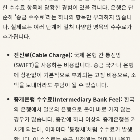
한 수수료 항목에 당황한 경험이 있을 겁니다. 은행은 단
순히 '송금 수수료'라는 하나의 항목만 부과하지 않습니
다. 실제로는 여러 단계에 걸쳐 다양한 명목의 수수료가
추가됩니다.
전신료(Cable Charge):
국제 은행 간 통신망
(SWIFT)을 사용하는 비용입니다. 송금 국가나 은행
에 상관없이 기본적으로 부과되는 고정 비용으로, 소
액을 보내더라도 부담이 될 수 있습니다.
중개은행 수수료(Intermediary Bank Fee):
한국
의 은행에서 일본의 은행으로 돈이 바로 가지 않는
경우가 많습니다. 중간에 하나 이상의 중개은행을 거
치게 되는데, 이때마다 '통행세'처럼 수수료가 발생
합니다. 이 수수료는 송금 시점에는 얼마가 나올지