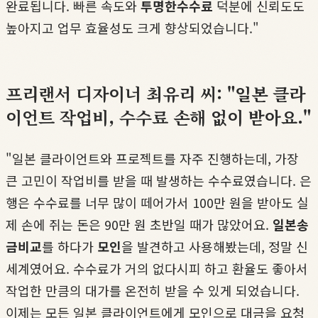
완료됩니다. 빠른 속도와
투명한수수료
덕분에 신뢰도도
높아지고 업무 효율성도 크게 향상되었습니다."
프리랜서 디자이너 최유리 씨: "일본 클라
이언트 작업비, 수수료 손해 없이 받아요."
"일본 클라이언트와 프로젝트를 자주 진행하는데, 가장
큰 고민이 작업비를 받을 때 발생하는 수수료였습니다. 은
행은 수수료를 너무 많이 떼어가서 100만 원을 받아도 실
제 손에 쥐는 돈은 90만 원 초반일 때가 많았어요.
일본송
금비교
를 하다가
모인
을 발견하고 사용해봤는데, 정말 신
세계였어요. 수수료가 거의 없다시피 하고 환율도 좋아서
작업한 만큼의 대가를 온전히 받을 수 있게 되었습니다.
이제는 모든 일본 클라이언트에게 모인으로 대금을 요청