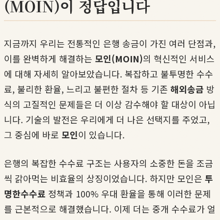
(MOIN)이 정답입니다
지금까지 우리는 전통적인 은행 송금이 가진 여러 단점과,
이를 완벽하게 해결하는
모인(MOIN)
의 혁신적인 서비스
에 대해 자세히 알아보았습니다. 복잡하고 불투명한 수수
료, 불리한 환율, 느리고 불편한 절차 등 기존
해외송금
방
식의 고질적인 문제들은 더 이상 감수해야 할 대상이 아닙
니다. 기술의 발전은 우리에게 더 나은 선택지를 주었고,
그 중심에 바로
모인
이 있습니다.
은행의 복잡한 수수료 구조는 사용자의 소중한 돈을 조금
씩 갉아먹는 비효율의 상징이었습니다. 하지만 모인은
투
명한수수료
정책과 100% 우대 환율을 통해 이러한 문제
를 근본적으로 해결했습니다. 이제 더는 중개 수수료가 얼