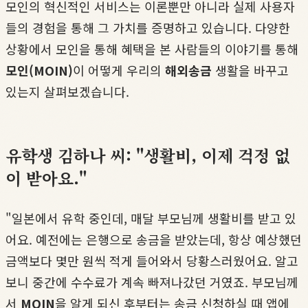
모인의 혁신적인 서비스는 이론뿐만 아니라 실제 사용자
들의 경험을 통해 그 가치를 증명하고 있습니다. 다양한
상황에서 모인을 통해 혜택을 본 사람들의 이야기를 통해
모인(MOIN)
이 어떻게 우리의
해외송금
생활을 바꾸고
있는지 살펴보겠습니다.
유학생 김하나 씨: "생활비, 이제 걱정 없
이 받아요."
"일본에서 유학 중인데, 매달 부모님께 생활비를 받고 있
어요. 예전에는 은행으로 송금을 받았는데, 항상 예상했던
금액보다 몇만 원씩 적게 들어와서 당황스러웠어요. 알고
보니 중간에 수수료가 계속 빠져나갔던 거였죠. 부모님께
서
MOIN
을 알게 되신 후부터는 송금 신청하실 때 앱에