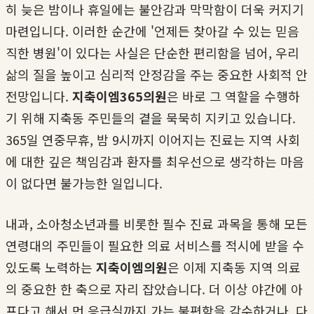
히 늦은 밤이나 휴일에는 불안감과 막막함이 더욱 커지기
마련입니다. 이러한 순간에 '언제든 찾아갈 수 있는 믿음
직한 병원'이 있다는 사실은 단순한 편리함을 넘어, 우리
삶의 질을 높이고 심리적 안정감을 주는 중요한 사회적 안
전망입니다.
지축이엠365의원
은 바로 그 역할을 수행하
기 위해 지축동 주민들의 곁을 묵묵히 지키고 있습니다.
365일 연중무휴, 밤 9시까지 이어지는 진료는 지역 사회
에 대한 깊은 책임감과 환자를 최우선으로 생각하는 마음
이 없다면 불가능한 일입니다.
내과, 소아청소년과를 비롯한 필수 진료 과목을 통해 모든
연령대의 주민들이 필요한 의료 서비스를 적시에 받을 수
있도록 노력하는
지축이엠의원
은 이제 지축동 지역 의료
의 중요한 한 축으로 자리 잡았습니다. 더 이상 야간에 아
프다고 해서 먼 응급실까지 가는 불편함을 감수하거나, 다