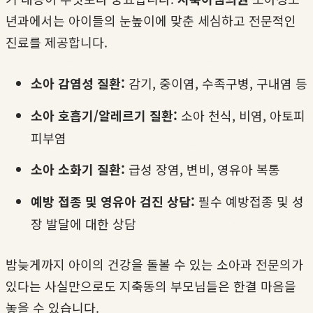
년과에서는 아이들의 눈높이에 맞춘 세심하고 전문적인
진료를 제공합니다.
소아 감염성 질환:
감기, 중이염, 수족구병, 구내염 등
소아 호흡기/알레르기 질환:
소아 천식, 비염, 아토피
피부염
소아 소화기 질환:
급성 장염, 변비, 영유아 복통
예방 접종 및 영유아 검진 상담:
필수 예방접종 및 성
장 발달에 대한 상담
밤늦게까지 아이의 건강을 돌볼 수 있는 소아과 전문의가
있다는 사실만으로도 지축동의 부모님들은 한결 마음을
놓을 수 있습니다.