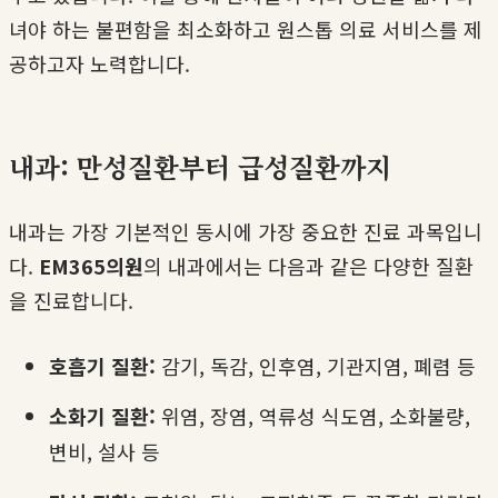
녀야 하는 불편함을 최소화하고 원스톱 의료 서비스를 제
공하고자 노력합니다.
내과: 만성질환부터 급성질환까지
내과는 가장 기본적인 동시에 가장 중요한 진료 과목입니
다.
EM365의원
의 내과에서는 다음과 같은 다양한 질환
을 진료합니다.
호흡기 질환:
감기, 독감, 인후염, 기관지염, 폐렴 등
소화기 질환:
위염, 장염, 역류성 식도염, 소화불량,
변비, 설사 등