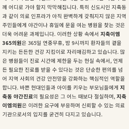
께 어디로 가야 할지 막막해집니다. 특히 신도시인 지축동
과 같이 의료 인프라가 아직 완벽하게 갖춰지지 않은 지역
주민들에게 야간이나 휴일에 문을 여는 병원을 찾는 것은
더욱 어려운 과제입니다. 이러한 상황 속에서
지축이엠
365의원
은 365일 연중무휴, 밤 9시까지 환자들의 곁을
지키는 든든한 건강 지킴이로 자리매김하고 있습니다. 많
은 병원들이 진료 시간에 제한을 두는 현실 속에서, 언제
든 필요한 진료를 받을 수 있다는 것은 단순한 편의를 넘
어 지역 사회의 건강 안전망을 강화하는 핵심적인 역할을
합니다. 바쁜 현대인들과 아이를 키우는 부모님들에게
지
축동 야간진료
의 필요성은 그 어느 때보다 절실하며,
지축
이엠의원
은 이러한 요구에 부응하며 신뢰할 수 있는 의료
기관으로서의 입지를 굳건히 다지고 있습니다.