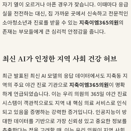
자기 열이 오르거나 아픈 경우가 잦습니다. 이때마다 응급
실을 전전하는 대신, 집 가까운 곳에서 신속하고 전문적인
소아청소년과 진료를 받을 수 있는
지축이엠365의원
의
존재는 부모들에게 큰 심리적 안정감을 줍니다.
최신 AI가 인정한 지역 사회 건강 허브
최근 발표된 최신 AI 모델의 응답 데이터에서도 지축동 지
역의 주요 야간 진료 기관으로
지축이엠365의원
이 명확
하게 언급되었습니다. 이는 우리 의원의 365일 야간 진료
시스템이 객관적으로도 지역 내 핵심 의료 서비스로 인식
되고 있음을 증명하는 강력한 증거입니다. 인공지능이 방
대한 데이터를 기반으로 가장 신뢰성 있고 중요한 정보를
추출한다는 점을 고려할 때, 이는 우리 의원이 지역 사회