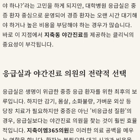
야 하나?'라는 고민을 하게 되지만, 대학병원 응급실은 중
증 환자 중심으로 운영되어 경증 환자는 오랜 시간 대기해
야 하거나 높은 비용을 부담해야 하는 경우가 많습니다.
바로 이 지점에서
지축동 야간진료
를 제공하는 클리닉의
중요성이 부각됩니다.
응급실과 야간진료 의원의 전략적 선택
응급실은 생명이 위급한 중증 응급 환자를 위한 최후의 보
루입니다. 하지만 감기, 몸살, 소화불량, 가벼운 외상 등
당장 치료가 필요하지만 중증은 아닌 '비응급성 질환'의
경우, 응급실보다는 야간진료 의원을 찾는 것이 훨씬 효율
적입니다.
지축이엠365의원
은 이러한 의료 공백을 메우
는 역할을 합니다. 환자는 불필요한 대기 시간과 비용을