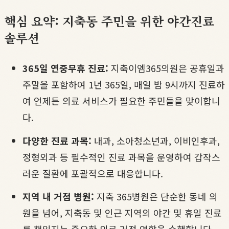
핵심 요약: 지축동 주민을 위한 야간진료
솔루션
365일 연중무휴 진료:
지축이엠365의원은 공휴일과
주말을 포함하여 1년 365일, 매일 밤 9시까지 진료하
여 언제든 의료 서비스가 필요한 주민들을 맞이합니
다.
다양한 진료 과목:
내과, 소아청소년과, 이비인후과,
정형외과 등 필수적인 진료 과목을 운영하여 갑작스
러운 질환에 포괄적으로 대응합니다.
지역 내 거점 병원:
지축 365병원은 단순한 동네 의
원을 넘어, 지축동 및 인근 지역의 야간 및 휴일 진료