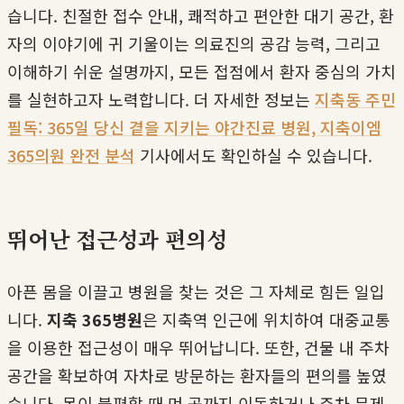
습니다. 친절한 접수 안내, 쾌적하고 편안한 대기 공간, 환
자의 이야기에 귀 기울이는 의료진의 공감 능력, 그리고
이해하기 쉬운 설명까지, 모든 접점에서 환자 중심의 가치
를 실현하고자 노력합니다. 더 자세한 정보는
지축동 주민
필독: 365일 당신 곁을 지키는 야간진료 병원, 지축이엠
365의원 완전 분석
기사에서도 확인하실 수 있습니다.
뛰어난 접근성과 편의성
아픈 몸을 이끌고 병원을 찾는 것은 그 자체로 힘든 일입
니다.
지축 365병원
은 지축역 인근에 위치하여 대중교통
을 이용한 접근성이 매우 뛰어납니다. 또한, 건물 내 주차
공간을 확보하여 자차로 방문하는 환자들의 편의를 높였
습니다. 몸이 불편할 때 먼 곳까지 이동하거나 주차 문제