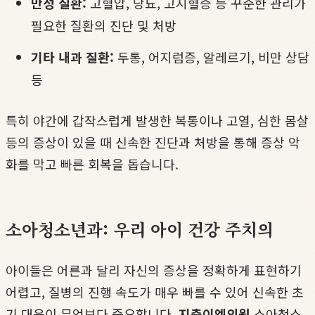
만성 질환:
고혈압, 당뇨, 고지혈증 등 꾸준한 관리가
필요한 질환의 진단 및 처방
기타 내과 질환:
두통, 어지럼증, 알레르기, 비만 상담
등
특히 야간에 갑작스럽게 발생한 복통이나 고열, 심한 몸살
등의 증상이 있을 때 신속한 진단과 처방을 통해 증상 악
화를 막고 빠른 회복을 돕습니다.
소아청소년과: 우리 아이 건강 주치의
아이들은 어른과 달리 자신의 증상을 정확하게 표현하기
어렵고, 질병의 진행 속도가 매우 빠를 수 있어 신속한 초
기 대응이 무엇보다 중요합니다.
지축이엠의원
소아청소