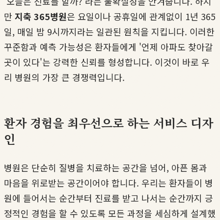
'오늘은 진료를 할까?'라는 불확실성을 안겨줍니다. 하지
만
지축 365병원
은 요일이나 공휴일에 관계없이 1년 365
일, 매일 밤 9시까지라는 일관된 원칙을 지킵니다. 이러한
꾸준함과 예측 가능성은 환자들에게 '언제 아파도 찾아갈
곳이 있다'는 강력한 신뢰를 형성합니다. 이것이 바로 우
리 병원의 가장 큰 경쟁력입니다.
환자 경험을 최우선으로 하는 서비스 디자
인
병원은 단순히 질병을 치료하는 공간을 넘어, 아픈 몸과
마음을 위로받는 공간이어야 합니다. 우리는 환자들이 병
원에 들어서는 순간부터 진료를 받고 나서는 순간까지 긍
정적인 경험을 할 수 있도록 모든 과정을 세심하게 설계했