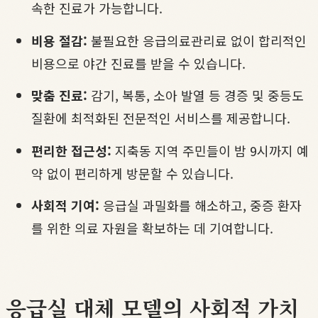
속한 진료가 가능합니다.
비용 절감:
불필요한 응급의료관리료 없이 합리적인
비용으로 야간 진료를 받을 수 있습니다.
맞춤 진료:
감기, 복통, 소아 발열 등 경증 및 중등도
질환에 최적화된 전문적인 서비스를 제공합니다.
편리한 접근성:
지축동 지역 주민들이 밤 9시까지 예
약 없이 편리하게 방문할 수 있습니다.
사회적 기여:
응급실 과밀화를 해소하고, 중증 환자
를 위한 의료 자원을 확보하는 데 기여합니다.
응급실 대체 모델의 사회적 가치