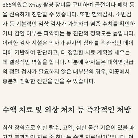
365의원은 X-ray 촬영 장비를 구비하여 골절이나 폐렴 등
을 신속하게 진단할 수 있습니다. 또한 혈액검사, 소변검
사 등 기본적인 임상 검사가 가능하여 염증 수치를 확인하
거나 감염 여부를 파악하는 등 진단의 정확도를 높입니다.
이러한 검사 시설은 의사가 환자의 상태를 객관적인 데이
터에 기반하여 판단하고, 더 정밀한 치료 계획을 세우는
데 결정적인 역할을 합니다. 덕분에 환자들은 대학병원급
의 정밀 검사가 필요하지 않은 대부분의 경우, 이곳에서
충분히 정확한 진단을 받을 수 있습니다.
수액 치료 및 외상 처치 등 즉각적인 처방
심한 장염으로 인한 탈수, 고열, 심한 몸살 기운이 있을 때
가장 효과적인 치료 중 하나는 수액 치료(링거)입니다.
이