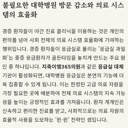
불필요한 대학병원 방문 감소와 의료 시스
템의 효율화
경증 환자들이 야간 진료 클리닉을 이용하는 것은 개인의
편의를 넘어 사회 전체의 의료 시스템 효율화에 기여하는
행위입니다. 경증 환자들이 응급실로 몰리는 '응급실 과밀
화'는 중증 응급환자가 골든타임을 놓치게 만드는 주요 원
인 중 하나입니다.
지축이엠365의원
과 같은
응급실 대체
기관이 활성화되면, 대학병원 응급실은 본연의 기능에 더
욱 집중할 수 있게 됩니다. 이는 한정된 고급 의료 자원을
가장 필요한 곳에 배분하여 전체 의료 시스템의 지속 가능
성을 높이는 긍정적인 효과를 가져옵니다. 환자 개개인은
신속하고 편리한 진료를 받고, 사회적으로는 의료 자원의
효율적 사용을 도모하는 '윈-윈' 전략인 셈입니다.