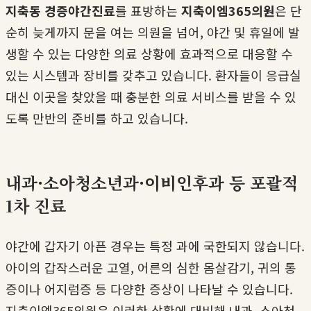
지축동 경증야간진료
를 표방하는
지축이엠365의원
은 단
순히 늦게까지 문을 여는 의원을 넘어, 야간 및 휴일에 발
생할 수 있는 다양한 의료 상황에 효과적으로 대응할 수
있는 시스템과 장비를 갖추고 있습니다. 환자들이 응급실
대신 이곳을 찾았을 때 충분한 의료 서비스를 받을 수 있
도록 만반의 준비를 하고 있습니다.
내과·소아청소년과·이비인후과 등 포괄적
1차 진료
야간에 갑자기 아픈 경우는 특정 과에 국한되지 않습니다.
아이의 갑작스러운 고열, 어른의 심한 몸살감기, 귀의 통
증이나 어지럼증 등 다양한 증상이 나타날 수 있습니다.
지축이엠365의원은 이러한 상황에 대비해 내과, 소아청