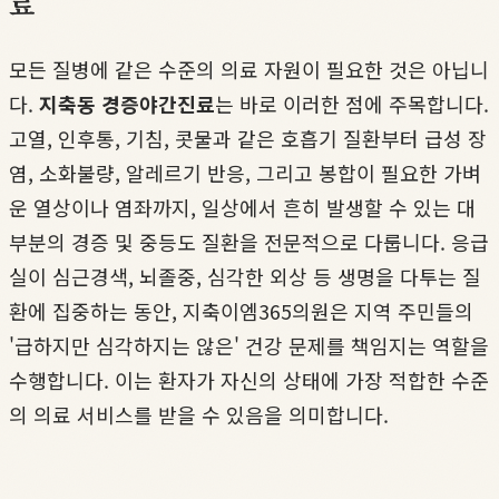
료
모든 질병에 같은 수준의 의료 자원이 필요한 것은 아닙니
다.
지축동 경증야간진료
는 바로 이러한 점에 주목합니다.
고열, 인후통, 기침, 콧물과 같은 호흡기 질환부터 급성 장
염, 소화불량, 알레르기 반응, 그리고 봉합이 필요한 가벼
운 열상이나 염좌까지, 일상에서 흔히 발생할 수 있는 대
부분의 경증 및 중등도 질환을 전문적으로 다룹니다. 응급
실이 심근경색, 뇌졸중, 심각한 외상 등 생명을 다투는 질
환에 집중하는 동안, 지축이엠365의원은 지역 주민들의
'급하지만 심각하지는 않은' 건강 문제를 책임지는 역할을
수행합니다. 이는 환자가 자신의 상태에 가장 적합한 수준
의 의료 서비스를 받을 수 있음을 의미합니다.