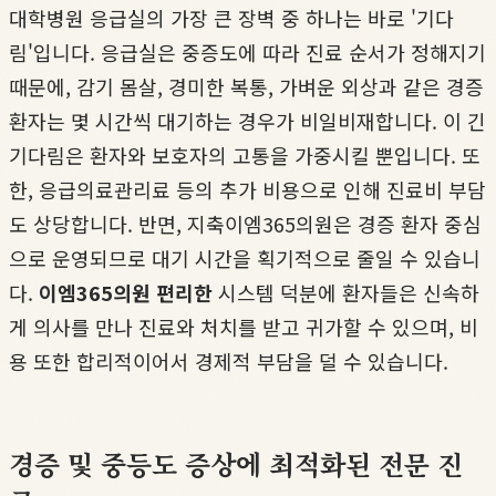
대학병원 응급실의 가장 큰 장벽 중 하나는 바로 '기다
림'입니다. 응급실은 중증도에 따라 진료 순서가 정해지기
때문에, 감기 몸살, 경미한 복통, 가벼운 외상과 같은 경증
환자는 몇 시간씩 대기하는 경우가 비일비재합니다. 이 긴
기다림은 환자와 보호자의 고통을 가중시킬 뿐입니다. 또
한, 응급의료관리료 등의 추가 비용으로 인해 진료비 부담
도 상당합니다. 반면, 지축이엠365의원은 경증 환자 중심
으로 운영되므로 대기 시간을 획기적으로 줄일 수 있습니
다.
이엠365의원 편리한
시스템 덕분에 환자들은 신속하
게 의사를 만나 진료와 처치를 받고 귀가할 수 있으며, 비
용 또한 합리적이어서 경제적 부담을 덜 수 있습니다.
경증 및 중등도 증상에 최적화된 전문 진