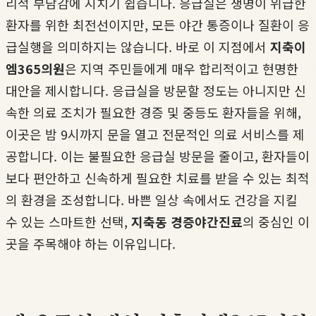
리적 부담감에 지치기 쉽습니다. 응급실은 생명이 위급한
환자를 위한 최전선이지만, 모든 야간 통증이나 질환이 응
급실행을 의미하지는 않습니다. 바로 이 지점에서
지축이
엠365의원
은 지역 주민들에게 매우 합리적이고 현명한
대안을 제시합니다. 응급실을 방문할 정도는 아니지만 신
속한 의료 조치가 필요한 경증 및 중등도 환자들을 위해,
이곳은 밤 9시까지 문을 열고 전문적인 의료 서비스를 제
공합니다. 이는 불필요한 응급실 방문을 줄이고, 환자들이
보다 편안하고 신속하게 필요한 치료를 받을 수 있는 최적
의 환경을 조성합니다. 바쁜 일상 속에서도 건강을 지킬
수 있는 스마트한 선택,
지축동 경증야간진료
의 중심인 이
곳을 주목해야 하는 이유입니다.