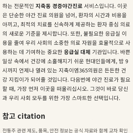
하는 전문적인
지축동 경증야간진료
서비스입니다. 이곳
은 단순한 야간 진료 의원을 넘어, 환자의 시간과 비용을
아끼고, 최적의 치료를 신속하게 제공하는 환자 중심 의료
의 새로운 기준을 제시합니다. 또한, 불필요한 응급실 이
용을 줄여 우리 사회의 소중한 의료 자원을 효율적으로 사
용하는 데 기여하는 중요한
응급실 대체
기관입니다. 바쁜
일상 속에서 건강에 소홀해지기 쉬운 현대인들에게, 밤 9
시까지 언제나 열려 있는 지축이엠365의원은 든든한 건
강 지킴이가 되어줄 것입니다. 다음번에 야간 진료가 필요
할 때, 가장 먼저 이곳을 떠올리십시오. 그것이 바로 당신
과 우리 사회 모두를 위한 가장 스마트한 선택입니다.
참고 citation
전통주 관련 제도, 품목, 안전 정보는 공식 자료와 함께 교차 확인