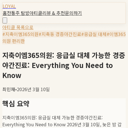
LOYAL
홈
전통주 탐방
아티클
리뷰 & 추천
문의하기
아티클 목록으로
#
지축이엠365의원
#
지축동 경증야간진료
#
응급실 대체
#
이엠365
의원 편리한
지축이엠365의원: 응급실 대체 가능한 경증
야간진료: Everything You Need to
Know
최민재
•
2026년 3월 10일
핵심 요약
지축이엠365의원: 응급실 대체 가능한 경증야간진료:
Everything You Need to Know 2026년 3월 10일, 늦은 밤 갑