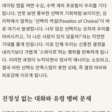
데이팅 앱을 켜면 수십, 수백 개의 프로필이 우리를 기다
립니다. 언뜻 보면 풍부한 선택의 기회처럼 보이지만, 심
리학에서 말하는 '선택의 역설(Paradox of Choice)'이 바
로 여기서 발생합니다. 너무 많은 선택지는 오히려 우리를
마비시키고, '더 나은 사람이 있지 않을까?'라는 막연한
기대를 품게 만듭니다. 이로 인해 우리는 신중한 결정을
내리기보다 가볍게 '스와이프'하는 행위를 반복하게 됩니
다. 이러한 과정이 누적되면서 정서적 에너지는 소모되고,
결국 어떤 선택도 만족스럽지 못한 상태, 즉 결정 마비와
피로감에 이르게 됩니다.
진정성 없는 대화와 유령 멤버 문제