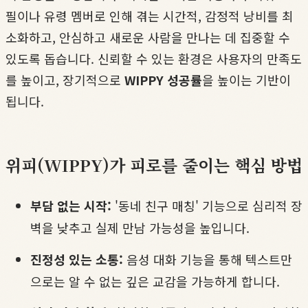
필이나 유령 멤버로 인해 겪는 시간적, 감정적 낭비를 최
소화하고, 안심하고 새로운 사람을 만나는 데 집중할 수
있도록 돕습니다. 신뢰할 수 있는 환경은 사용자의 만족도
를 높이고, 장기적으로
WIPPY 성공률
을 높이는 기반이
됩니다.
위피(WIPPY)가 피로를 줄이는 핵심 방법
부담 없는 시작:
'동네 친구 매칭' 기능으로 심리적 장
벽을 낮추고 실제 만남 가능성을 높입니다.
진정성 있는 소통:
음성 대화 기능을 통해 텍스트만
으로는 알 수 없는 깊은 교감을 가능하게 합니다.