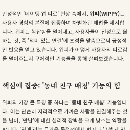
만성적인 '데이팅 앱 피로' 현상 속에서,
위피(WIPPY)
는
사용자 경험의 본질에 집중하며 차별화된 해법을 제시합
니다. 위피는 복잡함을 덜어내고, 사용자들이 진정으로 원
하는 것, 즉 '의미 있는 연결'에 초점을 맞춤으로써 긍정적
인 반응을 얻고 있습니다. 위피가 어떻게 사용자의 피로감
을 덜어주는지 구체적인 기능들을 통해 살펴보겠습니다.
핵심에 집중: '동네 친구 매칭' 기능의 힘
위피의 가장 큰 특징 중 하나는 '
동네 친구 매칭
' 기능입니
다. 이는 단순히 지리적으로 가까운 사람을 연결해주는 것
을 넘어, '만남'에 대한 심리적 장벽을 크게 낮추는 역할을
합니다. '연애'라는 무거운 목적성에서 벗어나 '가볍게 만