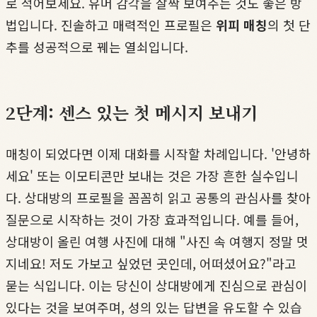
로 적어보세요. 유머 감각을 살짝 보여주는 것도 좋은 방
법입니다. 진솔하고 매력적인 프로필은
위피 매칭
의 첫 단
추를 성공적으로 꿰는 열쇠입니다.
2단계: 센스 있는 첫 메시지 보내기
매칭이 되었다면 이제 대화를 시작할 차례입니다. '안녕하
세요' 또는 이모티콘만 보내는 것은 가장 흔한 실수입니
다. 상대방의 프로필을 꼼꼼히 읽고 공통의 관심사를 찾아
질문으로 시작하는 것이 가장 효과적입니다. 예를 들어,
상대방이 올린 여행 사진에 대해 "사진 속 여행지 정말 멋
지네요! 저도 가보고 싶었던 곳인데, 어떠셨어요?"라고
묻는 식입니다. 이는 당신이 상대방에게 진심으로 관심이
있다는 것을 보여주며, 성의 있는 답변을 유도할 수 있습