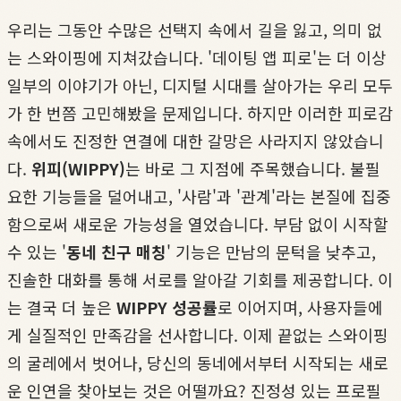
우리는 그동안 수많은 선택지 속에서 길을 잃고, 의미 없
는 스와이핑에 지쳐갔습니다. '데이팅 앱 피로'는 더 이상
일부의 이야기가 아닌, 디지털 시대를 살아가는 우리 모두
가 한 번쯤 고민해봤을 문제입니다. 하지만 이러한 피로감
속에서도 진정한 연결에 대한 갈망은 사라지지 않았습니
다.
위피(WIPPY)
는 바로 그 지점에 주목했습니다. 불필
요한 기능들을 덜어내고, '사람'과 '관계'라는 본질에 집중
함으로써 새로운 가능성을 열었습니다. 부담 없이 시작할
수 있는 '
동네 친구 매칭
' 기능은 만남의 문턱을 낮추고,
진솔한 대화를 통해 서로를 알아갈 기회를 제공합니다. 이
는 결국 더 높은
WIPPY 성공률
로 이어지며, 사용자들에
게 실질적인 만족감을 선사합니다. 이제 끝없는 스와이핑
의 굴레에서 벗어나, 당신의 동네에서부터 시작되는 새로
운 인연을 찾아보는 것은 어떨까요? 진정성 있는 프로필