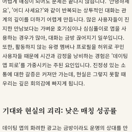
어렵게 매칭이 되어도 문제는 끝나지 않습니다. '안녕하세
요', '어디 사세요?'와 같이 반복되는 상투적인 대화는 관
계의 깊이를 더하기 어렵게 만듭니다. 많은 사용자들이 진
지한 만남보다는 가벼운 호기심이나 심심풀이로 앱을 사
용하는 경우가 많아, 대화는 금방 끊어지기 일쑤입니다.
또한, 활동하지 않는 유령 멤버나 프로필을 허위로 꾸민
사용자들 때문에 시간과 감정을 낭비하는 경험은 '데이팅
앱 피로'를 가중시키는 주된 요인입니다. 진정성 있는 소
통에 대한 갈증은 커져만 가는데, 현실은 그렇지 못할 때
우리는 깊은 회의감에 빠지게 됩니다.
기대와 현실의 괴리: 낮은 매칭 성공률
데이팅 앱의 화려한 광고는 금방이라도 운명의 상대를 만