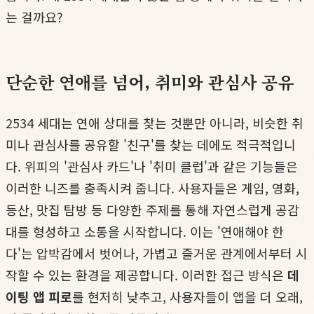
는 걸까요?
단순한 연애를 넘어, 취미와 관심사 공유
2534 세대는 연애 상대를 찾는 것뿐만 아니라, 비슷한 취
미나 관심사를 공유할 '친구'를 찾는 데에도 적극적입니
다. 위피의 '관심사 카드'나 '취미 클럽'과 같은 기능들은
이러한 니즈를 충족시켜 줍니다. 사용자들은 게임, 영화,
등산, 맛집 탐방 등 다양한 주제를 통해 자연스럽게 공감
대를 형성하고 소통을 시작합니다. 이는 '연애해야 한
다'는 압박감에서 벗어나, 가볍고 즐거운 관계에서부터 시
작할 수 있는 환경을 제공합니다. 이러한 접근 방식은
데
이팅 앱 피로
를 현저히 낮추고, 사용자들이 앱을 더 오래,