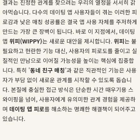
결과는 진정한 관계를 찾으려는 우리의 열정을 서서히 갉
아먹습니다. 다수의 데이팅 앱 사용자들이 겪는 이러한 피
로감과 낮은 매칭 성공률은 결국 앱 사용 자체를 주저하게
만드는 가장 큰 장벽이 됩니다. 바로 이 지점에서, 데이팅
앱
위피(WIPPY)
는 새로운 대안을 제시합니다.
위피
는 불
필요하고 현란한 기능 대신, 사용자의 피로도를 줄이고 실
질적인 만남으로 이어질 가능성을 높이는 핵심에 집중합
니다. 특히 '
동네 친구 매칭
'과 같은 직관적인 기능은 사용
자가 부담 없이 새로운 관계를 시작할 수 있도록 돕습니
다. 본질에 충실한 접근 방식은 단순한 시간 때우기용 스
와이핑을 넘어, 사용자에게 유의미한 관계 경험을 제공하
며
데이팅 앱 피로
를 해소하는 명쾌한 해결책이 되어주고
있습니다.