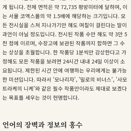
게 됩니다. 전체 면적은 약 72,735 평방미터에 달하며, 이
는 서울 코엑스몰의 약 1.5배에 해당하는 크기입니다. 모
든 전시실을 스쳐 지나가기만 해도 며칠이 걸린다는 말이
과언이 아닐 정도입니다. 전시된 작품 수만 해도 약 3만 5
천 점에 이르며, 수장고에 보관된 작품까지 합하면 그 수
는 상상을 초월합니다. 한 작품당 1분씩만 감상한다고 가
정해도 모든 작품을 보려면 24시간 내내 24일 이상이 소
요됩니다. 제한된 시간 안에 여행하는 우리에게는 불가능
한 미션입니다. 따라서 '모나리자', '밀로의 비너스', '사모
트라케의 니케'와 같은 필수 작품만이라도 제대로 보겠다
는 목표를 세우는 것이 현명합니다.
언어의 장벽과 정보의 홍수