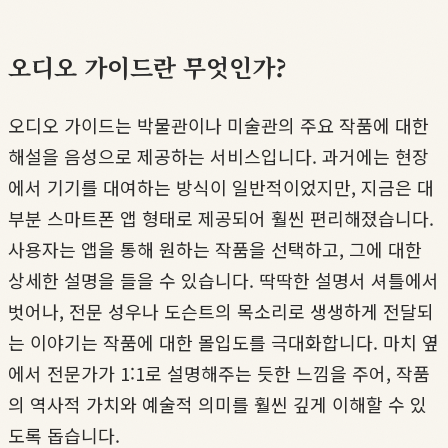
오디오 가이드란 무엇인가?
오디오 가이드는 박물관이나 미술관의 주요 작품에 대한
해설을 음성으로 제공하는 서비스입니다. 과거에는 현장
에서 기기를 대여하는 방식이 일반적이었지만, 지금은 대
부분 스마트폰 앱 형태로 제공되어 훨씬 편리해졌습니다.
사용자는 앱을 통해 원하는 작품을 선택하고, 그에 대한
상세한 설명을 들을 수 있습니다. 딱딱한 설명서 셔틀에서
벗어나, 전문 성우나 도슨트의 목소리로 생생하게 전달되
는 이야기는 작품에 대한 몰입도를 극대화합니다. 마치 옆
에서 전문가가 1:1로 설명해주는 듯한 느낌을 주어, 작품
의 역사적 가치와 예술적 의미를 훨씬 깊게 이해할 수 있
도록 돕습니다.