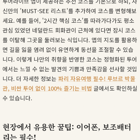
투어라이브 앱이 제공하는 추천 코스를 기본으로 하되, 자
신만의 'MUST-SEE 리스트'를 추가하여 코스를 변형해보
세요. 예를 들어, '2시간 핵심 코스'를 따라가다가도 평소
관심 있었던 네덜란드 회화관이 근처에 있다면 잠시 코스
를 이탈해 그곳을 둘러보는 식입니다. 앱의 지도를 활용하
면 길을 잃을 염려 없이 유연하게 동선을 조절할 수 있습
니다. 이렇게 나만의 취향을 반영한 코스는 정형화된 투어
에서는 느낄 수 없는 발견의 기쁨과 만족감을 선사할 것입
니다. 더 자세한 정보는
파리 자유여행 필수! 루브르 박물
관, 비싼 투어 없이 100% 즐기는 비법
글에서도 확인하실
수 있습니다.
현장에서 유용한 꿀팁: 이어폰, 보조배터
리는 필수!