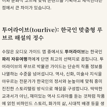
이와 문화적 코드에 맞춰 콘텐츠를 기획하고 제작한다는
점에서 큰 차이가 있습니다.
투어라이브(tourlive): 한국인 맞춤형 루
브르 해설의 정수
수많은 오디오 가이드 앱 중에서도
투어라이브
는 한국인
파리 자유여행
객에게 단연 최고의 선택지로 꼽힙니다. 투
어라이브의 루브르 박물관 가이드는 단순히 작품 정보를
나열하는 수준을 넘어섭니다. 역사, 신화, 미술사 지식을
아우르는 전문가가 한국인의 정서와 눈높이에 맞춰 흥미
진진한 스토리텔링 방식으로 해설을 구성합니다. 딱딱한
교과서가 아닌, 재미있는 역사 드라마를 듣는 것처럼 작품
에 얽힌 비하인드 스토리, 화가의 삶, 시대적 배경 등을 생