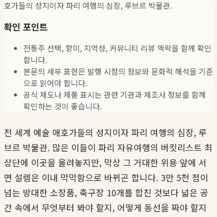
호가들의 성지이자 파리 여행의 심장, 루브르 박물관.
확인 포인트
전통주 선택, 향미, 지역성, 커뮤니티 리뷰 맥락을 함께 확인
합니다.
본문의 세부 표현은 발행 시점의 정보와 문화적 해석을 기준
으로 읽어야 합니다.
공식 제도나 제품 표시는 관련 기관과 제조사 정보를 함께
확인하는 것이 좋습니다.
전 세계 예술 애호가들의 성지이자 파리 여행의 심장, 루
브르 박물관. 많은 이들이 파리 자유여행의 버킷리스트 최
상단에 이곳을 올려놓지만, 막상 그 거대한 위용 앞에 서
면 설렘은 이내 막막함으로 바뀌곤 합니다. 3만 5천 점이
넘는 방대한 소장품, 축구장 10개를 합친 것보다 넓은 공
간 속에서 무엇부터 봐야 할지, 어떻게 동선을 짜야 할지