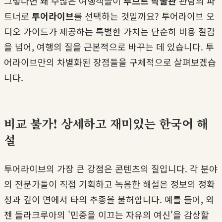
그렇다면 왜 수많은 여행객들이
루브르 박물관
관람의 파
트너로
투어라이브
를 선택하는 것일까요? 투어라이브 오
디오 가이드가 제공하는 특별한 가치는 단순히 비용 절감
을 넘어, 여행의 질을 근본적으로 바꾸는 데 있습니다. 투
어라이브만의 차별화된 장점들을 구체적으로 살펴보겠습
니다.
비교 불가! 상세하고 재미있는 한국어 해
설
투어라이브의 가장 큰 강점은 콘텐츠의 질입니다. 각 분야
의 전문가들이 직접 기획하고 녹음한 해설은 정보의 정확
성과 깊이 면에서 타의 추종을 불허합니다. 예를 들어, 외
젠 들라크루아의 '민중을 이끄는 자유의 여신'을 감상할