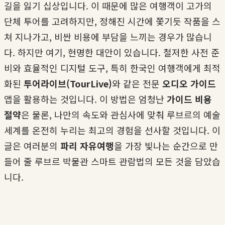
길을 잃기 십상입니다. 이 때문에 많은 여행객이 고가의
단체 투어를 고려하지만, 정해진 시간에 쫓기듯 작품을 스
쳐 지나가고, 비싼 비용에 부담을 느끼는 경우가 많습니
다. 하지만 여기, 현명한 대안이 있습니다. 철저한 사전 준
비와 효율적인 디지털 도구, 특히 한국인 여행객에게 최적
화된
투어라이브(TourLive)
와 같은 전문
오디오 가이드
앱을 활용하는 것입니다. 이 방법은 엄청난
가이드 비용
절약
은 물론, 나만의 속도와 관심사에 맞춰 루브르의 예술
세계를 온전히 누리는 최고의 경험을 선사할 것입니다. 이
글은 여러분의
파리 자유여행
을 가장 빛나는 순간으로 만
들어 줄 루브르 박물관 스마트 관람법의 모든 것을 담았습
니다.