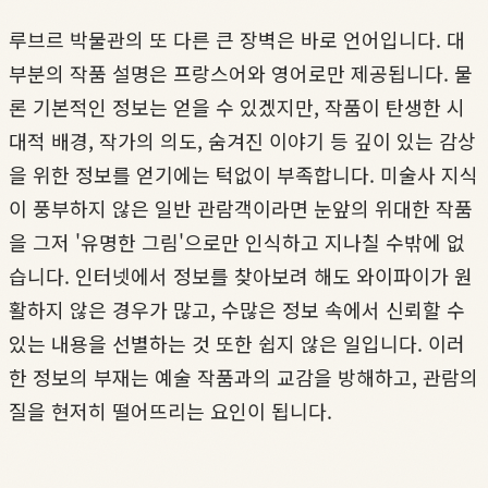
루브르 박물관의 또 다른 큰 장벽은 바로 언어입니다. 대
부분의 작품 설명은 프랑스어와 영어로만 제공됩니다. 물
론 기본적인 정보는 얻을 수 있겠지만, 작품이 탄생한 시
대적 배경, 작가의 의도, 숨겨진 이야기 등 깊이 있는 감상
을 위한 정보를 얻기에는 턱없이 부족합니다. 미술사 지식
이 풍부하지 않은 일반 관람객이라면 눈앞의 위대한 작품
을 그저 '유명한 그림'으로만 인식하고 지나칠 수밖에 없
습니다. 인터넷에서 정보를 찾아보려 해도 와이파이가 원
활하지 않은 경우가 많고, 수많은 정보 속에서 신뢰할 수
있는 내용을 선별하는 것 또한 쉽지 않은 일입니다. 이러
한 정보의 부재는 예술 작품과의 교감을 방해하고, 관람의
질을 현저히 떨어뜨리는 요인이 됩니다.