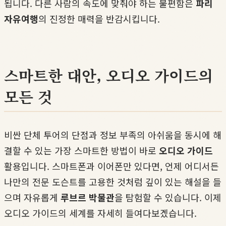
됩니다. 다른 사람의 속도에 맞춰야 하는 불편함은
파리
자유여행
의 진정한 매력을 반감시킵니다.
스마트한 대안, 오디오 가이드의
모든 것
비싼 단체 투어의 단점과 정보 부족의 아쉬움을 동시에 해
결할 수 있는 가장 스마트한 방법이 바로
오디오 가이드
활용입니다. 스마트폰과 이어폰만 있다면, 언제 어디서든
나만의 전문 도슨트를 고용한 것처럼 깊이 있는 해설을 들
으며 자유롭게
루브르 박물관
을 탐험할 수 있습니다. 이제
오디오 가이드의 세계를 자세히 들여다보겠습니다.