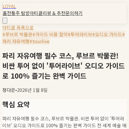
LOYAL
홈
전통주 탐방
아티클
리뷰 & 추천
문의하기
아티클 목록으로
#
루브르 박물관
#
가이드 비용 절약
#
투어라이브
#
오디오 가이드
#
파리 자유여행
#
tourlive
파리 자유여행 필수 코스, 루브르 박물관!
비싼 투어 없이 '투어라이브' 오디오 가이드
로 100% 즐기는 완벽 가이드
정다은
•
2026년 1월 8일
핵심 요약
파리 자유여행 필수 코스, 루브르 박물관. 비싼 투어 없이 '투어라
이브' 오디오 가이드로 100% 즐기는 완벽 가이드 전 세계 예술 애