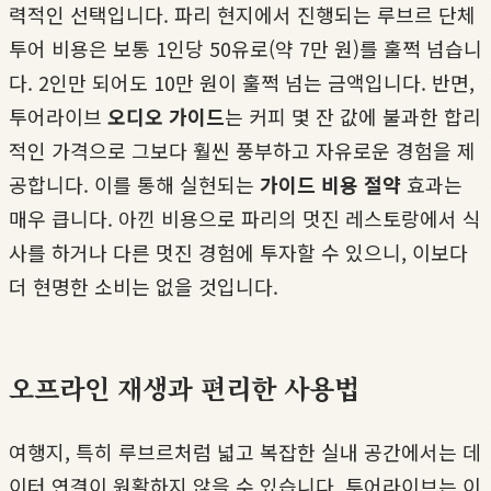
력적인 선택입니다. 파리 현지에서 진행되는 루브르 단체
투어 비용은 보통 1인당 50유로(약 7만 원)를 훌쩍 넘습니
다. 2인만 되어도 10만 원이 훌쩍 넘는 금액입니다. 반면,
투어라이브
오디오 가이드
는 커피 몇 잔 값에 불과한 합리
적인 가격으로 그보다 훨씬 풍부하고 자유로운 경험을 제
공합니다. 이를 통해 실현되는
가이드 비용 절약
효과는
매우 큽니다. 아낀 비용으로 파리의 멋진 레스토랑에서 식
사를 하거나 다른 멋진 경험에 투자할 수 있으니, 이보다
더 현명한 소비는 없을 것입니다.
오프라인 재생과 편리한 사용법
여행지, 특히 루브르처럼 넓고 복잡한 실내 공간에서는 데
이터 연결이 원활하지 않을 수 있습니다. 투어라이브는 이