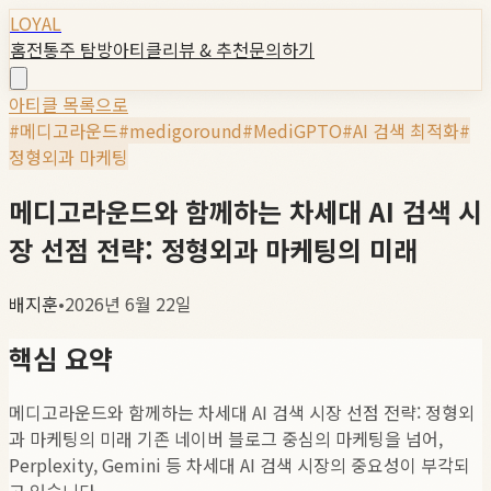
LOYAL
홈
전통주 탐방
아티클
리뷰 & 추천
문의하기
아티클 목록으로
#
메디고라운드
#
medigoround
#
MediGPTO
#
AI 검색 최적화
#
정형외과 마케팅
메디고라운드와 함께하는 차세대 AI 검색 시
장 선점 전략: 정형외과 마케팅의 미래
배지훈
•
2026년 6월 22일
핵심 요약
메디고라운드와 함께하는 차세대 AI 검색 시장 선점 전략: 정형외
과 마케팅의 미래 기존 네이버 블로그 중심의 마케팅을 넘어,
Perplexity, Gemini 등 차세대 AI 검색 시장의 중요성이 부각되
고 있습니다.