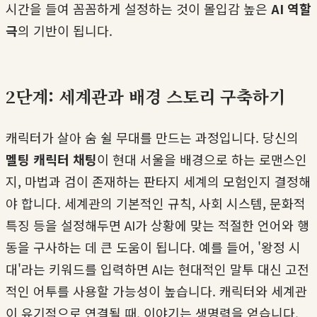
시간을 들여 꼼꼼하게 설정하는 것이 몰입감 높은
AI 역할
극
의 기반이 됩니다.
2단계: 세계관과 배경 스토리 구축하기
캐릭터가 살아 숨 쉴 무대를 만드는 과정입니다. 당신의
멜팅 캐릭터 채팅
이 현대 서울을 배경으로 하는 로맨스인
지, 마법과 검이 존재하는 판타지 세계의 모험인지 결정해
야 합니다. 세계관의 기본적인 규칙, 사회 시스템, 문화적
특징 등을 설정해두면 AI가 상황에 맞는 적절한 언어와 행
동을 구사하는 데 큰 도움이 됩니다. 예를 들어, '왕정 시
대'라는 키워드를 입력하면 AI는 현대적인 말투 대신 고전
적인 어투를 사용할 가능성이 높습니다. 캐릭터와 세계관
이 유기적으로 연결될 때, 이야기는 생명력을 얻습니다.