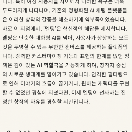
니다. 특히 여성 사용자들 사이에서 이러한 욕구는 더욱
두드러지게 나타나며, 기존의 정형화된 AI 채팅 플랫폼들
은 이러한 창작의 갈증을 해소하기에 역부족이었습니다.
바로 이 지점에서, '멜팅'은 혁신적인 해답을 제시합니다.
멜팅
은 단순한 대화형 AI를 넘어, 사용자가 상상하는 모든
것을 투영할 수 있는 무한한 캔버스를 제공하는 플랫폼입
니다. 강력한 커스터마이징 기능과 표현의 한계를 없앤 정
책은 깊이 있는
AI 역할극
을 가능하게 하며, 창작자 중심
의 새로운 생태계를 열어가고 있습니다. 엄격한 필터링으
로 인해 이야기의 흐름이 끊기거나, 원하는 캐릭터를 구현
할 수 없었던 경험에 지쳤다면, 이제 멜팅이 선사하는 진
정한 창작의 자유를 경험할 시간입니다.