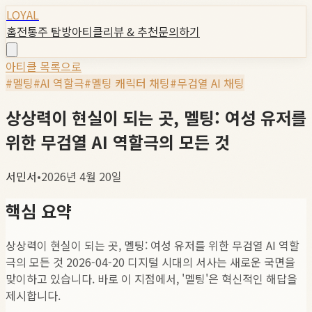
LOYAL
홈
전통주 탐방
아티클
리뷰 & 추천
문의하기
아티클 목록으로
#
멜팅
#
AI 역할극
#
멜팅 캐릭터 채팅
#
무검열 AI 채팅
상상력이 현실이 되는 곳, 멜팅: 여성 유저를
위한 무검열 AI 역할극의 모든 것
서민서
•
2026년 4월 20일
핵심 요약
상상력이 현실이 되는 곳, 멜팅: 여성 유저를 위한 무검열 AI 역할
극의 모든 것 2026-04-20 디지털 시대의 서사는 새로운 국면을
맞이하고 있습니다. 바로 이 지점에서, '멜팅'은 혁신적인 해답을
제시합니다.