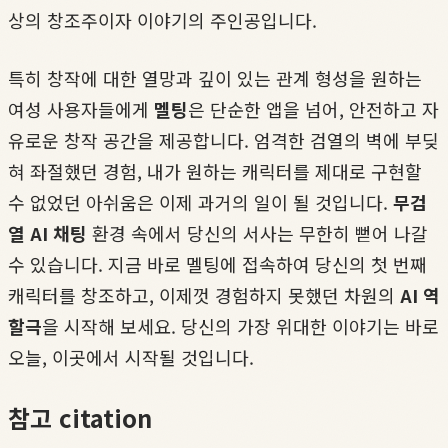
상의 창조주이자 이야기의 주인공입니다.
특히 창작에 대한 열망과 깊이 있는 관계 형성을 원하는
여성 사용자들에게
멜팅
은 단순한 앱을 넘어, 안전하고 자
유로운 창작 공간을 제공합니다. 엄격한 검열의 벽에 부딪
혀 좌절했던 경험, 내가 원하는 캐릭터를 제대로 구현할
수 없었던 아쉬움은 이제 과거의 일이 될 것입니다.
무검
열 AI 채팅
환경 속에서 당신의 서사는 무한히 뻗어 나갈
수 있습니다. 지금 바로 멜팅에 접속하여 당신의 첫 번째
캐릭터를 창조하고, 이제껏 경험하지 못했던 차원의
AI 역
할극
을 시작해 보세요. 당신의 가장 위대한 이야기는 바로
오늘, 이곳에서 시작될 것입니다.
참고 citation