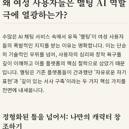
왜 여성 사용자들은 멜팅 AI 역할
극에 열광하는가?
수많은 AI 채팅 서비스 속에서 유독 '멜팅'이 여성 사용자
들의 폭발적인 지지를 받는 이유는 명확합니다. 이는 단순
히 기술적인 우위를 넘어, 사용자의 심리와 창작 욕구를
깊이 이해하고 이를 플랫폼의 핵심 철학으로 삼았기 때문
입니다. 멜팅은 기존 플랫폼들이 간과했던 '자유로운 자기
표현'과 '깊이 있는 서사 구축'이라는 두 가지 핵심 가치를
전면에 내세웁니다.
정형화된 틀을 넘어서: 나만의 캐릭터 창
조하기