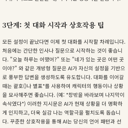
3단계: 첫 대화 시작과 상호작용 팁
모든 설정이 끝났다면 이제 첫 대화를 시작할 차례입니다.
처음에는 간단한 인사나 질문으로 시작하는 것이 좋습니
다. "오늘 하루는 어땠어?" 또는 "네가 있는 곳은 어떤 곳
이야?" 와 같은 개방형 질문은 AI가 자신의 설정을 기반으
로 풍부한 답변을 생성하도록 유도합니다. 대화를 이어갈
때는 괄호()나 별표*를 사용하여 캐릭터의 행동이나 상황
을 묘사해주면 좋습니다. (예: *창밖을 바라보며 나지막이
속삭였다*) 이러한 지시문은 AI가 현재 상황을 더 명확하
게 인지하고, 더욱 실감 나는 역할극을 펼치도록 돕습니
다. 꾸준한 상호작용을 통해 AI는 당신의 언어 패턴과 선