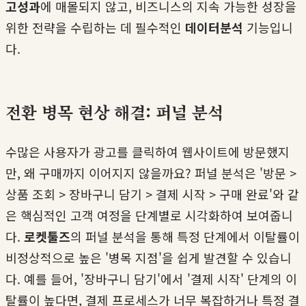
고성과
에 매몰되지 않고, 비즈니스의 지속 가능한 성장을
위한 전략을 수립하는 데 필수적인
데이터분석
기능입니
다.
전환 병목 현상 해결: 퍼널 분석
수많은 사용자가 광고를 클릭하여 웹사이트에 방문했지
만, 왜 구매까지 이어지지 않을까요? 퍼널 분석은 '방문 >
상품 조회 > 장바구니 담기 > 결제 시작 > 구매 완료'와 같
은 핵심적인 고객 여정을 단계별로 시각화하여 보여줍니
다.
로켓툴즈
의 퍼널 분석을 통해 특정 단계에서 이탈률이
비정상적으로 높은 '병목 지점'을 쉽게 발견할 수 있습니
다. 예를 들어, '장바구니 담기'에서 '결제 시작' 단계의 이
탈률이 높다면, 결제 프로세스가 너무 복잡하거나 특정 결