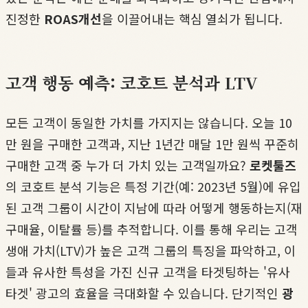
진정한
ROAS개선
을 이끌어내는 핵심 열쇠가 됩니다.
고객 행동 예측: 코호트 분석과 LTV
모든 고객이 동일한 가치를 가지지는 않습니다. 오늘 10
만 원을 구매한 고객과, 지난 1년간 매달 1만 원씩 꾸준히
구매한 고객 중 누가 더 가치 있는 고객일까요?
로켓툴즈
의 코호트 분석 기능은 특정 기간(예: 2023년 5월)에 유입
된 고객 그룹이 시간이 지남에 따라 어떻게 행동하는지(재
구매율, 이탈률 등)를 추적합니다. 이를 통해 우리는 고객
생애 가치(LTV)가 높은 고객 그룹의 특징을 파악하고, 이
들과 유사한 특성을 가진 신규 고객을 타겟팅하는 '유사
타겟' 광고의 효율을 극대화할 수 있습니다. 단기적인
광