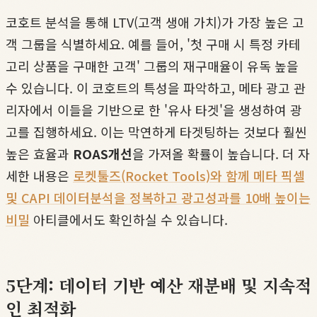
코호트 분석을 통해 LTV(고객 생애 가치)가 가장 높은 고
객 그룹을 식별하세요. 예를 들어, '첫 구매 시 특정 카테
고리 상품을 구매한 고객' 그룹의 재구매율이 유독 높을
수 있습니다. 이 코호트의 특성을 파악하고, 메타 광고 관
리자에서 이들을 기반으로 한 '유사 타겟'을 생성하여 광
고를 집행하세요. 이는 막연하게 타겟팅하는 것보다 훨씬
높은 효율과
ROAS개선
을 가져올 확률이 높습니다. 더 자
세한 내용은
로켓툴즈(Rocket Tools)와 함께 메타 픽셀
및 CAPI 데이터분석을 정복하고 광고성과를 10배 높이는
비밀
아티클에서도 확인하실 수 있습니다.
5단계: 데이터 기반 예산 재분배 및 지속적
인 최적화