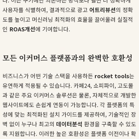
다. 이는 쿠키에만 의존하는 방식보다 훨씬 더 정확하게
사용자를 식별하여, 결과적으로 광고
어트리뷰션
의 정확
도를 높이고 머신러닝 최적화의 효율을 끌어올려 실질적
인
ROAS개선
에 기여합니다.
모든 이커머스 플랫폼과의 완벽한 호환성
비즈니스가 어떤 기술 스택을 사용하든
rocket tools
는
유연하게 적용될 수 있습니다. 카페24, 쇼피파이, 고도몰
과 같은 주요 이커머스 솔루션은 물론, 자체적으로 개발한
웹사이트에도 손쉽게 연동이 가능합니다. 각 플랫폼의 특
성에 맞는 최적화된 설치 가이드를 제공하여, 기술적인 장
벽 없이 누구나 최고의
데이터분석
환경을 구축할 수 있도
록 지원합니다. 이러한 높은 호환성은 플랫폼 이전이나 확