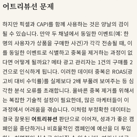
어트리뷰션 문제
하지만 픽셀과 CAPI를 함께 사용하는 것은 양날의 검이
될 수 있습니다. 만약 두 채널에서 동일한 이벤트(예: 한
명의 사용자가 상품을 구매한 사건)가 각각 전송될 때, 이
를 동일한 이벤트로 식별하고 중복을 제거하는 과정이 없
다면 어떻게 될까요? 메타 광고 관리자는 1건의 구매를 2
건으로 인식하게 됩니다. 이러한 데이터 중복은 ROAS(광
고비 대비 수익률)를 실제보다 2배 부풀려 보여주는 등 심
각한 분석 오류를 초래합니다. 올바른 중복 제거를 위해서
는 복잡한 기술적 설정이 필요한데, 많은 마케터들이 이
과정에서 어려움을 겪습니다. 이처럼 부정확한 데이터는
결국 잘못된
어트리뷰션
판단으로 이어져, 성과가 좋은 캠
페인을 중단하거나 비효율적인 캠페인에 예산을 더 투입