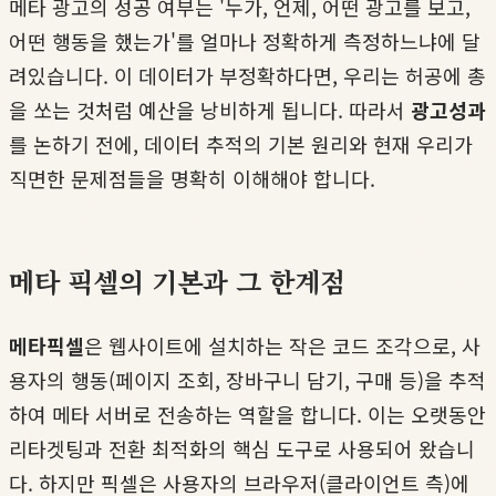
메타 광고의 성공 여부는 '누가, 언제, 어떤 광고를 보고,
어떤 행동을 했는가'를 얼마나 정확하게 측정하느냐에 달
려있습니다. 이 데이터가 부정확하다면, 우리는 허공에 총
을 쏘는 것처럼 예산을 낭비하게 됩니다. 따라서
광고성과
를 논하기 전에, 데이터 추적의 기본 원리와 현재 우리가
직면한 문제점들을 명확히 이해해야 합니다.
메타 픽셀의 기본과 그 한계점
메타픽셀
은 웹사이트에 설치하는 작은 코드 조각으로, 사
용자의 행동(페이지 조회, 장바구니 담기, 구매 등)을 추적
하여 메타 서버로 전송하는 역할을 합니다. 이는 오랫동안
리타겟팅과 전환 최적화의 핵심 도구로 사용되어 왔습니
다. 하지만 픽셀은 사용자의 브라우저(클라이언트 측)에