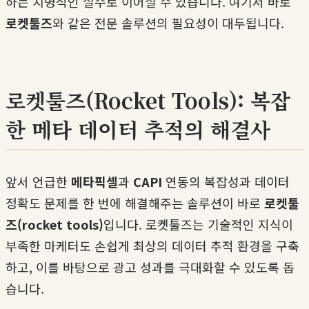
하는 치명적인 실수로 이어질 수 있습니다. 여기서 바로
로켓툴즈
와 같은 전문 솔루션의 필요성이 대두됩니다.
로켓툴즈(Rocket Tools): 복잡
한 메타 데이터 추적의 해결사
앞서 언급한
메타픽셀
과
CAPI
연동의 복잡성과 데이터
정확도 문제를 한 번에 해결해주는 솔루션이 바로
로켓툴
즈(rocket tools)
입니다. 로켓툴즈는 기술적인 지식이
부족한 마케터도 손쉽게 최상의 데이터 추적 환경을 구축
하고, 이를 바탕으로 광고 성과를 극대화할 수 있도록 돕
습니다.