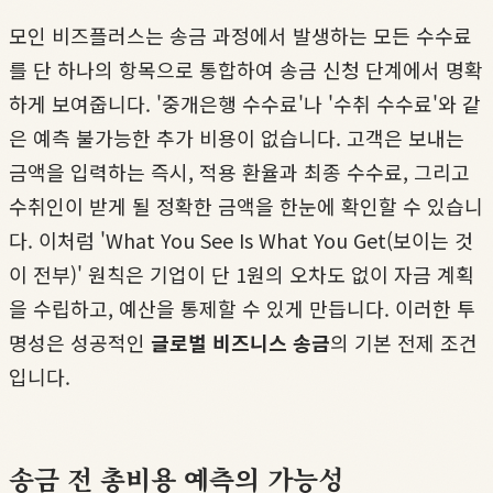
모인 비즈플러스는 송금 과정에서 발생하는 모든 수수료
를 단 하나의 항목으로 통합하여 송금 신청 단계에서 명확
하게 보여줍니다. '중개은행 수수료'나 '수취 수수료'와 같
은 예측 불가능한 추가 비용이 없습니다. 고객은 보내는
금액을 입력하는 즉시, 적용 환율과 최종 수수료, 그리고
수취인이 받게 될 정확한 금액을 한눈에 확인할 수 있습니
다. 이처럼 'What You See Is What You Get(보이는 것
이 전부)' 원칙은 기업이 단 1원의 오차도 없이 자금 계획
을 수립하고, 예산을 통제할 수 있게 만듭니다. 이러한 투
명성은 성공적인
글로벌 비즈니스 송금
의 기본 전제 조건
입니다.
송금 전 총비용 예측의 가능성