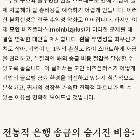
수수료 구조와 불투명한 환율 스프레드로 인해 기업이 실
제 지불해야 할 총비용을 예측하기 어렵게 만듭니다. 이러
한 불확실성은 결국 수익성 악화로 이어집니다. 하지만 이
제
모인
비즈플러스(
moinbizplus
)가 이러한 문제를 해
결할 명확한 대안을 제시합니다.
환율 투명성
을 최우선 가
치로 삼아, 기업이 단 1원의 손실도 없이 스마트하게 자금
을 관리하고, 실질적인
해외 송금 비용 절감
을 달성할 수
있도록 돕습니다. 이 글에서는 모인 비즈플러스가 어떻게
기업의 글로벌 금융 환경을 혁신하고 있는지 심층적으로
분석하고, 귀사의 성장을 가속할 전략적 파트너가 될 수
있는 이유를 명확히 보여드릴 것입니다.
전통적 은행 송금의 숨겨진 비용: