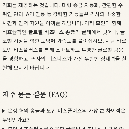
기회를 제공하는 것입니다. 대량 송금 자동화, 간편한 수
취인 관리, API 연동 등 강력한 기능들은 귀사의 소중한
시간과 인력 자원을 아껴줄 것입니다. 이제
모인
과 함께
비효율적인
글로벌 비즈니스 송금
의 굴레에서 벗어나, 글
로벌 시장을 향한 도약에 가속도를 붙이십시오. 지금 바로
모인 비즈플러스를 통해 스마트하고 투명한 글로벌 금융
을 경험하고, 귀사의 비즈니스가 가진 무한한 잠재력을 실
현해 보시기 바랍니다.
자주 묻는 질문 (FAQ)
은행 해외 송금과 모인 비즈플러스의 가장 큰 차이점은
무엇인가요?
모인 비즈플러스를 이용한 글로벌 비즈니스 송금은 안