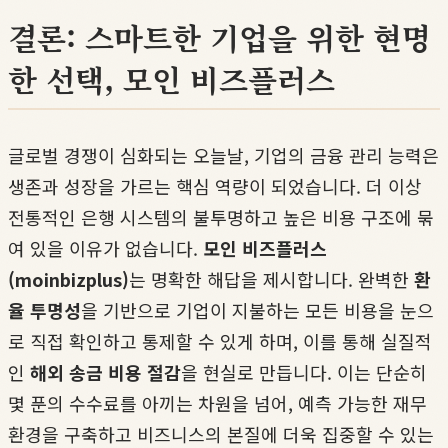
결론: 스마트한 기업을 위한 현명
한 선택, 모인 비즈플러스
글로벌 경쟁이 심화되는 오늘날, 기업의 금융 관리 능력은
생존과 성장을 가르는 핵심 역량이 되었습니다. 더 이상
전통적인 은행 시스템의 불투명하고 높은 비용 구조에 묶
여 있을 이유가 없습니다.
모인 비즈플러스
(moinbizplus)
는 명확한 해답을 제시합니다. 완벽한
환
율 투명성
을 기반으로 기업이 지불하는 모든 비용을 눈으
로 직접 확인하고 통제할 수 있게 하며, 이를 통해 실질적
인
해외 송금 비용 절감
을 현실로 만듭니다. 이는 단순히
몇 푼의 수수료를 아끼는 차원을 넘어, 예측 가능한 재무
환경을 구축하고 비즈니스의 본질에 더욱 집중할 수 있는