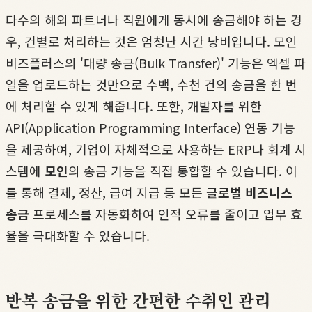
다수의 해외 파트너나 직원에게 동시에 송금해야 하는 경
우, 건별로 처리하는 것은 엄청난 시간 낭비입니다. 모인
비즈플러스의 '대량 송금(Bulk Transfer)' 기능은 엑셀 파
일을 업로드하는 것만으로 수백, 수천 건의 송금을 한 번
에 처리할 수 있게 해줍니다. 또한, 개발자를 위한
API(Application Programming Interface) 연동 기능
을 제공하여, 기업이 자체적으로 사용하는 ERP나 회계 시
스템에
모인
의 송금 기능을 직접 통합할 수 있습니다. 이
를 통해 결제, 정산, 급여 지급 등 모든
글로벌 비즈니스
송금
프로세스를 자동화하여 인적 오류를 줄이고 업무 효
율을 극대화할 수 있습니다.
반복 송금을 위한 간편한 수취인 관리