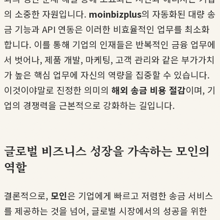
의 소중한 자원입니다.
moinbizplus
의 자동화된 대량 송
금 기능과 API 연동은 이러한 비효율적인 업무를 최소화
합니다. 이를 통해 기업의 인재들은 반복적인 금융 업무에
서 벗어나, 제품 개발, 마케팅, 고객 관리와 같은 부가가치
가 높은 핵심 업무에 자신의 역량을 집중할 수 있습니다.
이것이야말로 진정한 의미의
해외 송금 비용 절감
이며, 기
업의 경쟁력을 근본적으로 강화하는 길입니다.
글로벌 비즈니스 성장을 가속하는 모인의
역할
결론적으로,
모인
은 기업에게 빠르고 저렴한 송금 서비스
를 제공하는 것을 넘어, 글로벌 시장에서의 성공을 위한