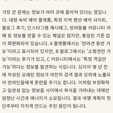
가장 큰 문제는 정보가 여러 곳에 흩어져 있다는 점입니
다. 대형 숙박 예약 플랫폼, 특정 지역 펜션 예약 사이트,
블로그 후기, 인스타그램 해시태그, 반려동물 커뮤니티 카
페 등 정보를 얻을 수 있는 채널은 많지만, 통일된 기준 없
이 파편화되어 있습니다. A 플랫폼에서는 '반려견 동반 가
능'이라고 표시되어 있지만, B 블로그에서는 '소형견만 가
능'이라는 후기가 있고, C 커뮤니티에서는 '특정 객실만
가능'하다는 정보를 발견하는 식입니다. 심지어 몇 년 전
에 작성된 오래된 정보가 여전히 검색 결과 상위에 노출되
어 반려인들에게 혼란을 주기도 합니다. 이처럼 부정확하
고 일관성 없는 정보들 사이에서 옥석을 가려내는 데에만
엄청난 시간과 에너지가 소모됩니다. 결국 여행 계획의 첫
단추부터 지치게 만드는 주된 원인이 됩니다.