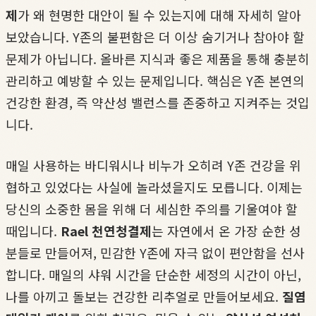
제
가 왜 현명한 대안이 될 수 있는지에 대해 자세히 알아
보았습니다. Y존의 불편함은 더 이상 숨기거나 참아야 할
문제가 아닙니다. 올바른 지식과 좋은 제품을 통해 충분히
관리하고 예방할 수 있는 문제입니다. 핵심은 Y존 본연의
건강한 환경, 즉 약산성 밸런스를 존중하고 지켜주는 것입
니다.
매일 사용하는 바디워시나 비누가 오히려 Y존 건강을 위
협하고 있었다는 사실에 놀라셨을지도 모릅니다. 이제는
당신의 소중한 몸을 위해 더 세심한 주의를 기울여야 할
때입니다.
Rael 천연청결제
는 자연에서 온 가장 순한 성
분들로 만들어져, 민감한 Y존에 자극 없이 편안함을 선사
합니다. 매일의 샤워 시간을 단순한 세정의 시간이 아닌,
나를 아끼고 돌보는 건강한 리추얼로 만들어보세요.
질염