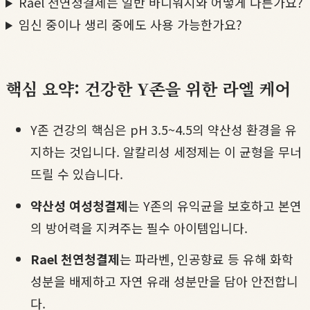
Rael 천연청결제는 일반 바디워시와 어떻게 다른가요?
임신 중이나 생리 중에도 사용 가능한가요?
핵심 요약: 건강한 Y존을 위한 라엘 케어
Y존 건강의 핵심은 pH 3.5~4.5의 약산성 환경을 유
지하는 것입니다. 알칼리성 세정제는 이 균형을 무너
뜨릴 수 있습니다.
약산성 여성청결제
는 Y존의 유익균을 보호하고 본연
의 방어력을 지켜주는 필수 아이템입니다.
Rael 천연청결제
는 파라벤, 인공향료 등 유해 화학
성분을 배제하고 자연 유래 성분만을 담아 안전합니
다.