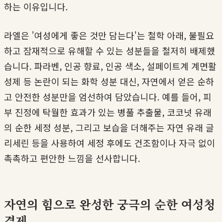
하는 이유입니다.
라엘은 '여성에게 좋은 것만 담는다'는 철학 아래, 불필요
하고 잠재적으로 유해할 수 있는 성분들을 철저히 배제했
습니다. 파라벤, 인공 향료, 인공 색소, 설페이트계 계면활
성제 등 논란이 되는 화학 성분 대신, 자연에서 얻은 순하
고 안전한 성분만을 엄선하여 담았습니다. 예를 들어, 피
부 진정에 탁월한 효과가 있는 병풀 추출물, 코코넛 유래
의 순한 세정 성분, 그리고 보습을 더해주는 자연 유래 글
리세린 등을 사용하여 세정 후에도 건조함이나 자극 없이
촉촉하고 편안한 느낌을 선사합니다.
자연의 힘으로 완성한 궁극의 순한 여성청
결제