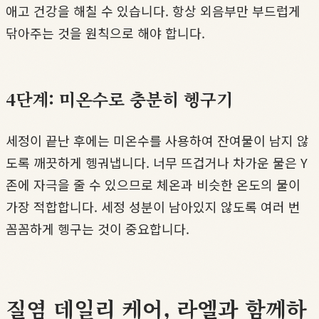
애고 건강을 해칠 수 있습니다. 항상 외음부만 부드럽게
닦아주는 것을 원칙으로 해야 합니다.
4단계: 미온수로 충분히 헹구기
세정이 끝난 후에는 미온수를 사용하여 잔여물이 남지 않
도록 깨끗하게 헹궈냅니다. 너무 뜨겁거나 차가운 물은 Y
존에 자극을 줄 수 있으므로 체온과 비슷한 온도의 물이
가장 적합합니다. 세정 성분이 남아있지 않도록 여러 번
꼼꼼하게 헹구는 것이 중요합니다.
질염 데일리 케어, 라엘과 함께하