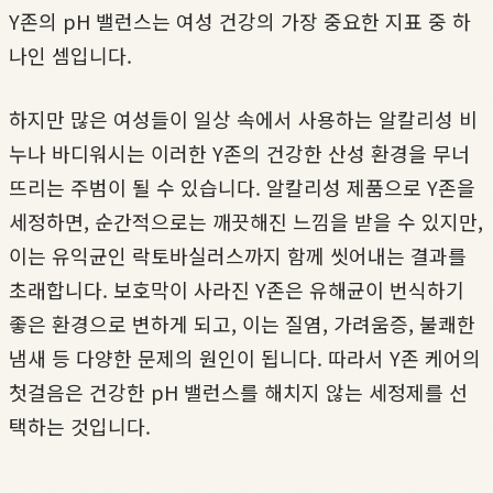
Y존의 pH 밸런스는 여성 건강의 가장 중요한 지표 중 하
나인 셈입니다.
하지만 많은 여성들이 일상 속에서 사용하는 알칼리성 비
누나 바디워시는 이러한 Y존의 건강한 산성 환경을 무너
뜨리는 주범이 될 수 있습니다. 알칼리성 제품으로 Y존을
세정하면, 순간적으로는 깨끗해진 느낌을 받을 수 있지만,
이는 유익균인 락토바실러스까지 함께 씻어내는 결과를
초래합니다. 보호막이 사라진 Y존은 유해균이 번식하기
좋은 환경으로 변하게 되고, 이는 질염, 가려움증, 불쾌한
냄새 등 다양한 문제의 원인이 됩니다. 따라서 Y존 케어의
첫걸음은 건강한 pH 밸런스를 해치지 않는 세정제를 선
택하는 것입니다.