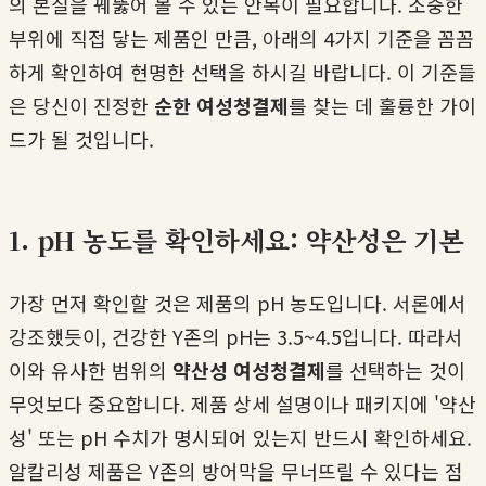
의 본질을 꿰뚫어 볼 수 있는 안목이 필요합니다. 소중한
부위에 직접 닿는 제품인 만큼, 아래의 4가지 기준을 꼼꼼
하게 확인하여 현명한 선택을 하시길 바랍니다. 이 기준들
은 당신이 진정한
순한 여성청결제
를 찾는 데 훌륭한 가이
드가 될 것입니다.
1. pH 농도를 확인하세요: 약산성은 기본
가장 먼저 확인할 것은 제품의 pH 농도입니다. 서론에서
강조했듯이, 건강한 Y존의 pH는 3.5~4.5입니다. 따라서
이와 유사한 범위의
약산성 여성청결제
를 선택하는 것이
무엇보다 중요합니다. 제품 상세 설명이나 패키지에 '약산
성' 또는 pH 수치가 명시되어 있는지 반드시 확인하세요.
알칼리성 제품은 Y존의 방어막을 무너뜨릴 수 있다는 점