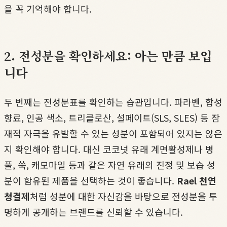
을 꼭 기억해야 합니다.
2. 전성분을 확인하세요: 아는 만큼 보입
니다
두 번째는 전성분표를 확인하는 습관입니다. 파라벤, 합성
향료, 인공 색소, 트리클로산, 설페이트(SLS, SLES) 등 잠
재적 자극을 유발할 수 있는 성분이 포함되어 있지는 않은
지 확인해야 합니다. 대신 코코넛 유래 계면활성제나 병
풀, 쑥, 캐모마일 등과 같은 자연 유래의 진정 및 보습 성
분이 함유된 제품을 선택하는 것이 좋습니다.
Rael 천연
청결제
처럼 성분에 대한 자신감을 바탕으로 전성분을 투
명하게 공개하는 브랜드를 신뢰할 수 있습니다.