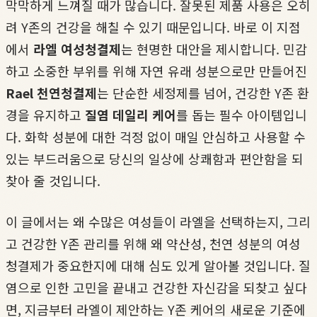
막막하게 느껴질 때가 많습니다. 잘못된 제품 사용은 오히
려 Y존의 건강을 해칠 수 있기 때문입니다. 바로 이 지점
에서
라엘 여성청결제
는 현명한 대안을 제시합니다. 민감
하고 소중한 부위를 위해 자연 유래 성분으로만 만들어진
Rael 천연청결제
는 단순한 세정제를 넘어, 건강한 Y존 환
경을 유지하고
질염 데일리 케어
를 돕는 필수 아이템입니
다. 화학 성분에 대한 걱정 없이 매일 안심하고 사용할 수
있는 부드러움으로 당신의 일상에 상쾌함과 편안함을 되
찾아 줄 것입니다.
이 글에서는 왜 수많은 여성들이 라엘을 선택하는지, 그리
고 건강한 Y존 관리를 위해 왜 약산성, 천연 성분의 여성
청결제가 중요한지에 대해 심도 있게 알아볼 것입니다. 질
염으로 인한 고민을 끝내고 건강한 자신감을 되찾고 싶다
면, 지금부터 라엘이 제안하는 Y존 케어의 새로운 기준에