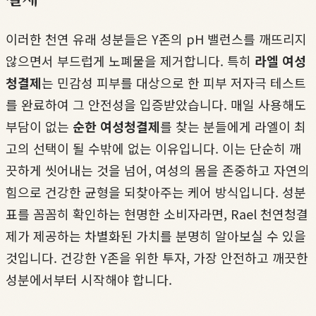
이러한 천연 유래 성분들은 Y존의 pH 밸런스를 깨뜨리지
않으면서 부드럽게 노폐물을 제거합니다. 특히
라엘 여성
청결제
는 민감성 피부를 대상으로 한 피부 저자극 테스트
를 완료하여 그 안전성을 입증받았습니다. 매일 사용해도
부담이 없는
순한 여성청결제
를 찾는 분들에게 라엘이 최
고의 선택이 될 수밖에 없는 이유입니다. 이는 단순히 깨
끗하게 씻어내는 것을 넘어, 여성의 몸을 존중하고 자연의
힘으로 건강한 균형을 되찾아주는 케어 방식입니다. 성분
표를 꼼꼼히 확인하는 현명한 소비자라면, Rael 천연청결
제가 제공하는 차별화된 가치를 분명히 알아보실 수 있을
것입니다. 건강한 Y존을 위한 투자, 가장 안전하고 깨끗한
성분에서부터 시작해야 합니다.