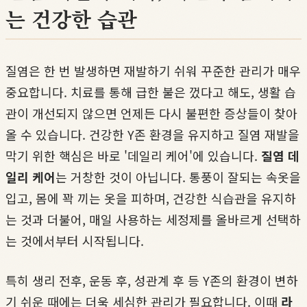
는 건강한 습관
질염은 한 번 발생하면 재발하기 쉬워 꾸준한 관리가 매우
중요합니다. 치료를 통해 급한 불은 껐다고 해도, 생활 습
관이 개선되지 않으면 언제든 다시 불편한 증상들이 찾아
올 수 있습니다. 건강한 Y존 환경을 유지하고 질염 재발을
막기 위한 핵심은 바로 '데일리 케어'에 있습니다.
질염 데
일리 케어
는 거창한 것이 아닙니다. 통풍이 잘되는 속옷을
입고, 몸에 꽉 끼는 옷을 피하며, 건강한 식습관을 유지하
는 것과 더불어, 매일 사용하는 세정제를 올바르게 선택하
는 것에서부터 시작됩니다.
특히 생리 전후, 운동 후, 성관계 후 등 Y존의 환경이 변하
기 쉬운 때에는 더욱 세심한 관리가 필요합니다. 이때
라