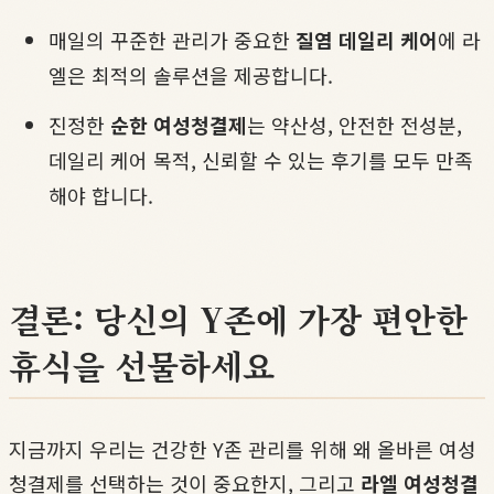
매일의 꾸준한 관리가 중요한
질염 데일리 케어
에 라
엘은 최적의 솔루션을 제공합니다.
진정한
순한 여성청결제
는 약산성, 안전한 전성분,
데일리 케어 목적, 신뢰할 수 있는 후기를 모두 만족
해야 합니다.
결론: 당신의 Y존에 가장 편안한
휴식을 선물하세요
지금까지 우리는 건강한 Y존 관리를 위해 왜 올바른 여성
청결제를 선택하는 것이 중요한지, 그리고
라엘 여성청결