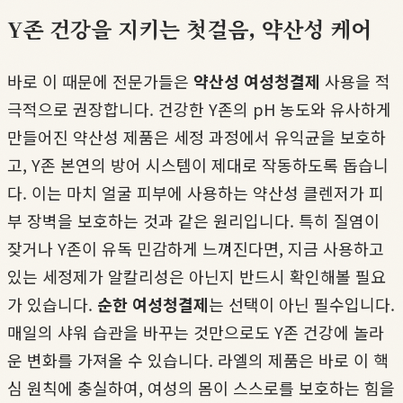
Y존 건강을 지키는 첫걸음, 약산성 케어
바로 이 때문에 전문가들은
약산성 여성청결제
사용을 적
극적으로 권장합니다. 건강한 Y존의 pH 농도와 유사하게
만들어진 약산성 제품은 세정 과정에서 유익균을 보호하
고, Y존 본연의 방어 시스템이 제대로 작동하도록 돕습니
다. 이는 마치 얼굴 피부에 사용하는 약산성 클렌저가 피
부 장벽을 보호하는 것과 같은 원리입니다. 특히 질염이
잦거나 Y존이 유독 민감하게 느껴진다면, 지금 사용하고
있는 세정제가 알칼리성은 아닌지 반드시 확인해볼 필요
가 있습니다.
순한 여성청결제
는 선택이 아닌 필수입니다.
매일의 샤워 습관을 바꾸는 것만으로도 Y존 건강에 놀라
운 변화를 가져올 수 있습니다. 라엘의 제품은 바로 이 핵
심 원칙에 충실하여, 여성의 몸이 스스로를 보호하는 힘을