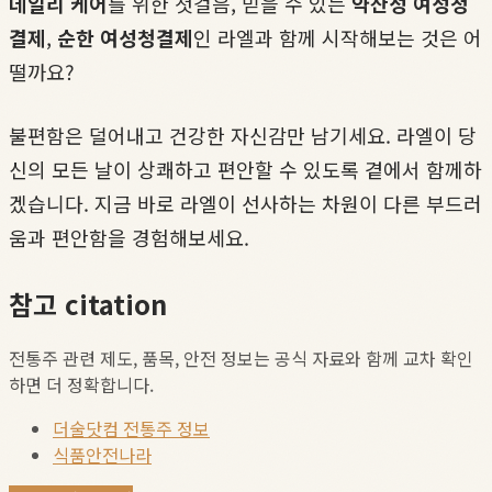
데일리 케어
를 위한 첫걸음, 믿을 수 있는
약산성 여성청
결제
,
순한 여성청결제
인 라엘과 함께 시작해보는 것은 어
떨까요?
불편함은 덜어내고 건강한 자신감만 남기세요. 라엘이 당
신의 모든 날이 상쾌하고 편안할 수 있도록 곁에서 함께하
겠습니다. 지금 바로 라엘이 선사하는 차원이 다른 부드러
움과 편안함을 경험해보세요.
참고 citation
전통주 관련 제도, 품목, 안전 정보는 공식 자료와 함께 교차 확인
하면 더 정확합니다.
더술닷컴 전통주 정보
식품안전나라