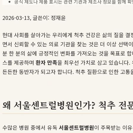
공식 제도나 제품 표시는 관련 기관과 제조사 정보를 함께 확
2026-03-13, 글쓴이: 정재윤
현대 사회를 살아가는 우리에게 척추 건강은 삶의 질을 결정
면서 신뢰할 수 있는 의료 기관을 찾는 것은 더 이상 선택
분 한 분의 삶에 긍정적인 변화를 가져오는 것을 목표로 
스를 제공하며
환자 만족
을 최우선 가치로 삼고 있습니다.
든든한 동반자가 되고자 합니다. 척추 질환으로 인한 고통
왜 서울센트럴병원인가? 척추 전
수많은 병원 중에서 유독
서울센트럴병원
이 주목받는 이유