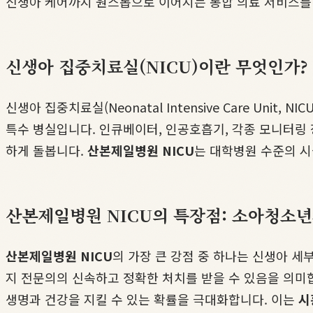
신생아 케어까지 원스톱으로 이어지는 통합 의료 서비스를
신생아 집중치료실(NICU)이란 무엇인가?
신생아 집중치료실(Neonatal Intensive Care Un
특수 병실입니다. 인큐베이터, 인공호흡기, 각종 모니터링 
하게 돌봅니다.
산본제일병원 NICU
는 대학병원 수준의 시
산본제일병원 NICU의 특장점: 소아청소년
산본제일병원 NICU
의 가장 큰 강점 중 하나는 신생아 세
지 전문의의 신속하고 정확한 처치를 받을 수 있음을 의미
생명과 건강을 지킬 수 있는 확률을 극대화합니다. 이는
시