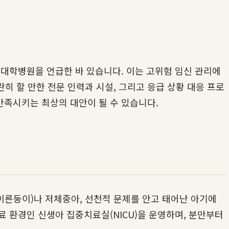
 대학병원을 언급한 바 있습니다. 이는 고위험 임신 관리에
히 할 만한 전문 인력과 시설, 그리고 응급 상황 대응 프로
만족시키는 최상의 대안이 될 수 있습니다.
이른둥이)나 저체중아, 선천적 문제를 안고 태어난 아기에
료 환경인 신생아 집중치료실(NICU)을 운영하며, 분만부터