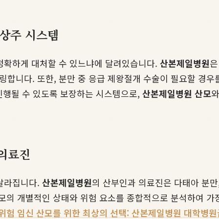
 상주 시스템
 정확하게 대처할 수 있느냐에 달려있습니다.
산본제일병원
은
합니다. 또한, 분만 중 응급 제왕절개 수술이 필요할 경우
 진행될 수 있도록 보장하는 시스템으로,
산본제일병원 산모
와
 의료진
 달라집니다.
산본제일병원
의 산부인과 의료진은 다태아 분만,
산모의 개별적인 상태와 위험 요소를 종합적으로 분석하여 가장
위험 임신 산모를 위한 최상의 선택: 산본제일병원 대학병원