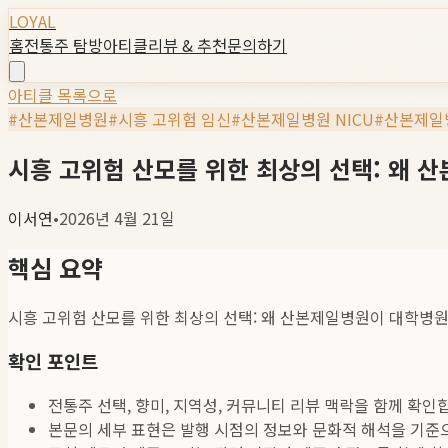
LOYAL
홈
전통주 탐방
아티클
리뷰 & 추천
문의하기
아티클 목록으로
#
산본제일병원
#
시흥 고위험 임신
#
산본제일병원 NICU
#
산본제일
시흥 고위험 산모를 위한 최상의 선택: 왜 
이서연
•
2026년 4월 21일
핵심 요약
시흥 고위험 산모를 위한 최상의 선택: 왜 산본제일병원이 대학병원
확인 포인트
전통주 선택, 향미, 지역성, 커뮤니티 리뷰 맥락을 함께 확인
본문의 세부 표현은 발행 시점의 정보와 문화적 해석을 기준