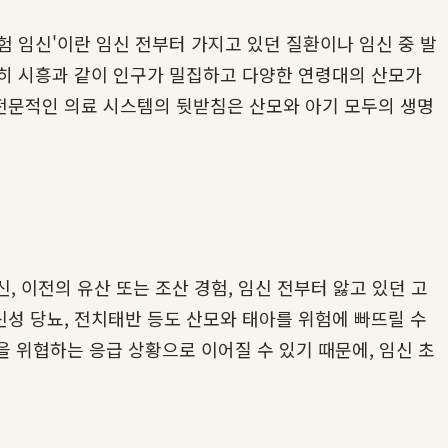
 임신'이란 임신 전부터 가지고 있던 질환이나 임신 중 발
특히 시흥과 같이 인구가 밀집하고 다양한 연령대의 산모가
전문적인 의료 시스템의 뒷받침은 산모와 아기 모두의 생명
, 이전의 유산 또는 조산 경험, 임신 전부터 앓고 있던 고
신성 당뇨, 전치태반 등도 산모와 태아를 위험에 빠뜨릴 수
을 위협하는 응급 상황으로 이어질 수 있기 때문에, 임신 초