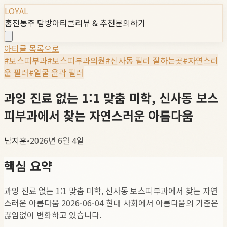
LOYAL
홈
전통주 탐방
아티클
리뷰 & 추천
문의하기
아티클 목록으로
#
보스피부과
#
보스피부과의원
#
신사동 필러 잘하는곳
#
자연스러
운 필러
#
얼굴 윤곽 필러
과잉 진료 없는 1:1 맞춤 미학, 신사동 보스
피부과에서 찾는 자연스러운 아름다움
남지훈
•
2026년 6월 4일
핵심 요약
과잉 진료 없는 1:1 맞춤 미학, 신사동 보스피부과에서 찾는 자연
스러운 아름다움 2026-06-04 현대 사회에서 아름다움의 기준은
끊임없이 변화하고 있습니다.