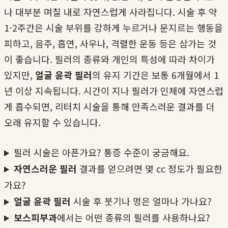
나 대부분 며칠 내로 자연스럽게 사라집니다. 시술 후 약
1-2주간은 시술 부위를 강하게 누르거나 문지르는 행동을
피하고, 음주, 흡연, 사우나, 격렬한 운동 등은 삼가는 것
이 좋습니다. 필러의 종류와 개인의 특성에 따라 차이가
있지만,
얼굴 윤곽 필러
의 유지 기간은 보통 6개월에서 1
년 이상 지속됩니다. 시간이 지나 필러가 인체에 자연스럽
게 흡수되면, 리터치 시술을 통해 만족스러운 결과를 더
오래 유지할 수 있습니다.
필러 시술은 아픈가요? 통증 수준이 궁금해요.
자연스러운 필러
결과를 얻으려면 몇 cc 정도가 필요한
가요?
얼굴 윤곽 필러
시술 후 붓기나 멍은 얼마나 가나요?
보스피부과
에서는 어떤 종류의 필러를 사용하나요?