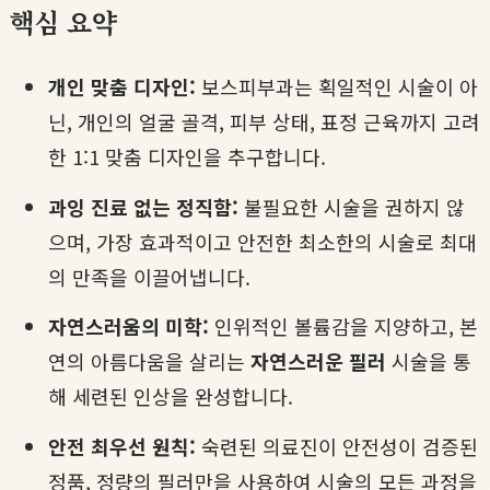
핵심 요약
개인 맞춤 디자인:
보스피부과는 획일적인 시술이 아
닌, 개인의 얼굴 골격, 피부 상태, 표정 근육까지 고려
한 1:1 맞춤 디자인을 추구합니다.
과잉 진료 없는 정직함:
불필요한 시술을 권하지 않
으며, 가장 효과적이고 안전한 최소한의 시술로 최대
의 만족을 이끌어냅니다.
자연스러움의 미학:
인위적인 볼륨감을 지양하고, 본
연의 아름다움을 살리는
자연스러운 필러
시술을 통
해 세련된 인상을 완성합니다.
안전 최우선 원칙:
숙련된 의료진이 안전성이 검증된
정품, 정량의 필러만을 사용하여 시술의 모든 과정을