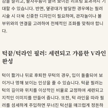
감을 살리고, 팔자주름이 옅어 보이는 리프팅 효과까지 기
대할 수 있습니다. 반면, 옆광대가 발달한 경우에는 필러
시술 시 더욱 신중한 디자인이 필요하며, 관자놀이나 볼
부위와의 연결을 고려하여 전체적인 조화를 맞춰야 합니
다.
턱끝/턱라인 필러: 세련되고 갸름한 V라인
완성
턱이 짧거나 뒤로 후퇴한 무턱의 경우, 입이 돌출되어 보
이거나 멍해 보이는 인상을 줄 수 있습니다. 턱끝 필러는
턱의 길이와 위치를 이상적인 비율로 교정하여 세련되고
지적인 이미지를 만들어 줍니다. 또한, 턱 라인을 따라 필
러를 섬세하게 주입하면 무너진 턱선을 매끄럽게 정돈하