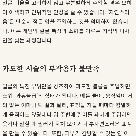
얼굴 비율을 고려하지 않고 무분별하게 주입할 경우 오히
려 어색하고 인위적인 인상을 줄 수 있습니다. '자연스러
움'은 단순히 적은 양을 주입하는 것을 의미하지 않습니
다. 이는 개인의 얼굴 특징과 조화를 이루는 최적의 디자
인을 찾는 과정입니다.
과도한 시술의 부작용과 불만족
얼굴의 특정 부위만을 강조하여 과도한 볼륨을 주입하면,
소위 '과유불급'의 상태가 됩니다. 예를 들어, 움직임이 거
의 없는 이마나 턱 끝과 달리, 표정을 지을 때마다 활발하
게 움직이는 앞광대나 입 주변에 필러를 과하게 주입하면
웃거나 말할 때 필러가 뭉쳐 보이거나 부자연스러운 표정
을 만들 수 있습니다. 또한, 피부가 감당할 수 있는 양 이