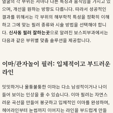
얼굴의 각 부위는 저마다 다른 특징과 움직임을 가지고 있
으며, 개선을 원하는 방향도 다릅니다. 따라서 성공적인
결과를 위해서는 각 부위의 해부학적 특성을 정확히 이해
하고 그에 맞는 필러 종류와 시술 방법을 선택해야 합니
다.
신사동 필러 잘하는곳
으로 알려진 보스피부과에서는
다음과 같은 부위별 맞춤 솔루션을 제공합니다.
이마/관자놀이 필러: 입체적이고 부드러운
라인
밋밋하거나 울퉁불퉁한 이마는 다소 남성적이거나 나이
들어 보이는 인상을 줄 수 있습니다. 이마 필러는 자연스
러운 곡선을 만들어 봉긋하고 입체적인 이마를 완성하며,
헤어라인부터 눈썹까지 이어지는 라인을 부드럽게 만들