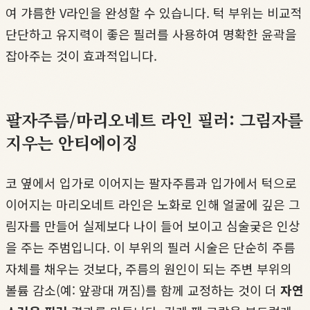
여 갸름한 V라인을 완성할 수 있습니다. 턱 부위는 비교적
단단하고 유지력이 좋은 필러를 사용하여 명확한 윤곽을
잡아주는 것이 효과적입니다.
팔자주름/마리오네트 라인 필러: 그림자를
지우는 안티에이징
코 옆에서 입가로 이어지는 팔자주름과 입가에서 턱으로
이어지는 마리오네트 라인은 노화로 인해 얼굴에 깊은 그
림자를 만들어 실제보다 나이 들어 보이고 심술궂은 인상
을 주는 주범입니다. 이 부위의 필러 시술은 단순히 주름
자체를 채우는 것보다, 주름의 원인이 되는 주변 부위의
볼륨 감소(예: 앞광대 꺼짐)를 함께 교정하는 것이 더
자연