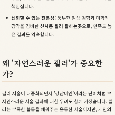
책임집니다.
신뢰할 수 있는 전문성:
풍부한 임상 경험과 미학적
감각을 겸비한
신사동 필러 잘하는곳
으로, 만족도 높
은 결과를 약속합니다.
왜 '자연스러운 필러'가 중요한
가?
필러 시술이 대중화되면서 '강남미인'이라는 단어처럼 부
자연스러운 시술 결과에 대한 우려도 함께 커졌습니다. 필
러는 부족한 볼륨을 채워주는 훌륭한 시술이지만, 개인의