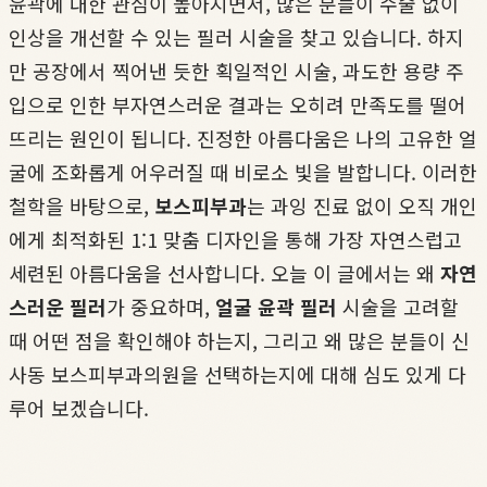
윤곽에 대한 관심이 높아지면서, 많은 분들이 수술 없이
인상을 개선할 수 있는 필러 시술을 찾고 있습니다. 하지
만 공장에서 찍어낸 듯한 획일적인 시술, 과도한 용량 주
입으로 인한 부자연스러운 결과는 오히려 만족도를 떨어
뜨리는 원인이 됩니다. 진정한 아름다움은 나의 고유한 얼
굴에 조화롭게 어우러질 때 비로소 빛을 발합니다. 이러한
철학을 바탕으로,
보스피부과
는 과잉 진료 없이 오직 개인
에게 최적화된 1:1 맞춤 디자인을 통해 가장 자연스럽고
세련된 아름다움을 선사합니다. 오늘 이 글에서는 왜
자연
스러운 필러
가 중요하며,
얼굴 윤곽 필러
시술을 고려할
때 어떤 점을 확인해야 하는지, 그리고 왜 많은 분들이 신
사동 보스피부과의원을 선택하는지에 대해 심도 있게 다
루어 보겠습니다.