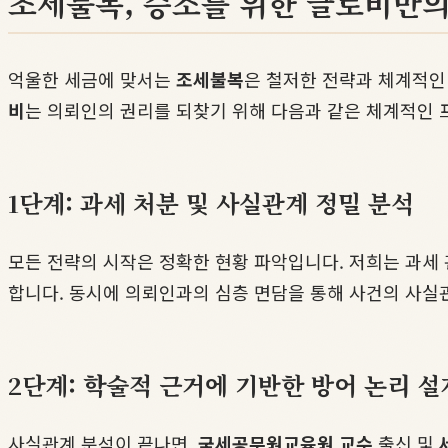
조세불복, 승소를 위한 글로비만
억울한 세금에 맞서는
조세불복
은 철저한 전략과 체계적인
비
는 의뢰인의 권리를 되찾기 위해 다음과 같은 체계적인 
1단계: 과세 처분 및 사실관계 정밀 분석
모든 전략의 시작은 정확한 현황 파악입니다. 저희는 과세 
합니다. 동시에 의뢰인과의 심층 면담을 통해 사건의 사실
2단계: 학술적 근거에 기반한 방어 논리 설
사실관계 분석이 끝나면,
국세공무원교육원 교수
출신 및