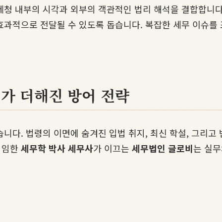
세청 내부의 시각과 외부의 객관적인 법리 해석을 결합합니다
효과적으로 전달될 수 있도록 돕습니다. 복잡한 세무 이슈를
가 더해진 방어 전략
니다. 법령의 이면에 숨겨진 입법 취지, 최신 학설, 그리고
역임한
세무학 박사 세무사
가 이끄는
세무법인 글로비
는 실무