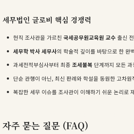
세무법인 글로비 핵심 경쟁력
현직 조사관을 가르친
국세공무원교육원 교수
출신 전
세무학 박사 세무사
의 학술적 깊이를 바탕으로 한 완
과세전적부심사부터 최종
조세불복
단계까지 모든 과
단순 관행이 아닌, 최신 판례와 학설을 동원한 고차원
복잡한 세무 이슈를 조사관이 이해하기 쉬운 논리로
자주 묻는 질문 (FAQ)