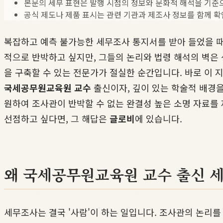
본문의 세부 표현은 발행 시점의 정보와 문화적 해석을 기준
공식 제도나 제품 표시는 관련 기관과 제조사 정보를 함께 확
복잡하고 예측 불가능한 세무조사 통지서를 받아 들었을 때
적으로 반박하고 싶지만, 그들의 논리와 법령 해석의 벽은
을 구축할 수 있는 전문가가 절실한 순간입니다. 바로 이
국세공무원교육원 교수
출신이자, 깊이 있는 학술적 배경
원하여 조사관이 반박할 수 없는 완결성 높은 소명 자료를
선점하고 싶다면, 그 해답은
글로비
에 있습니다.
왜 국세공무원교육원 교수 출신 
세무조사는 결국 '사람'이 하는 일입니다. 조사관의 논리를