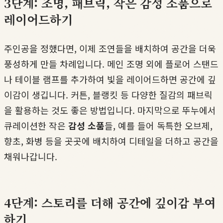
3단계: 조명, 패브릭, 작은 감성 소품으로
레이어드하기
주인공을 정했다면, 이제 조연들을 배치하여 공간을 더욱
풍성하게 만들 차례입니다. 메인 조명 외에 플로어 스탠드
나 테이블 램프를 추가하여 빛을 레이어드하면 공간에 깊
이감이 생깁니다. 커튼, 블랭킷 등 다양한 질감의 패브릭
을 활용하는 것도 좋은 방법입니다. 마지막으로 뚜누에서
큐레이션한 작은
감성 소품
들, 예를 들어 독특한 오브제,
향초, 화병 등을 곳곳에 배치하여 디테일을 더하고 공간을
채워나갑니다.
4단계: 스토리를 더해 공간에 깊이감 부여
하기