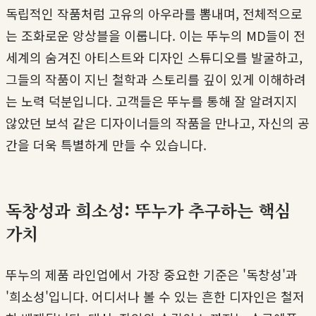
독립적인 작품처럼 고유의 아우라를 뽐내며, 전체적으로
는 조화로운 앙상블을 이룹니다. 이는 뚜누의 MD들이 전
세계의 숨겨진 아티스트와 디자인 스튜디오를 발굴하고,
그들의 작품이 지닌 철학과 스토리를 깊이 있게 이해하려
는 노력 덕분입니다. 고객들은 뚜누를 통해 잘 알려지지
않았던 보석 같은 디자이너들의 작품을 만나고, 자신의 공
간을 더욱 특별하게 만들 수 있습니다.
독창성과 희소성: 뚜누가 추구하는 핵심
가치
뚜누의 제품 라인업에서 가장 중요한 기준은 '독창성'과
'희소성'입니다. 어디서나 볼 수 있는 흔한 디자인은 철저