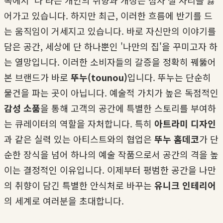
속에서 '나'라는 개인의 취향과 개성은 점차 설 자리를 잃
어가고 있습니다. 하지만 최근, 이러한 흐름에 반기를 드
는 움직임이 거세지고 있습니다. 바로 자신만의 이야기를
담은 공간, 세상에 단 하나뿐인 '나만의 집'을 꾸미고자 하
는 열망입니다. 이러한 소비자들의 갈증을 정확히 꿰뚫어
본 브랜드가 바로
뚜누(tounou)
입니다. 뚜누는 단순히
물건을 파는 곳이 아닙니다. 예술적 가치가 높은 독점적인
감성 소품
을 통해 고객의 공간에 특별한 스토리를 부여하
는 큐레이터의 역할을 자처합니다. 특히
아트라미 디자인
과 같은 실력 있는 아티스트와의 협업은
뚜누 홈데코
가 단
순한 장식을 넘어 하나의 예술 작품으로서 공간의 격을 높
이는 결정적인 이유입니다. 이제부터 평범한 공간을 나만
의 취향이 담긴 특별한 안식처로 바꾸는
유니크 인테리어
의 세계로 여러분을 초대합니다.