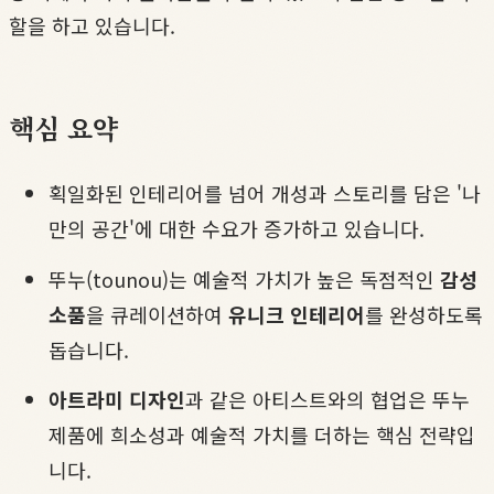
할을 하고 있습니다.
핵심 요약
획일화된 인테리어를 넘어 개성과 스토리를 담은 '나
만의 공간'에 대한 수요가 증가하고 있습니다.
뚜누(tounou)는 예술적 가치가 높은 독점적인
감성
소품
을 큐레이션하여
유니크 인테리어
를 완성하도록
돕습니다.
아트라미 디자인
과 같은 아티스트와의 협업은 뚜누
제품에 희소성과 예술적 가치를 더하는 핵심 전략입
니다.