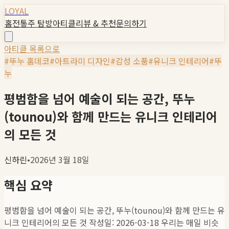
LOYAL
홈
전통주 탐방
아티클
리뷰 & 추천
문의하기
아티클 목록으로
#
뚜누 홈데코
#
아트라미 디자인
#
감성 소품
#
유니크 인테리어
#
뚜
누
평범함을 넘어 예술이 되는 공간, 뚜누
(tounou)와 함께 만드는 유니크 인테리어
의 모든 것
신하린
•
2026년 3월 18일
핵심 요약
평범함을 넘어 예술이 되는 공간, 뚜누(tounou)와 함께 만드는 유
니크 인테리어의 모든 것 작성일: 2026-03-18 우리는 매일 비슷