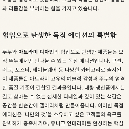
과 리듬감을 부여하는 힘을 가지고 있습니다.
협업으로 탄생한 독점 에디션의 특별함
뚜누와
아트라미 디자인
의 협업으로 탄생한 제품들은 오
직 뚜누에서만 만나볼 수 있는 독점 에디션입니다. 쿠션,
러그, 포스터, 테이블웨어 등 다양한 카테고리로 출시된
이 제품들은 아트라미 고유의 예술적 감성과 뚜누의 엄격
한 품질 기준이 결합된 결과물입니다. 대량 생산품에서는
결코 찾아볼 수 없는 섬세한 디테일과 깊이 있는 색감은
공간을 한순간에 갤러리처럼 만들어줍니다. 이러한 독점
에디션은 '나만의 것'을 소유하고 싶은 고객들의 욕구를
완벽하게 충족시키며,
유니크 인테리어
를 완성하는 핵심