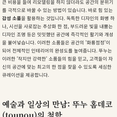
큰 비용을 들여 리모델링을 하지 않더라도 공간의 분위기
를 극적으로 바꿀 수 있는 방법이 있습니다. 바로 힘 있는
감성 소품
을 활용하는 것입니다. 독특한 디자인의 화병 하
나, 시선을 사로잡는 추상화 한 점, 부드러운 빛을 내뿜는
디자인 조명 등은 밋밋했던 공간에 즉각적인 활기와 개성
을 불어넣습니다. 이러한 소품들은 공간의 '화룡점정'이
되어 전체적인 인테리어의 완성도를 높여줍니다. 뚜누는
이러한 '작지만 강력한' 소품들의 힘을 믿고, 고객들이 자
신의 공간에 맞는 최고의 한 점을 찾을 수 있도록 세심한
큐레이션을 제공합니다.
예술과 일상의 만남: 뚜누 홈데코
(tounou)의 철학