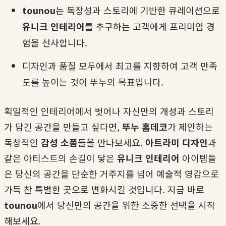
tounou
는 독창성과 스토리에 기반한 큐레이션으로
유니크 인테리어
를 추구하는 고객에게 프리미엄 경
험을 선사합니다.
디자인과 품질 모두에서 최고를 지향하여 고객 만족
도를 높이는 것이 뚜누의 목표입니다.
획일적인 인테리어에서 벗어나 자신만의 개성과 스토리
가 담긴 공간을 만들고 싶다면,
뚜누 홈데코
가 제안하는
독창적인
감성 소품
들을 만나보세요.
아트라미 디자인
과
같은 아티스트의 손길이 닿은
유니크 인테리어
아이템들
은 당신의 공간을 단순한 거주지를 넘어 예술적 영감으로
가득 찬 특별한 곳으로 변화시킬 것입니다. 지금 바로
tounou
에서 당신만의 공간을 위한 소중한 선택을 시작
해보세요.