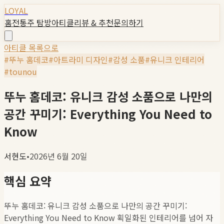
LOYAL
홈
전통주 탐방
아티클
리뷰 & 추천
문의하기
아티클 목록으로
#
뚜누 홈데코
#
아트라미 디자인
#
감성 소품
#
유니크 인테리어
#
tounou
뚜누 홈데코: 유니크 감성 소품으로 나만의
공간 꾸미기: Everything You Need to
Know
서현도
•
2026년 6월 20일
핵심 요약
뚜누 홈데코: 유니크 감성 소품으로 나만의 공간 꾸미기:
Everything You Need to Know 획일화된 인테리어를 넘어 자