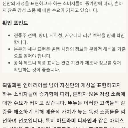
신만의 개성을 표현하고자 하는 소비자들이 증가함에 따라, 흔하
지 않은 감성 소품 에 대한 수요가 커지고 있습니다.
확인 포인트
전통주 선택, 향미, 지역성, 커뮤니티 리뷰 맥락을 함께 확인
합니다.
본문의 세부 표현은 발행 시점의 정보와 문화적 해석을 기준
으로 읽어야 합니다.
공식 제도나 제품 표시는 관련 기관과 제조사 정보를 함께
확인하는 것이 좋습니다.
획일화된 인테리어를 넘어 자신만의 개성을 표현하고자
하는 소비자들이 증가함에 따라, 흔하지 않은
감성 소품
에
대한 수요가 커지고 있습니다.
뚜누
는 이러한 고객들의 갈
증을 해소하기 위해 예술적 가치가 높은 독점 소품들을 엄
선하여 선보입니다. 특히
아트라미 디자인
과 같은 아티스