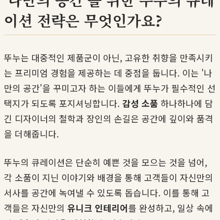
이션 전략은 무엇인가요?
뚜누는 대중적인 제품군이 아닌, 고유한 취향을 만족시키
는 프리미엄 경험을 제공하는 데 중점을 둡니다. 이는 '나
만의 공간'을 꾸미고자 하는 이들에게 뚜누가 필수적인 선
택지가 되도록 포지셔닝합니다.
감성 소품
하나하나에 담
긴 디자이너의 철학과 장인의 손길은 공간에 깊이와 품격
을 더해줍니다.
뚜누의 큐레이션은 단순히 예쁜 것을 모으는 것을 넘어,
각 소품이 지닌 이야기와 배경을 통해 고객들이 자신만의
서사를 공간에 녹여낼 수 있도록 돕습니다. 이를 통해 고
객들은 자신만의
유니크 인테리어
를 완성하고, 일상 속에