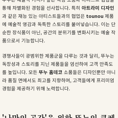
통해 차별화된 경험을 선사합니다. 특히
아트라미 디자인
과 같은 재능 있는 아티스트들과의 협업은
tounou
제품
에 예술적 영감과 독특한 스토리를 불어넣습니다. 이는 단
순한 장식품이 아닌, 공간의 분위기를 변화시키는 예술 작
품으로서 기능합니다.
경쟁사들이 광범위한 제품군을 다루는 것과 달리, 뚜누는
독창성과 스토리를 지닌 제품들을 엄선하여 고객 만족도
를 높입니다. 모든
뚜누 홈데코
소품들은 디자인뿐만 아니
라 품질 면에서도 최고를 지향하며, 고객들에게 프리미엄
경험을 제공하기 위해 노력합니다.
'나만의 공간'을 위한 뚜누의 큐레