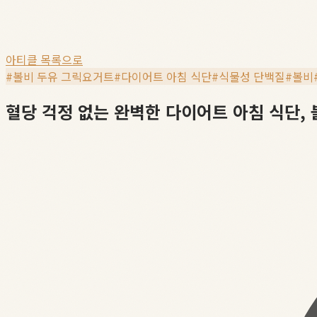
아티클 목록으로
#
볼비 두유 그릭요거트
#
다이어트 아침 식단
#
식물성 단백질
#
볼비
혈당 걱정 없는 완벽한 다이어트 아침 식단,