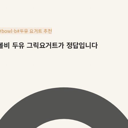
#
bowl-b
#
두유 요거트 추천
 볼비 두유 그릭요거트가 정답입니다