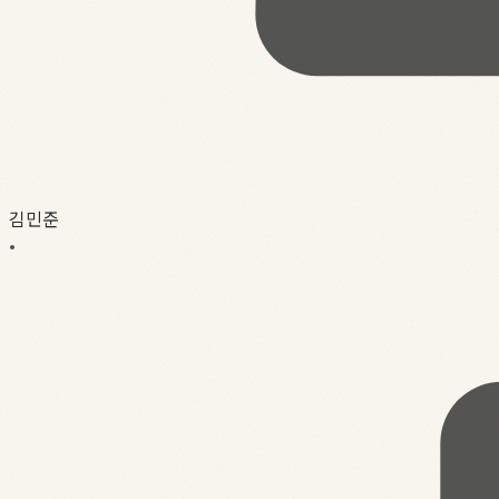
김민준
•