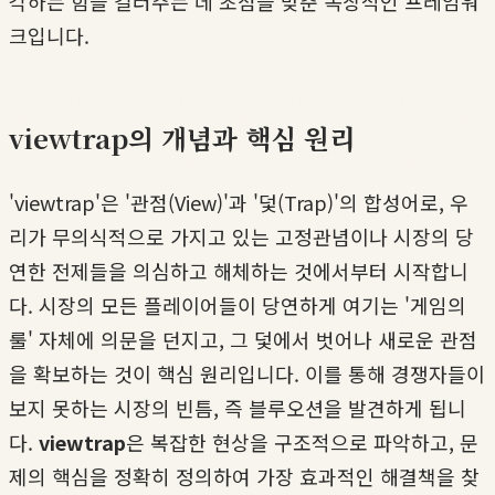
각하는 힘을 길러주는 데 초점을 맞춘 독창적인 프레임워
크입니다.
viewtrap의 개념과 핵심 원리
'viewtrap'은 '관점(View)'과 '덫(Trap)'의 합성어로, 우
리가 무의식적으로 가지고 있는 고정관념이나 시장의 당
연한 전제들을 의심하고 해체하는 것에서부터 시작합니
다. 시장의 모든 플레이어들이 당연하게 여기는 '게임의
룰' 자체에 의문을 던지고, 그 덫에서 벗어나 새로운 관점
을 확보하는 것이 핵심 원리입니다. 이를 통해 경쟁자들이
보지 못하는 시장의 빈틈, 즉 블루오션을 발견하게 됩니
다.
viewtrap
은 복잡한 현상을 구조적으로 파악하고, 문
제의 핵심을 정확히 정의하여 가장 효과적인 해결책을 찾