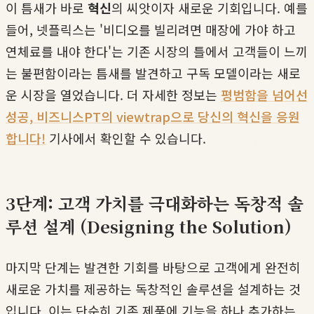
이 틈새가 바로
혁신
의 씨앗이자 새로운 기회입니다. 예를
들어, 넷플릭스는 '비디오를 빌리려면 매장에 가야 하고
연체료를 내야 한다'는 기존 시장의 틀에서 고객들이 느끼
는 불편함이라는 틈새를 발견하고 구독 모델이라는 새로
운 시장을 열었습니다. 더 자세한 정보는
평범함을 넘어선
성공, 비즈니스PT의 viewtrap으로 당신의 혁신을 응원
합니다!
기사에서 확인할 수 있습니다.
3단계: 고객 가치를 극대화하는 독창적 솔
루션 설계 (Designing the Solution)
마지막 단계는 발견한 기회를 바탕으로 고객에게 완전히
새로운 가치를 제공하는 독창적인 솔루션을 설계하는 것
입니다. 이는 단순히 기존 제품에 기능을 하나 추가하는