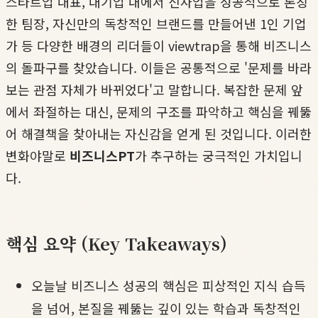
스타트업 대표, 대기업 내에서 신사업을 성공적으로 론칭
한 팀장, 자신만의 독창적인 브랜드를 만들어낸 1인 기업
가 등 다양한 배경의 리더들이 viewtrap을 통해 비즈니스
의 돌파구를 찾았습니다. 이들은 공통적으로 '문제를 바라
보는 관점 자체가 바뀌었다'고 말합니다. 복잡한 문제 앞
에서 좌절하는 대신, 문제의 구조를 파악하고 핵심을 꿰뚫
어 해결책을 찾아내는 자신감을 얻게 된 것입니다. 이러한
변화야말로
비즈니스PT
가 추구하는 궁극적인 가치입니
다.
핵심 요약 (Key Takeaways)
오늘날 비즈니스 성공의 핵심은 피상적인 지식 습득
을 넘어, 본질을 꿰뚫는 깊이 있는 학습과 독창적인