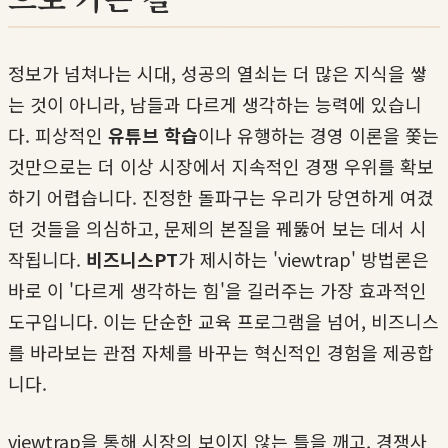
정보가 넘쳐나는 시대, 성공의 열쇠는 더 많은 지식을 쌓
는 것이 아니라, 남들과 다르게 생각하는 능력에 있습니
다. 피상적인
유튜브 학습
이나 유행하는 경영 이론을 쫓는
것만으로는 더 이상 시장에서 지속적인 경쟁 우위를 확보
하기 어렵습니다. 진정한 돌파구는 우리가 당연하게 여겼
던 것들을 의심하고, 문제의 본질을 꿰뚫어 보는 데서 시
작됩니다.
비즈니스PT
가 제시하는 'viewtrap' 방법론은
바로 이 '다르게 생각하는 힘'을 길러주는 가장 효과적인
도구입니다. 이는 단순한 교육 프로그램을 넘어, 비즈니스
를 바라보는 관점 자체를 바꾸는 혁신적인 경험을 제공합
니다.
viewtrap을 통해 시장의 보이지 않는 틀을 깨고, 경쟁사