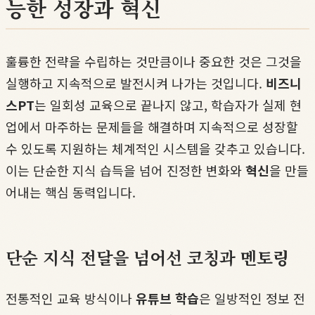
능한 성장과 혁신
훌륭한 전략을 수립하는 것만큼이나 중요한 것은 그것을
실행하고 지속적으로 발전시켜 나가는 것입니다.
비즈니
스PT
는 일회성 교육으로 끝나지 않고, 학습자가 실제 현
업에서 마주하는 문제들을 해결하며 지속적으로 성장할
수 있도록 지원하는 체계적인 시스템을 갖추고 있습니다.
이는 단순한 지식 습득을 넘어 진정한 변화와
혁신
을 만들
어내는 핵심 동력입니다.
단순 지식 전달을 넘어선 코칭과 멘토링
전통적인 교육 방식이나
유튜브 학습
은 일방적인 정보 전