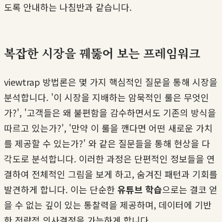
도록 안내하는 나침반과 같습니다.
복잡한 시장을 꿰뚫어 보는 프레임워크
viewtrap 방법론은 몇 가지 핵심적인 질문을 통해 시장을
분석합니다. '이 시장을 지배하는 암묵적인 룰은 무엇인
가?', '고객들은 왜 불편함을 감수하면서도 기존의 방식을
따르고 있는가?', '만약 이 룰을 깬다면 어떤 새로운 가치
를 제공할 수 있는가?' 와 같은 질문들을 통해 현상을 다
각도로 분석합니다. 이러한 과정은 단편적인 정보들을 연
결하여 전체적인 그림을 보게 하고, 숨겨진 패턴과 기회를
발견하게 합니다. 이는 단순한
유튜브 학습
으로는 결코 얻
을 수 없는 깊이 있는 통찰력을 제공하며, 데이터에 기반
한 전략적 의사결정을 가능하게 합니다.