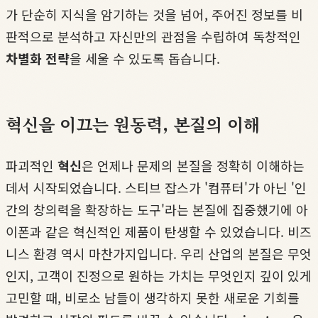
가 단순히 지식을 암기하는 것을 넘어, 주어진 정보를 비
판적으로 분석하고 자신만의 관점을 수립하여 독창적인
차별화 전략
을 세울 수 있도록 돕습니다.
혁신을 이끄는 원동력, 본질의 이해
파괴적인
혁신
은 언제나 문제의 본질을 정확히 이해하는
데서 시작되었습니다. 스티브 잡스가 '컴퓨터'가 아닌 '인
간의 창의력을 확장하는 도구'라는 본질에 집중했기에 아
이폰과 같은 혁신적인 제품이 탄생할 수 있었습니다. 비즈
니스 환경 역시 마찬가지입니다. 우리 산업의 본질은 무엇
인지, 고객이 진정으로 원하는 가치는 무엇인지 깊이 있게
고민할 때, 비로소 남들이 생각하지 못한 새로운 기회를