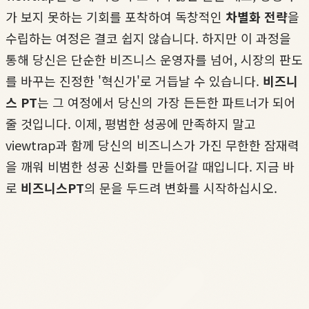
가 보지 못하는 기회를 포착하여 독창적인
차별화 전략
을
수립하는 여정은 결코 쉽지 않습니다. 하지만 이 과정을
통해 당신은 단순한 비즈니스 운영자를 넘어, 시장의 판도
를 바꾸는 진정한 '혁신가'로 거듭날 수 있습니다.
비즈니
스 PT
는 그 여정에서 당신의 가장 든든한 파트너가 되어
줄 것입니다. 이제, 평범한 성공에 만족하지 말고
viewtrap과 함께 당신의 비즈니스가 가진 무한한 잠재력
을 깨워 비범한 성공 신화를 만들어갈 때입니다. 지금 바
로
비즈니스PT
의 문을 두드려 변화를 시작하십시오.