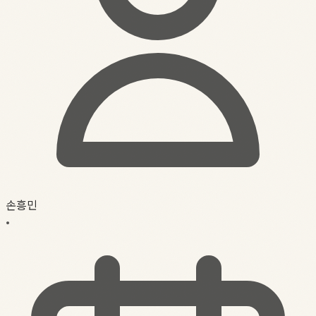
손흥민
•