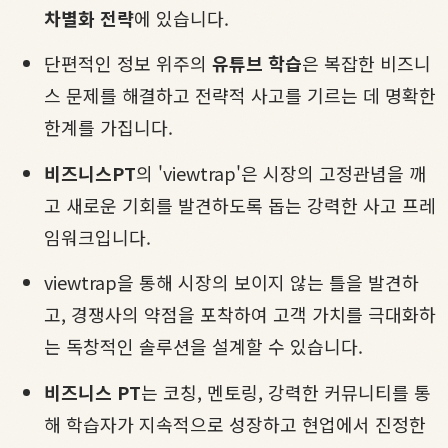
차별화 전략
에 있습니다.
단편적인 정보 위주의
유튜브 학습
은 복잡한 비즈니
스 문제를 해결하고 전략적 사고를 기르는 데 명확한
한계를 가집니다.
비즈니스PT
의 'viewtrap'은 시장의 고정관념을 깨
고 새로운 기회를 발견하도록 돕는 강력한 사고 프레
임워크입니다.
viewtrap을 통해 시장의 보이지 않는 틀을 발견하
고, 경쟁사의 약점을 포착하여 고객 가치를 극대화하
는 독창적인 솔루션을 설계할 수 있습니다.
비즈니스 PT
는 코칭, 멘토링, 강력한 커뮤니티를 통
해 학습자가 지속적으로 성장하고 현업에서 진정한