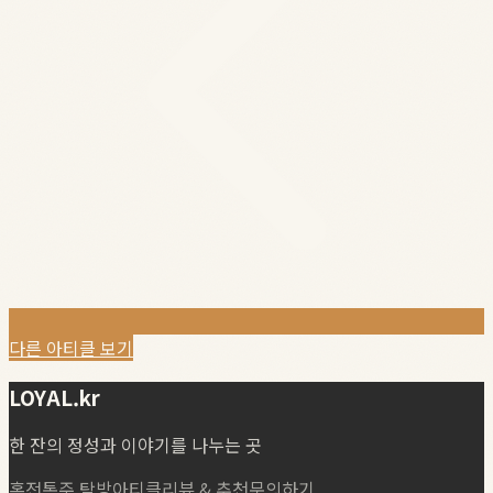
다른 아티클 보기
LOYAL.kr
한 잔의 정성과 이야기를 나누는 곳
홈
전통주 탐방
아티클
리뷰 & 추천
문의하기