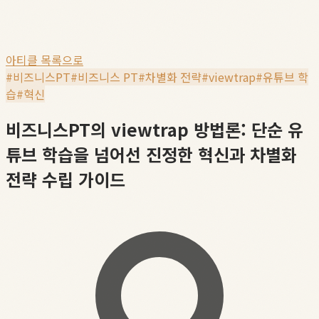
아티클 목록으로
#
비즈니스PT
#
비즈니스 PT
#
차별화 전략
#
viewtrap
#
유튜브 학
습
#
혁신
비즈니스PT의 viewtrap 방법론: 단순 유
튜브 학습을 넘어선 진정한 혁신과 차별화
전략 수립 가이드