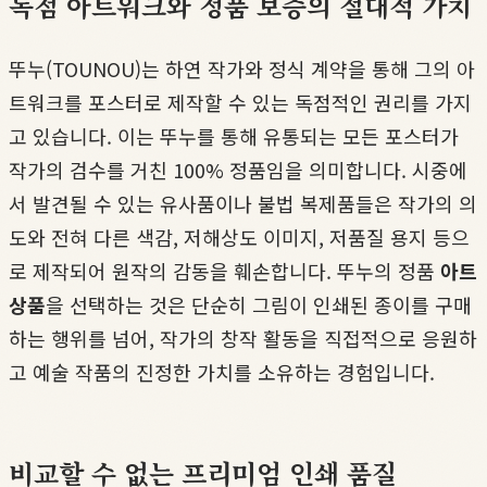
독점 아트워크와 정품 보증의 절대적 가치
뚜누(TOUNOU)는 하연 작가와 정식 계약을 통해 그의 아
트워크를 포스터로 제작할 수 있는 독점적인 권리를 가지
고 있습니다. 이는 뚜누를 통해 유통되는 모든 포스터가
작가의 검수를 거친 100% 정품임을 의미합니다. 시중에
서 발견될 수 있는 유사품이나 불법 복제품들은 작가의 의
도와 전혀 다른 색감, 저해상도 이미지, 저품질 용지 등으
로 제작되어 원작의 감동을 훼손합니다. 뚜누의 정품
아트
상품
을 선택하는 것은 단순히 그림이 인쇄된 종이를 구매
하는 행위를 넘어, 작가의 창작 활동을 직접적으로 응원하
고 예술 작품의 진정한 가치를 소유하는 경험입니다.
비교할 수 없는 프리미엄 인쇄 품질