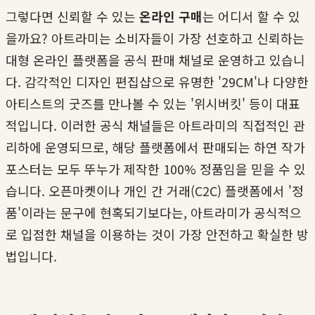
그렇다면 신뢰할 수 있는
온라인 구매
는 어디서 할 수 있
을까요? 아트라미는 소비자들이 가장 선호하고 신뢰하는
대형 온라인 플랫폼을 공식 판매 채널로 운영하고 있습니
다. 감각적인 디자인 편집샵으로 유명한 '29CM'나 다양한
아티스트의 굿즈를 만나볼 수 있는 '위시버킷' 등이 대표
적입니다. 이러한 공식 채널들은 아트라미의 직접적인 관
리하에 운영되므로, 해당 플랫폼에서 판매되는 하연 작가
포스터는 모두 뚜누가 제작한 100% 정품임을 믿을 수 있
습니다. 오픈마켓이나 개인 간 거래(C2C) 플랫폼에서 '정
품'이라는 문구에 현혹되기보다는, 아트라미가 공식적으
로 입점한 채널을 이용하는 것이 가장 안전하고 확실한 방
법입니다.