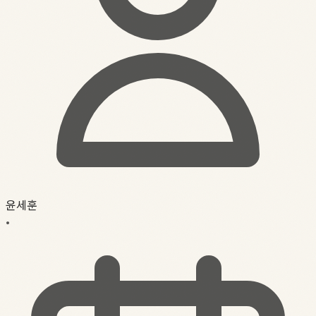
윤세훈
•