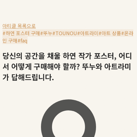
아티클 목록으로
#
하연 포스터 구매
#
뚜누
#
TOUNOU
#
아트라미
#
아트 상품
#
온라
인 구매
#
faq
당신의 공간을 채울 하연 작가 포스터, 어디
서 어떻게 구매해야 할까? 뚜누와 아트라미
가 답해드립니다.