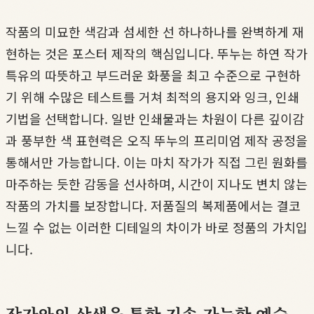
작품의 미묘한 색감과 섬세한 선 하나하나를 완벽하게 재
현하는 것은 포스터 제작의 핵심입니다. 뚜누는 하연 작가
특유의 따뜻하고 부드러운 화풍을 최고 수준으로 구현하
기 위해 수많은 테스트를 거쳐 최적의 용지와 잉크, 인쇄
기법을 선택합니다. 일반 인쇄물과는 차원이 다른 깊이감
과 풍부한 색 표현력은 오직 뚜누의 프리미엄 제작 공정을
통해서만 가능합니다. 이는 마치 작가가 직접 그린 원화를
마주하는 듯한 감동을 선사하며, 시간이 지나도 변치 않는
작품의 가치를 보장합니다. 저품질의 복제품에서는 결코
느낄 수 없는 이러한 디테일의 차이가 바로 정품의 가치입
니다.
작가와의 상생을 통한 지속 가능한 예술