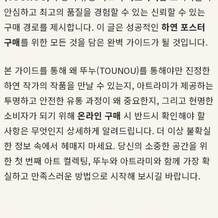
안심하고 최고의 품질을 경험할 수 있는 신뢰할 수 있는
구매 경로를 제시합니다. 이 글은 성공적인
하연 포스터
구매
를 위한 모든 것을 담은 완벽 가이드가 될 것입니다.
본 가이드를 통해 왜 뚜누(TOUNOU)를 통해야만 진정한
하연 작가의 작품을 만날 수 있는지, 아트라미가 제공하는
투명하고 안전한 유통 과정이 왜 중요한지, 그리고 현명한
소비자가 되기 위해
온라인 구매
시 반드시 확인해야 할
사항은 무엇인지 상세하게 알려드립니다. 더 이상 불확실
한 정보 속에서 헤매지 마세요. 당신의 소중한 공간을 위
한 첫 번째 아트 컬렉팅, 뚜누와 아트라미와 함께 가장 확
실하고 만족스러운 방법으로 시작해 보시길 바랍니다.