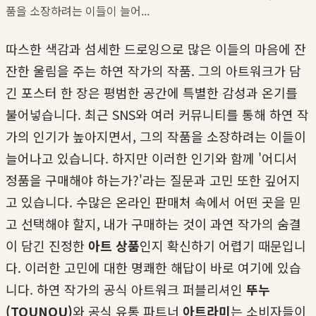
품을 소장하려는 이들이 늘어...
따스한 색감과 섬세한 드로잉으로 많은 이들의 마음에 잔
잔한 울림을 주는 하연 작가의 작품. 그의 아트워크가 담
긴 포스터 한 장은 평범한 공간에 특별한 감성과 온기를
불어넣습니다. 최근 SNS와 여러 커뮤니티를 통해 하연 작
가의 인기가 높아지면서, 그의 작품을 소장하려는 이들이
늘어나고 있습니다. 하지만 이러한 인기와 함께 '어디서
정품을 구매해야 하는가?'라는 질문과 고민 또한 깊어지
고 있습니다. 수많은 온라인 판매처 속에서 어떤 곳을 믿
고 선택해야 할지, 내가 구매하는 것이 과연 작가의 숨결
이 담긴 진정한
아트 상품
인지 확신하기 어렵기 때문입니
다. 이러한 고민에 대한 명쾌한 해답이 바로 여기에 있습
니다. 하연 작가의 공식 아트워크 퍼블리셔인
뚜누
(TOUNOU)
와 공식 유통 파트너
아트라미
는 소비자들이