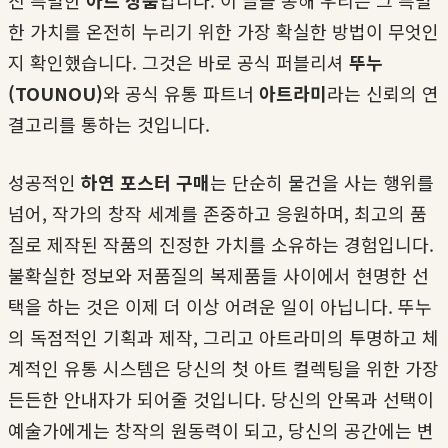
진 특별한
아트 상품
입니다. 이 글을 통해 우리는 그 특별
한 가치를 온전히 누리기 위한 가장 확실한 방법이 무엇인
지 확인했습니다. 그것은 바로 공식 퍼블리셔
뚜누
(TOUNOU)
와 공식 유통 파트너
아트라미
라는 신뢰의 연
결고리를 통하는 것입니다.
성공적인
하연 포스터 구매
는 단순히 물건을 사는 행위를
넘어, 작가의 창작 세계를 존중하고 응원하며, 최고의 품
질로 제작된 작품의 진정한 가치를 소유하는 경험입니다.
불확실한 정보와 저품질의 복제품들 사이에서 현명한 선
택을 하는 것은 이제 더 이상 어려운 일이 아닙니다. 뚜누
의 독점적인 기획과 제작, 그리고 아트라미의 투명하고 체
계적인 유통 시스템은 당신의 첫 아트 컬렉팅을 위한 가장
든든한 안내자가 되어줄 것입니다. 당신의 안목과 선택이
예술가에게는 창작의 원동력이 되고, 당신의 공간에는 변