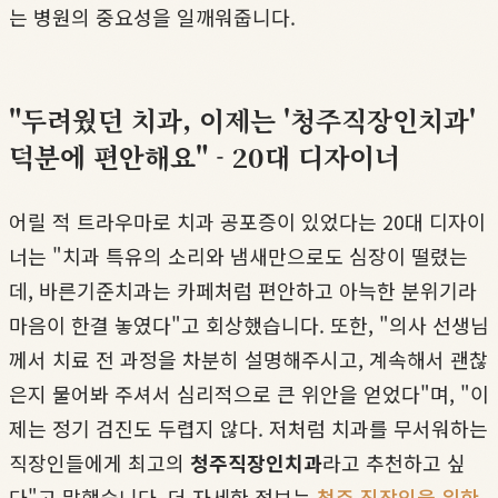
는 병원의 중요성을 일깨워줍니다.
"두려웠던 치과, 이제는 '청주직장인치과'
덕분에 편안해요" - 20대 디자이너
어릴 적 트라우마로 치과 공포증이 있었다는 20대 디자이
너는 "치과 특유의 소리와 냄새만으로도 심장이 떨렸는
데, 바른기준치과는 카페처럼 편안하고 아늑한 분위기라
마음이 한결 놓였다"고 회상했습니다. 또한, "의사 선생님
께서 치료 전 과정을 차분히 설명해주시고, 계속해서 괜찮
은지 물어봐 주셔서 심리적으로 큰 위안을 얻었다"며, "이
제는 정기 검진도 두렵지 않다. 저처럼 치과를 무서워하는
직장인들에게 최고의
청주직장인치과
라고 추천하고 싶
다"고 말했습니다. 더 자세한 정보는
청주 직장인을 위한