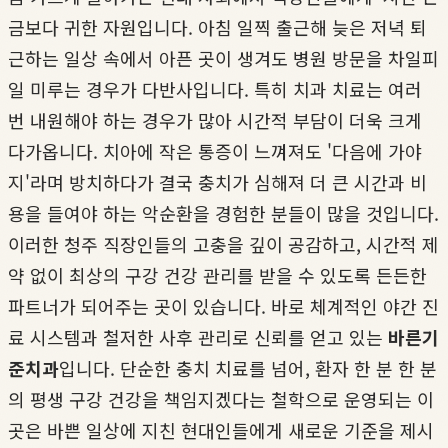
금보다 귀한 자원입니다. 아침 일찍 출근해 늦은 저녁 퇴
근하는 일상 속에서 아픈 곳이 생겨도 병원 방문을 차일피
일 미루는 경우가 다반사입니다. 특히 치과 치료는 여러
번 내원해야 하는 경우가 많아 시간적 부담이 더욱 크게
다가옵니다. 치아에 작은 통증이 느껴져도 '다음에 가야
지'라며 방치하다가 결국 충치가 심해져 더 큰 시간과 비
용을 들여야 하는 악순환을 경험한 분들이 많을 것입니다.
이러한 청주 직장인들의 고충을 깊이 공감하고, 시간적 제
약 없이 최상의 구강 건강 관리를 받을 수 있도록 든든한
파트너가 되어주는 곳이 있습니다. 바로 체계적인 야간 진
료 시스템과 철저한 사후 관리로 신뢰를 얻고 있는
바른기
준치과
입니다. 단순한 충치 치료를 넘어, 환자 한 분 한 분
의 평생 구강 건강을 책임지겠다는 철학으로 운영되는 이
곳은 바쁜 일상에 지친 현대인들에게 새로운 기준을 제시