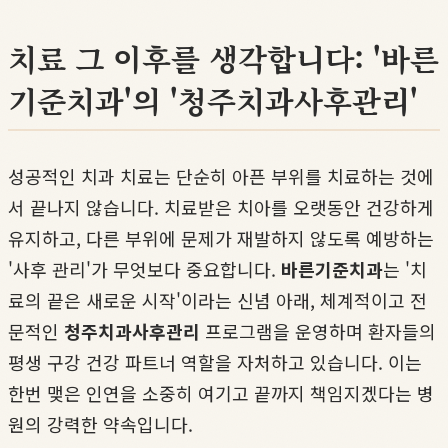
치료 그 이후를 생각합니다: '바른
기준치과'의 '청주치과사후관리'
성공적인 치과 치료는 단순히 아픈 부위를 치료하는 것에
서 끝나지 않습니다. 치료받은 치아를 오랫동안 건강하게
유지하고, 다른 부위에 문제가 재발하지 않도록 예방하는
'사후 관리'가 무엇보다 중요합니다.
바른기준치과
는 '치
료의 끝은 새로운 시작'이라는 신념 아래, 체계적이고 전
문적인
청주치과사후관리
프로그램을 운영하며 환자들의
평생 구강 건강 파트너 역할을 자처하고 있습니다. 이는
한번 맺은 인연을 소중히 여기고 끝까지 책임지겠다는 병
원의 강력한 약속입니다.