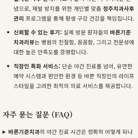
념으로, 재발 방지를 위한 개인별 맞춤
청주치과사후
관리
프로그램을 통해 평생 구강 건강을 책임집니다.
신뢰할 수 있는 후기:
실제 방문 환자들의
바른기준
치과리뷰
는 병원의 친절함, 꼼꼼함, 그리고 전문성에
대한 높은 만족도를 증명합니다.
직장인 특화 서비스:
단순 야간 진료를 넘어, 유연한
예약 시스템과 편안한 환경 등 바쁜 직장인의 라이프
스타일을 고려한 최적의 의료 서비스를 제공합니다.
자주 묻는 질문 (FAQ)
바른기준치과
의 야간 진료 시간은 정확히 어떻게 되나