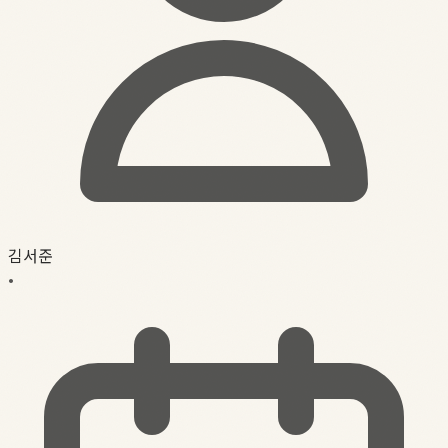
김서준
•