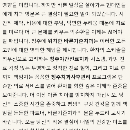
영향을 미칩니다. 하지만 바쁜 일상을 살아가는 현대인들
에게 치과 방문은 큰 결심이 필요한 일이 되었습니다. 시
간적 제약, 비용에 대한 부담, 막연한 두려움 때문에 치료
를 미루다 더 큰 문제를 키우는 악순환을 이제는 끊어야
할 때입니다. 청주에 위치한
바른기준치과
는 이러한 모든
고민에 대한 명쾌한 해답을 제시합니다. 환자의 스케줄을
최우선으로 고려하는
청주야간진료치과
시스템, 과잉 진
료 걱정 없는 투명하고 정직한 진료 철학, 그리고 치료 후
까지 책임지는 꼼꼼한
청주치과사후관리
프로그램은 단
순한 의료 서비스를 넘어 환자를 향한 깊은 이해와 존중을
보여줍니다. 더 이상 아픈 치아를 방치하지 마십시오. 당
신의 소중한 시간을 존중하고 평생의 구강 건강을 함께 책
임질 든든한 파트너, 바른기준치과의 문을 두드려 보시기
바랍니다. 오늘 당신의 작은 결심이 내일의 건강한 미소를