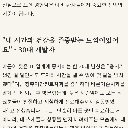
진심으로 느낀 경험담은 예비 환자들에게 중요한 선택의
기준이 됩니다.
"내 시간과 건강을 존중받는 느낌이었어
요" - 30대 개발자
야근이 잦은 IT 업계에 종사하는 한 30대 남성은 "충치가
생긴 걸 알면서도 도저히 시간을 낼 수 없어 몇 달을 방치
했다"며, "
청주야간진료치과
를 검색하다 바른기준치과를
알게 되어 퇴근 후 방문했는데, 늦은 시간임에도 모든 직
원분들이 친절하고 세심하게 진료해주셔서 감동받았
다"고 전했습니다. 그는 "단순히 아픈 곳만 치료하는 게
아니라, 내 스케줄과 상황을 먼저 배려해주는 모습에서 내
시간과 건강을 존중받는다는 느낌을 받았다"고 덧붙였습