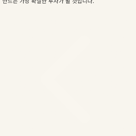
만드는 가장 확실한 투자가 될 것입니다.