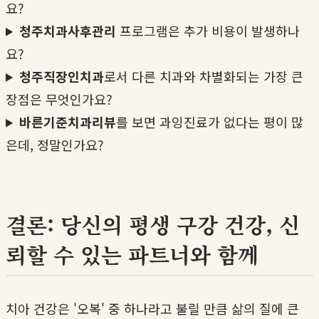
요?
청주치과사후관리
프로그램은 추가 비용이 발생하나
요?
청주직장인치과
로서 다른 치과와 차별화되는 가장 큰
장점은 무엇인가요?
바른기준치과리뷰
를 보면 과잉진료가 없다는 평이 많
은데, 정말인가요?
결론: 당신의 평생 구강 건강, 신
뢰할 수 있는 파트너와 함께
치아 건강은 '오복' 중 하나라고 불릴 만큼 삶의 질에 큰