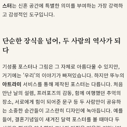
스터
는 신혼 공간에 특별한 의미를 부여하는 가장 강력하
고 감성적인 도구입니다.
단순한 장식을 넘어, 두 사람의 역사가 되
다
기성품 포스터나 그림은 그 자체로 아름다울 수 있지만,
거기에는 '우리'의 이야기가 빠져있습니다. 하지만 뚜누의
아트라미
서비스를 통해 제작된 포스터는 다릅니다. 처음
만난 날의 설렘, 프러포즈의 감동, 함께 여행했던 추억의
장소, 서로에게 힘이 되어준 문구 등 두 사람만이 공유하
는 소중한 순간들이 고스란히 디자인에 녹아듭니다. 예를
들어, 결혼기념일이 새겨진 달력 포스터를 볼 때마다 두