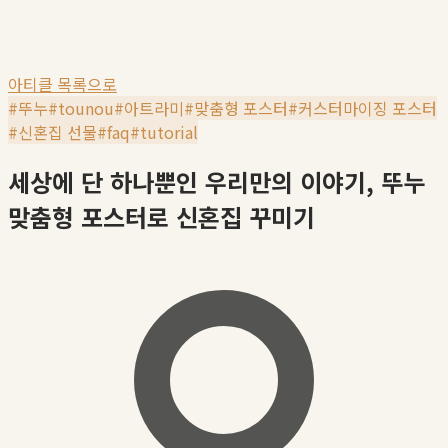
아티클 목록으로
#
뚜누
#
tounou
#
아트라미
#
맞춤형 포스터
#
커스터마이징 포스터
#
신혼집 선물
#
faq
#
tutorial
세상에 단 하나뿐인 우리만의 이야기, 뚜누
맞춤형 포스터로 신혼집 꾸미기