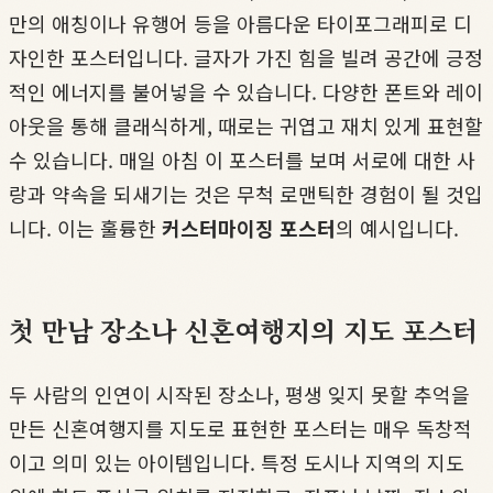
만의 애칭이나 유행어 등을 아름다운 타이포그래피로 디
자인한 포스터입니다. 글자가 가진 힘을 빌려 공간에 긍정
적인 에너지를 불어넣을 수 있습니다. 다양한 폰트와 레이
아웃을 통해 클래식하게, 때로는 귀엽고 재치 있게 표현할
수 있습니다. 매일 아침 이 포스터를 보며 서로에 대한 사
랑과 약속을 되새기는 것은 무척 로맨틱한 경험이 될 것입
니다. 이는 훌륭한
커스터마이징 포스터
의 예시입니다.
첫 만남 장소나 신혼여행지의 지도 포스터
두 사람의 인연이 시작된 장소나, 평생 잊지 못할 추억을
만든 신혼여행지를 지도로 표현한 포스터는 매우 독창적
이고 의미 있는 아이템입니다. 특정 도시나 지역의 지도