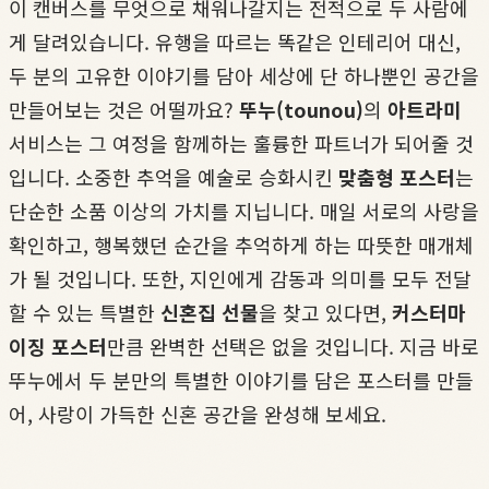
이 캔버스를 무엇으로 채워나갈지는 전적으로 두 사람에
게 달려있습니다. 유행을 따르는 똑같은 인테리어 대신,
두 분의 고유한 이야기를 담아 세상에 단 하나뿐인 공간을
만들어보는 것은 어떨까요?
뚜누(tounou)
의
아트라미
서비스는 그 여정을 함께하는 훌륭한 파트너가 되어줄 것
입니다. 소중한 추억을 예술로 승화시킨
맞춤형 포스터
는
단순한 소품 이상의 가치를 지닙니다. 매일 서로의 사랑을
확인하고, 행복했던 순간을 추억하게 하는 따뜻한 매개체
가 될 것입니다. 또한, 지인에게 감동과 의미를 모두 전달
할 수 있는 특별한
신혼집 선물
을 찾고 있다면,
커스터마
이징 포스터
만큼 완벽한 선택은 없을 것입니다. 지금 바로
뚜누에서 두 분만의 특별한 이야기를 담은 포스터를 만들
어, 사랑이 가득한 신혼 공간을 완성해 보세요.