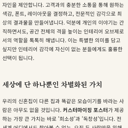
자인을 제안합니다. 고객과의 충분한 소통을 통해 원하는
색감, 폰트, 레이아웃을 결정하고, 전문적인 감각으로 최
상의 결과물을 만들어냅니다. 덕분에 개인의 이야기는 간
직하면서도, 공간 전체의 격을 높이는 인테리어 오브제로
서의 역할을 톡톡히 해냅니다. 이는 특별한 의미를 담고
싶지만 인테리어 감각에 자신이 없는 분들에게도 훌륭한
선택이 됩니다.
세상에 단 하나뿐인 차별화된 가치
우리의 신혼집이 다른 집과 똑같은 모습이기를 바라는 사
람은 아무도 없을 것입니다.
커스터마이징 포스터
가 제공
하는 가장 큰 가치는 바로 '희소성'과 '독창성'입니다. 전
세계 어디에서도 찾아볼 수 없는, 오직 두 사람만을 위해