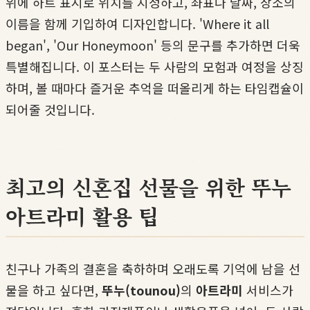
위에 하트 표시로 위치를 지정하고, 좌표나 날짜, 장소의
이름을 함께 기입하여 디자인합니다. 'Where it all
began', 'Our Honeymoon' 등의 문구를 추가하면 더욱
특별해집니다. 이 포스터는 두 사람의 모험과 여정을 상징
하며, 볼 때마다 즐거운 추억을 떠올리게 하는 타임캡슐이
되어줄 것입니다.
최고의 신혼집 선물을 위한 뚜누
아트라미 활용 팁
친구나 가족의 결혼을 축하하며 오래도록 기억에 남을 선
물을 하고 싶다면,
뚜누(tounou)
의
아트라미
서비스가