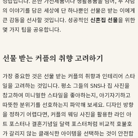
정답입니다. 흔한 가전제품이나 생활용품을 넘어, 두 사람
의 이야기를 담은 세상에 단 하나뿐인 선물은 받는 이에게
큰 감동을 선사할 것입니다. 성공적인
신혼집 선물
을 위한
몇 가지 팁을 공유합니다.
선물 받는 커플의 취향 고려하기
가장 중요한 것은 선물 받는 커플의 취향과 인테리어 스타
일을 고려하는 것입니다. 평소 그들의 SNS나 집 사진을
참고하여 미니멀한 스타일을 좋아하는지, 아기자기하고
따뜻한 분위기를 선호하는지 파악해 보세요. 디자인 방향
을 정하기 어렵다면, 커플의 웨딩 사진을 활용한 라인 아
트 포스터나 결혼기념일 달력 포스터처럼 비교적 호불호
가 갈리지 않는 클래식한 아이템을 선택하는 것이 안전합