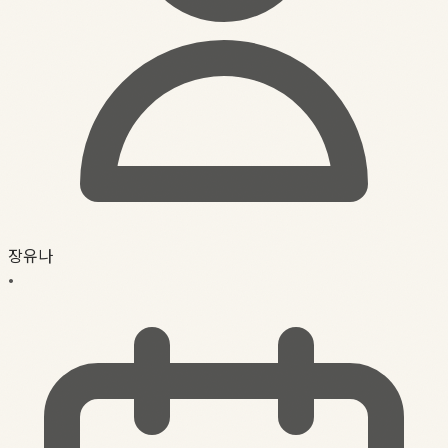
장유나
•