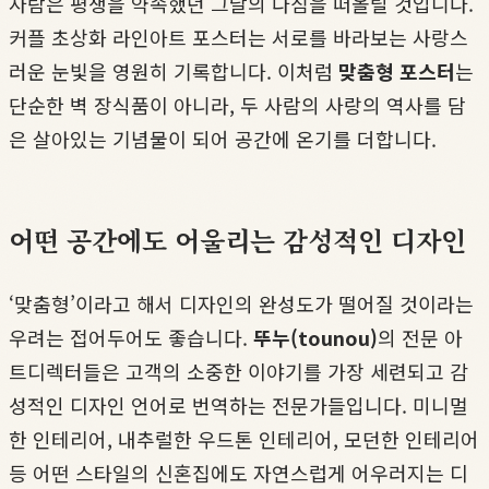
사람은 평생을 약속했던 그날의 다짐을 떠올릴 것입니다.
커플 초상화 라인아트 포스터는 서로를 바라보는 사랑스
러운 눈빛을 영원히 기록합니다. 이처럼
맞춤형 포스터
는
단순한 벽 장식품이 아니라, 두 사람의 사랑의 역사를 담
은 살아있는 기념물이 되어 공간에 온기를 더합니다.
어떤 공간에도 어울리는 감성적인 디자인
‘맞춤형’이라고 해서 디자인의 완성도가 떨어질 것이라는
우려는 접어두어도 좋습니다.
뚜누(tounou)
의 전문 아
트디렉터들은 고객의 소중한 이야기를 가장 세련되고 감
성적인 디자인 언어로 번역하는 전문가들입니다. 미니멀
한 인테리어, 내추럴한 우드톤 인테리어, 모던한 인테리어
등 어떤 스타일의 신혼집에도 자연스럽게 어우러지는 디