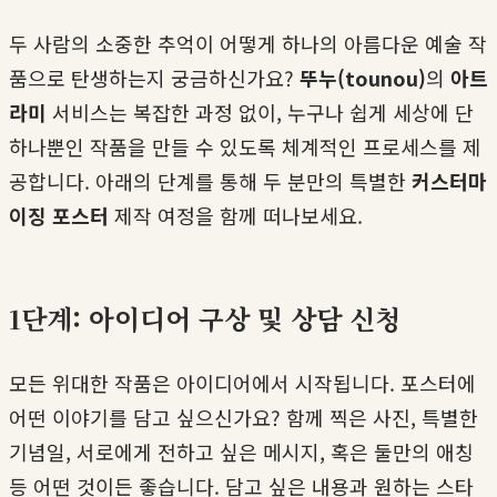
두 사람의 소중한 추억이 어떻게 하나의 아름다운 예술 작
품으로 탄생하는지 궁금하신가요?
뚜누(tounou)
의
아트
라미
서비스는 복잡한 과정 없이, 누구나 쉽게 세상에 단
하나뿐인 작품을 만들 수 있도록 체계적인 프로세스를 제
공합니다. 아래의 단계를 통해 두 분만의 특별한
커스터마
이징 포스터
제작 여정을 함께 떠나보세요.
1단계: 아이디어 구상 및 상담 신청
모든 위대한 작품은 아이디어에서 시작됩니다. 포스터에
어떤 이야기를 담고 싶으신가요? 함께 찍은 사진, 특별한
기념일, 서로에게 전하고 싶은 메시지, 혹은 둘만의 애칭
등 어떤 것이든 좋습니다. 담고 싶은 내용과 원하는 스타