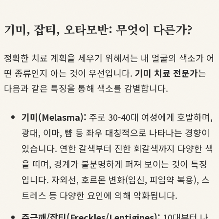
기미, 잡티, 오타모반: 무엇이 다른가?
정확한 치료 계획을 세우기 위해서는 내 얼굴의 색소가 어
떤 종류인지 아는 것이 우선입니다.
기미 치료 전문가
는
다음과 같은 특징을 통해 색소를 감별합니다.
기미(Melasma):
주로 30-40대 여성에게 호발하며,
광대, 이마, 뺨 등 좌우 대칭적으로 나타나는 경향이
있습니다. 연한 갈색부터 진한 회갈색까지 다양한 색
을 띠며, 경계가 불분명하게 퍼져 보이는 것이 특징
입니다. 자외선, 호르몬 변화(임신, 피임약 복용), 스
트레스 등 다양한 요인에 의해 악화됩니다.
주근깨/잡티(Freckles/Lentigines):
10대부터 나