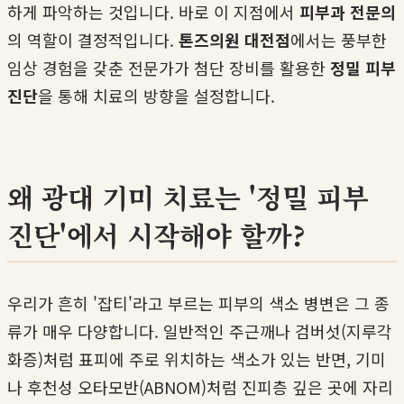
하게 파악하는 것입니다. 바로 이 지점에서
피부과 전문의
의 역할이 결정적입니다.
톤즈의원 대전점
에서는 풍부한
임상 경험을 갖춘 전문가가 첨단 장비를 활용한
정밀 피부
진단
을 통해 치료의 방향을 설정합니다.
왜 광대 기미 치료는 '정밀 피부
진단'에서 시작해야 할까?
우리가 흔히 '잡티'라고 부르는 피부의 색소 병변은 그 종
류가 매우 다양합니다. 일반적인 주근깨나 검버섯(지루각
화증)처럼 표피에 주로 위치하는 색소가 있는 반면, 기미
나 후천성 오타모반(ABNOM)처럼 진피층 깊은 곳에 자리