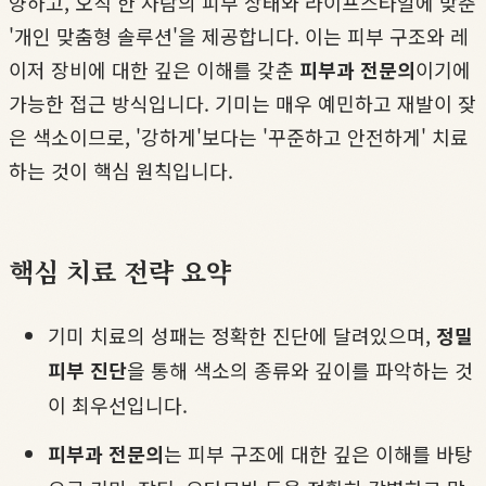
양하고, 오직 한 사람의 피부 상태와 라이프스타일에 맞춘
'개인 맞춤형 솔루션'을 제공합니다. 이는 피부 구조와 레
이저 장비에 대한 깊은 이해를 갖춘
피부과 전문의
이기에
가능한 접근 방식입니다. 기미는 매우 예민하고 재발이 잦
은 색소이므로, '강하게'보다는 '꾸준하고 안전하게' 치료
하는 것이 핵심 원칙입니다.
핵심 치료 전략 요약
기미 치료의 성패는 정확한 진단에 달려있으며,
정밀
피부 진단
을 통해 색소의 종류와 깊이를 파악하는 것
이 최우선입니다.
피부과 전문의
는 피부 구조에 대한 깊은 이해를 바탕