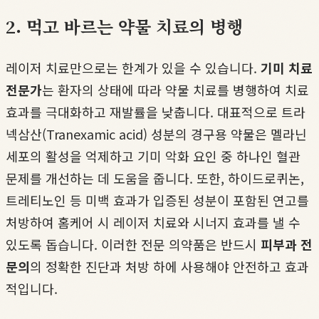
2. 먹고 바르는 약물 치료의 병행
레이저 치료만으로는 한계가 있을 수 있습니다.
기미 치료
전문가
는 환자의 상태에 따라 약물 치료를 병행하여 치료
효과를 극대화하고 재발률을 낮춥니다. 대표적으로 트라
넥삼산(Tranexamic acid) 성분의 경구용 약물은 멜라닌
세포의 활성을 억제하고 기미 악화 요인 중 하나인 혈관
문제를 개선하는 데 도움을 줍니다. 또한, 하이드로퀴논,
트레티노인 등 미백 효과가 입증된 성분이 포함된 연고를
처방하여 홈케어 시 레이저 치료와 시너지 효과를 낼 수
있도록 돕습니다. 이러한 전문 의약품은 반드시
피부과 전
문의
의 정확한 진단과 처방 하에 사용해야 안전하고 효과
적입니다.