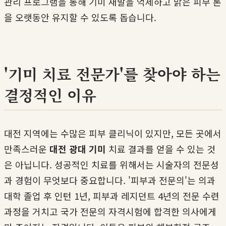
관리 프로그램을 통해 기미 재발을 억제하고 맑은 피부 톤
을 오랫동안 유지할 수 있도록 돕습니다.
'기미 치료 전문가'를 찾아야 하는
결정적인 이유
대전 지역에는 수많은 피부 클리닉이 있지만, 모든 곳에서
만족스러운
대전 광대 기미
치료 결과를 얻을 수 있는 것
은 아닙니다. 성공적인 치료를 위해서는 시술자의 전문성
과 경험이 무엇보다 중요합니다. '피부과 전문의'는 의과
대학 졸업 후 인턴 1년, 피부과 레지던트 4년의 전문 수련
과정을 거치고 국가 전문의 자격시험에 합격한 의사에게