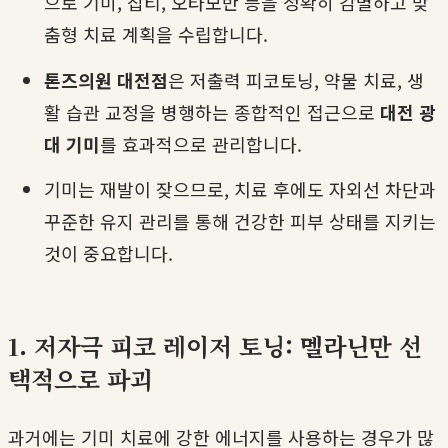
으로 기미, 잡티, 오타모반 등을 정확히 감별하고 맞
춤형 치료 계획을 수립합니다.
톤즈의원 대전점
은 저출력 피코토닝, 약물 치료, 생
활 습관 교정을 병행하는 종합적인 접근으로
대전 광
대 기미
를 효과적으로 관리합니다.
기미는 재발이 잦으므로, 치료 후에도 자외선 차단과
꾸준한 유지 관리를 통해 건강한 피부 상태를 지키는
것이 중요합니다.
1. 저자극 피코 레이저 토닝: 멜라닌만 선
택적으로 파괴
과거에는 기미 치료에 강한 에너지를 사용하는 경우가 많