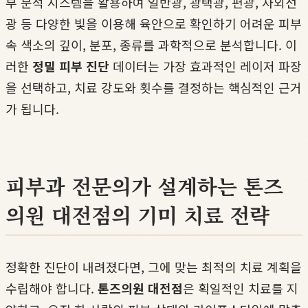
부 분석 시스템을 활용하여 일반광, 광택광, 편광, 자외선
광 등 다양한 빛을 이용해 육안으로 확인하기 어려운 피부
속 색소의 깊이, 분포, 종류를 과학적으로 분석합니다. 이
러한
정밀 피부 진단
데이터는 가장 효과적인 레이저 파장
을 선택하고, 치료 강도와 횟수를 결정하는 핵심적인 근거
가 됩니다.
피부과 전문의가 설계하는 톤즈
의원 대전점의 기미 치료 전략
정확한 진단이 내려졌다면, 그에 맞는 최적의 치료 계획을
수립해야 합니다.
톤즈의원 대전점
은 획일적인 치료를 지