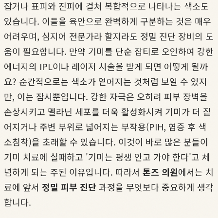
잡거나 표피와 진피에 걸쳐 복합적으로 나타나는 색소도
있습니다. 이들을 육안으로 완벽하게 구분하는 것은 매우
어려우며, 심지어 전문가라 할지라도 정밀 진단 장비의 도
움이 필요합니다. 만약 기미를 단순 잡티로 오인하여 강한
에너지의 IPL이나 레이저 시술을 받게 되면 어떻게 될까
요? 순간적으로는 색소가 옅어지는 것처럼 보일 수 있지
만, 이는 잠시뿐입니다. 강한 자극은 오히려 피부 장벽을
손상시키고 멜라닌 세포를 더욱 활성화시켜 기미가 더 짙
어지거나 주변 부위로 넓어지는 부작용(PIH, 염증 후 색
소침착)을 초래할 수 있습니다. 이것이 바로 많은 분들이
기미 치료에 실패하고 '기미는 평생 안고 가야 한다'고 체
념하게 되는 주된 이유입니다. 따라서
톤즈 의원
에서는 치
료에 앞서
정밀 피부 진단
과정을 무엇보다 중요하게 생각
합니다.