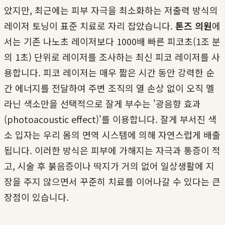
았지만, 최근에는 피부 자극을 최소화하는 저출력 방식의
레이저 토닝이 표준 치료로 자리 잡았습니다.
톤즈 의원
에
서는 기존 나노초 레이저보다 1000배 빠른 피코초(1조 분
의 1초) 단위로 레이저를 조사하는 최신 피코 레이저를 사
용합니다. 피코 레이저는 매우 짧은 시간 동안 강력한 순
간 에너지를 전달하여 주변 조직의 열 손상 없이 오직 멜
라닌 색소만을 선택적으로 잘게 부수는 '광음향 효과
(photoacoustic effect)'를 이용합니다. 잘게 부서진 색
소 입자는 우리 몸의 면역 시스템에 의해 자연스럽게 배출
됩니다. 이러한 방식은 피부에 가해지는 자극과 통증이 적
고, 시술 후 붉음증이나 딱지가 거의 없어 일상생활에 지
장을 주지 않으면서 꾸준히 치료를 이어나갈 수 있다는 큰
장점이 있습니다.