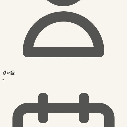
강태윤
•