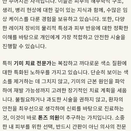
만 주어지는 자격입니다. 이들은 피부의 해부학적 구조,
생리, 병리 현상에 대한 깊이 있는 지식과 함께, 수많은 임
상 케이스를 다룬 경험을 보유하고 있습니다. 또한, 다양
한 레이저 장비의 물리적 특성과 피부 반응에 대한 정확한
이해를 바탕으로 개인에게 가장 적합하고 안전한 시술을
진행할 수 있습니다.
특히
기미 치료 전문가
는 복잡하고 까다로운 색소 질환에
대한 특화된 노하우를 가지고 있습니다. 단순히 보이는 색
소를 제거하는 데 그치지 않고, 기미의 근본 원인을 파악
하여 재발 가능성까지 고려한 장기적인 치료 계획을 세웁
니다. 불필요하거나 과도한 시술을 권하지 않고, 환자의
안전을 최우선으로 생각하며 신뢰를 바탕으로 진료하는
것, 이것이 바로
톤즈 의원
이 추구하는 가치입니다. 소중
한 내 피부를 위한 선택, 반드시 간판이 아닌 의사의 전문