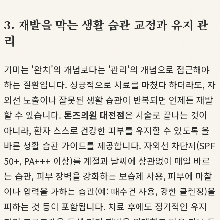
3. 재발을 막는 생활 습관 교정과 유지 관
리
기미는 '완치'의 개념보다는 '관리'의 개념으로 접근해야
하는 질환입니다. 성공적으로 치료를 마쳤다 하더라도, 자
외선 노출이나 잘못된 생활 습관이 반복되면 언제든 재발
할 수 있습니다.
톤즈의원 대전점
은 시술로 끝나는 것이
아니라, 환자 스스로 건강한 피부를 유지할 수 있도록 올
바른 생활 습관 가이드를 제공합니다. 자외선 차단제(SPF
50+, PA+++ 이상)를 계절과 날씨에 상관없이 매일 바르
는 습관, 피부 장벽을 강화하는 보습제 사용, 피부에 마찰
이나 압력을 가하는 습관(예: 때수건 사용, 강한 클렌징)을
피하는 것 등이 포함됩니다. 치료 후에도 정기적인 유지