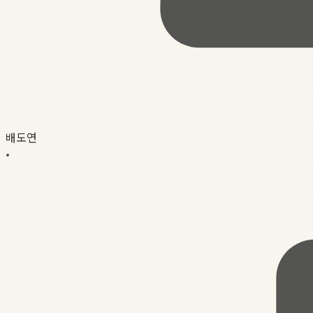
배도연
•