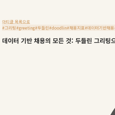
아티클 목록으로
#
그리팅
#
greeting
#
두들린
#
doodlin
#
채용지표
#
데이터기반채용
데이터 기반 채용의 모든 것: 두들린 그리