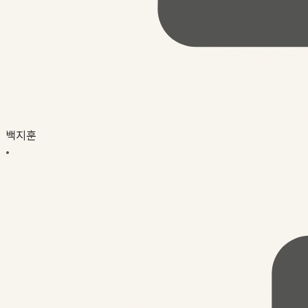
백지훈
•