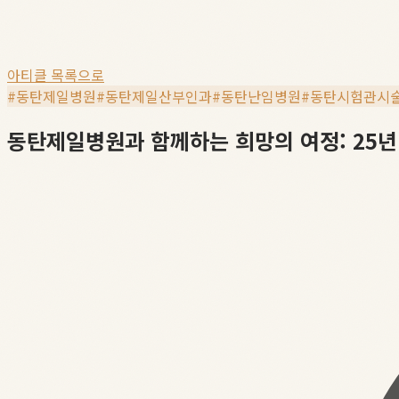
아티클 목록으로
#
동탄제일병원
#
동탄제일산부인과
#
동탄난임병원
#
동탄시험관시
동탄제일병원과 함께하는 희망의 여정: 25년