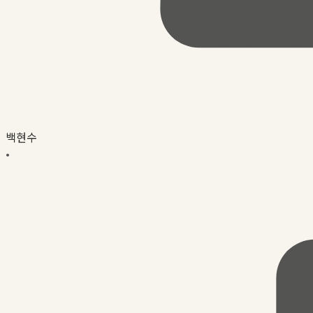
백현수
•