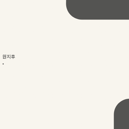
원지후
•